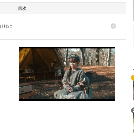
目次
仕様に
光る
の予備シューレース