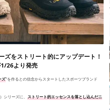
ューズをストリート的にアップデート！
が1/26より発売
ーズ
”を作るとの信念からスタートしたスポーツブランド
ー）シリーズに、
ストリート的エッセンスを落とし込んだニ