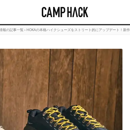
情報の記事一覧
›
HOKAの本格ハイクシューズをストリート的にアップデート！新作「TO