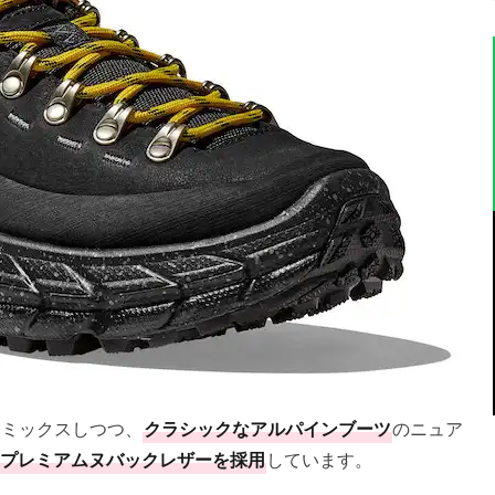
をミックスしつつ、
クラシックなアルパインブーツ
のニュア
プレミアムヌバックレザーを採用
しています。