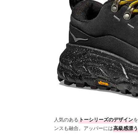
人気のある
トーシリーズのデザイン
ンスも融合。アッパーには
高級感漂う