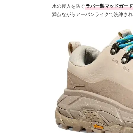
水の侵入を防ぐ
ラバー製マッドガード
満点ながらアーバンライクで洗練され