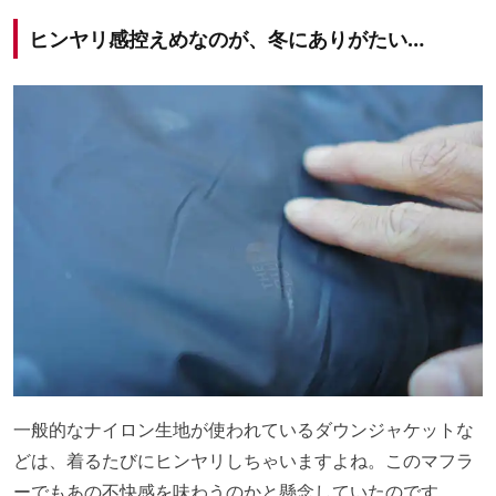
ヒンヤリ感控えめなのが、冬にありがたい…
一般的なナイロン生地が使われているダウンジャケットな
どは、着るたびにヒンヤリしちゃいますよね。このマフラ
ーでもあの不快感を味わうのかと懸念していたのです