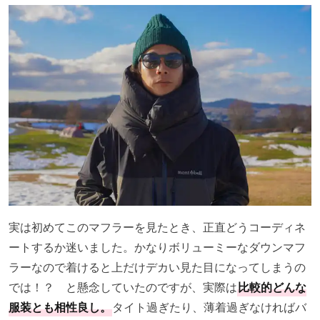
実は初めてこのマフラーを見たとき、正直どうコーディネ
ートするか迷いました。かなりボリューミーなダウンマフ
ラーなので着けると上だけデカい見た目になってしまうの
では！？ と懸念していたのですが、実際は
比較的どんな
服装とも相性良し。
タイト過ぎたり、薄着過ぎなければバ