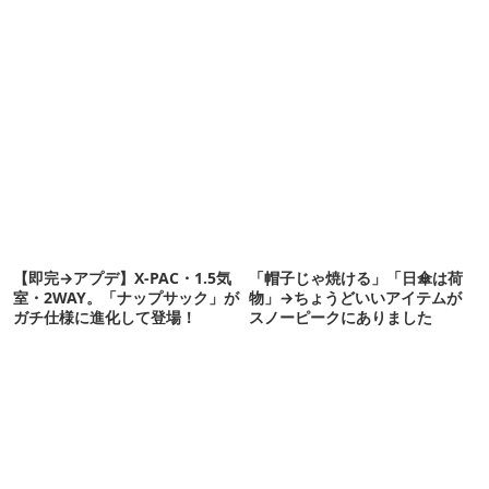
【即完→アプデ】X-PAC・1.5気
「帽子じゃ焼ける」「日傘は荷
室・2WAY。「ナップサック」が
物」→ちょうどいいアイテムが
ガチ仕様に進化して登場！
スノーピークにありました