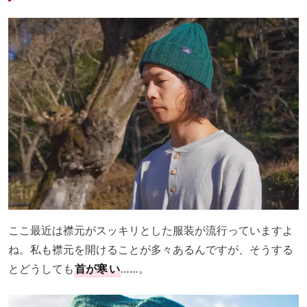
ここ最近は襟元がスッキリとした服装が流行っていますよ
ね。私も襟元を開けることが多々あるんですが、そうする
とどうしても
首が寒
い
……。