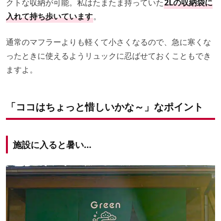
クトな収納が可能。私はたまたま持っていた
2Lの収納袋に
入れて持ち歩いています
。
通常のマフラーよりも軽くて小さくなるので、急に寒くな
ったときに使えるようリュックに忍ばせておくこともでき
ますよ。
「ココはちょっと惜しいかな～」なポイント
施設に入ると暑い…