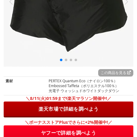
この商品を見る
素材
PERTEX Quantum Eco（ナイロン100％）
Embossed Taffeta（ポリエステル100％）
光電子 ウォッシュドホワイトダックダウン
＼8/11(火)01:59まで!楽天マラソン開催中!／
楽天市場で詳細を調べよう
＼ボーナスストアPlusでさらに+2%開催中!／
ヤフーで詳細を調べよう