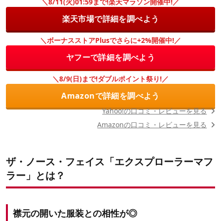
＼8/11(火)01:59まで!楽天マラソン開催中!／
楽天市場で詳細を調べよう
＼ボーナスストアPlusでさらに+2%開催中!／
ヤフーで詳細を調べよう
＼8/9(日)まで!ダブルポイント祭り!／
Amazonで詳細を調べよう
Yahoo!の口コミ・レビューを見る
Amazonの口コミ・レビューを見る
ザ・ノース・フェイス「エクスプローラーマフ
ラー」とは？
襟元の開いた服装との相性が◎