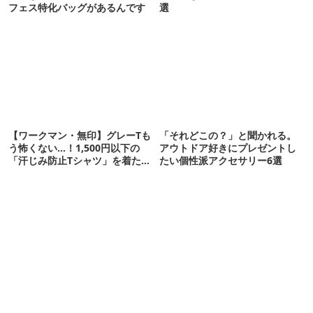
フェス特化バッグがあるんです
選
【ワークマン・無印】グレーTも
「それどこの？」と聞かれる。
う怖くない…！1,500円以下の
アウトドア好きにプレゼントし
「汗じみ防止Tシャツ」を着たら
たい個性派アクセサリー6選
期待以上だった