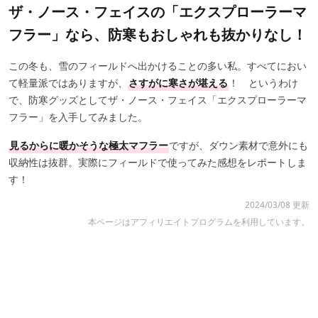
ザ・ノース・フェイスの「エクスプローラーマ
フラー」なら、防寒もおしゃれも抜かりなし！
この冬も、雪のフィールドへ出かけることの多い私。すべてにおい
て軽量派ではありますが、
さすがに寒さが堪える
！ というわけ
で、防寒グッズとしてザ・ノース・フェイス「エクスプローラーマ
フラー」を入手してみました。
見るからに暖かそうな極太マフラー
ですが、ダウン素材で意外にも
収納性は抜群。実際にフィールドで使ってみた感想をレポートしま
す！
2024/03/08 更新
本ページはアフィリエイトプログラムを利用しています。