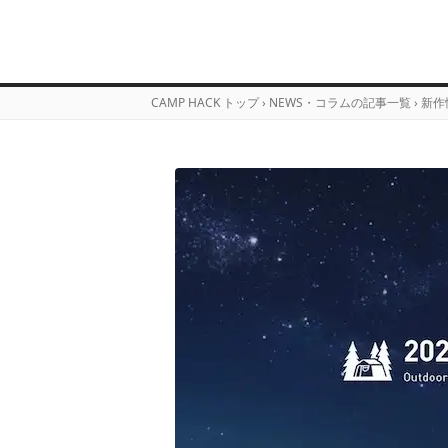
CAMP HACK トップ
›
NEWS・コラムの記事一覧
›
新作