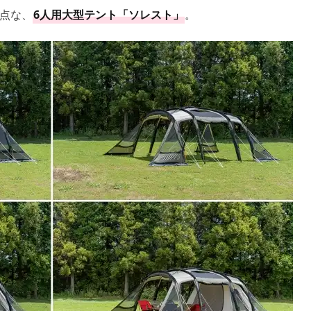
点な、
6人用大型テント「ソレスト」
。