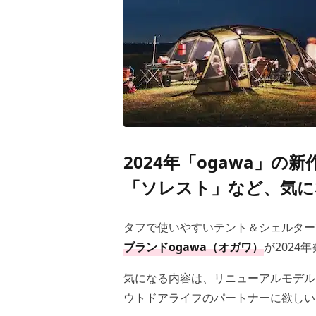
2024年「ogawa」
「ソレスト」など、気に
タフで使いやすいテント＆シェルター
ブランド
ogawa
（オガワ）
が
2024
年
気になる内容は、リニューアルモデル
ウトドアライフのパートナーに欲しい