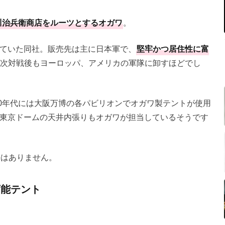
川治兵衛商店をルーツとするオガワ
。
ていた同社。販売先は主に日本軍で、
堅牢かつ居住性に富
次対戦後もヨーロッパ、アメリカの軍隊に卸すほどでし
80年代には大阪万博の各パビリオンでオガワ製テントが使用
東京ドームの天井内張りもオガワが担当しているそうです
手はありません。
万能テント