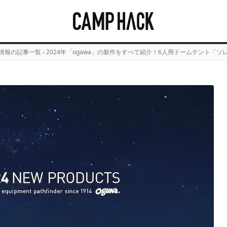
情報の記事一覧
›
2024年「ogawa」の新作をすべて紹介！6人用ドームテント「