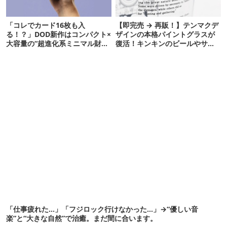
「コレでカード16枚も入
【即完売 → 再販！】テンマクデ
る！？」DOD新作はコンパクト×
ザインの本格パイントグラスが
大容量の“超進化系ミニマル財
復活！キンキンのビールやサワ
布”だ！
ーに最高
「仕事疲れた…」「フジロック行けなかった…」→“優しい音
楽”と“大きな自然”で治癒。まだ間に合います。