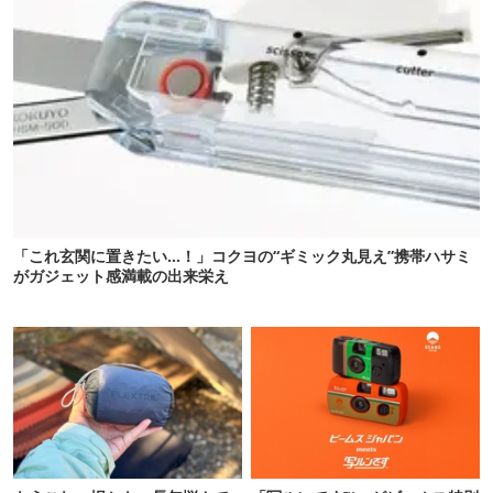
「これ玄関に置きたい…！」コクヨの“ギミック丸見え”携帯ハサミ
がガジェット感満載の出来栄え