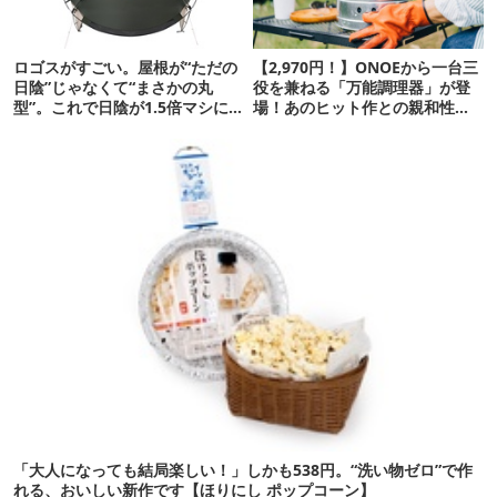
ロゴスがすごい。屋根が“ただの
【2,970円！】ONOEから一台三
日陰”じゃなくて“まさかの丸
役を兼ねる「万能調理器」が登
型”。これで日陰が1.5倍マシに
場！あのヒット作との親和性も
なる新作タープです
高いんです
「大人になっても結局楽しい！」しかも538円。“洗い物ゼロ”で作
れる、おいしい新作です【ほりにし ポップコーン】