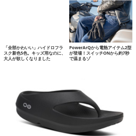
「全部かわいい」ハイドロフラ
PowerArQから電熱アイテム2型
スク新色5色。キッズ用なのに、
が登場！スイッチONから約7秒
大人が欲しくなりました
で温まるゾ