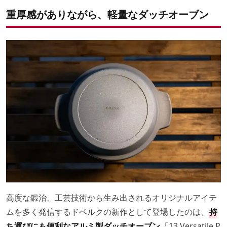
重厚感がありながら、軽量なダッチオーブン
高度な鍛治、工芸技術から生み出されるオリジナルアイテ
ムを多く発信するドベルクの新作として登場したのは、
持
ち運びにも便利なアルミ製ダッチオーブン
「13 Versatile P