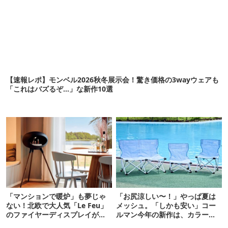
【速報レポ】モンベル2026秋冬展示会！驚き価格の3wayウェアも
「これはバズるぞ…」な新作10選
「マンションで暖炉」も夢じゃ
「お尻涼しい〜！」やっぱ夏は
ない！北欧で大人気「Le Feu」
メッシュ。「しかも安い」コー
のファイヤーディスプレイが日
ルマン今年の新作は、カラーも
本上陸
さわやかです