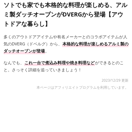
ソトでも家でも本格的な料理が楽しめる、アル
ミ製ダッチオーブンがDVERGから登場【アウ
トドアな暮らし】
多くのアウトドアアイテムや有名メーカーとのコラボアイテムが人
気のDVERG（ドベルグ）から、
本格的な料理が楽しめるアルミ製の
ダッチオーブンが登場
。
なんでも、
これ一台で煮込み料理や焼き料理など
ができるとのこ
と。さっそく詳細を追っていきましょう！
2023/12/29 更新
本ページはアフィリエイトプログラムを利用しています。