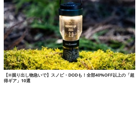
【※掘り出し物急いで】スノピ・DODも！全部40%OFF以上の「超
得ギア」10選