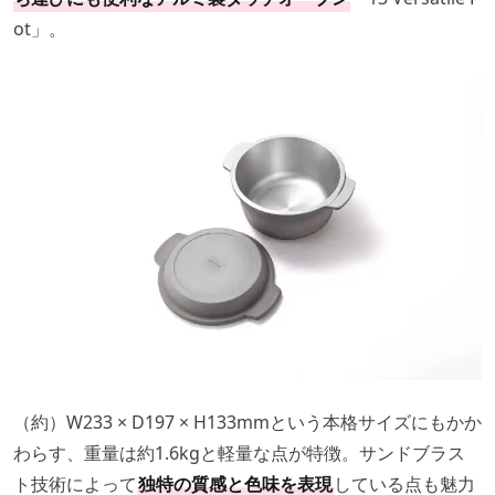
ot」。
（約）W233 × D197 × H133mmという本格サイズにもかか
わらす、重量は約1.6kgと軽量な点が特徴。サンドブラス
ト技術によって
独特の質感と色味を表現
している点も魅力