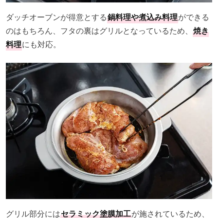
ダッチオーブンが得意とする
鍋料理や煮込み料理
ができる
のはもちろん、フタの裏はグリルとなっているため、
焼き
料理
にも対応。
グリル部分には
セラミック塗膜加工
が施されているため、