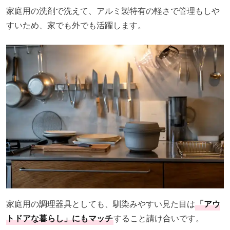
家庭用の洗剤で洗えて、アルミ製特有の軽さで管理もしや
すいため、家でも外でも活躍します。
家庭用の調理器具としても、馴染みやすい見た目は
「アウ
トドアな暮らし」にもマッチ
すること請け合いです。