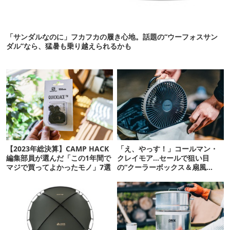
「サンダルなのに」フカフカの履き心地。話題の“ウーフォスサン
ダル”なら、猛暑も乗り越えられるかも
【2023年総決算】CAMP HACK
「え、やっす！」コールマン・
編集部員が選んだ「この1年間で
クレイモア…セールで狙い目
マジで買ってよかったモノ」7選
の“クーラーボックス＆扇風
機”12選