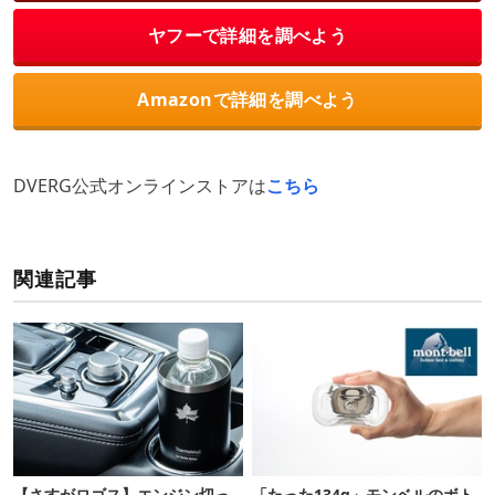
ヤフーで詳細を調べよう
Amazonで詳細を調べよう
DVERG公式オンラインストアは
こちら
関連記事
【さすがロゴス】エンジン切っ
「たった134g」モンベルのボト