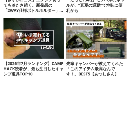
ても冷たさ続く。新発想の
ルが、“真夏の通勤”で地味に便
「2WAY仕様ボトルホルダー」が
利かも
頼りになります
【2026年7月ランキング】CAMP
先輩キャンパーが教えてくれた
HACK読者が、最も注目したキャ
「このアイテム最高なんで
ンプ道具TOP10
す！」BEST5【あつしさん】