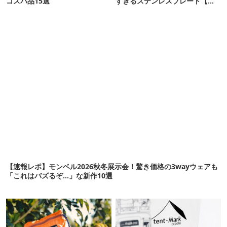
コスパ品15選
すぎるステンレスプレート【ア
ウトドアな暮らし】
【速報レポ】モンベル2026秋冬展示会！驚き価格の3wayウェアも
「これはバズるぞ…」な新作10選