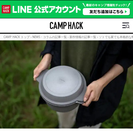
CAMP HACK トップ
›
NEWS・コラムの記事一覧
›
新作情報の記事一覧
›
ソトでも家でも本格的な