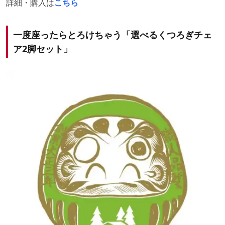
詳細・購入は
こちら
一度座ったらとろけちゃう「選べるくつろぎチェ
ア2脚セット」