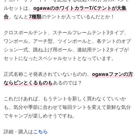
ルセットは、
ogawaのホワイトカラーT/Cテントが大集
合
。なんと
7種類
のテントが入っているんだとか！
クロスポールテント、スチールフレームテント3タイプ、
ワンポール、アーチ型、ツインポールと、各テントのオプ
ション一式、跳ね上げ用ポール、連結用テント2タイプが
セットになったスペシャルセットとなっています。
正式名称こそ発表されていないものの、
ogawaファンの方
ならピンとくるものも
あるのでは？
これだけあれば、もうテントを新しく買わなくていいか
も。気分や季節に合わせて毎回テントを変えて新鮮な気分
でキャンプが楽しめそうですね。
詳細・購入は
こちら