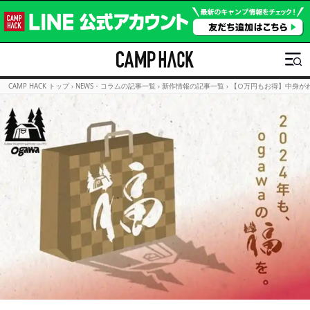
CAMP HACK トップ
›
NEWS・コラムの記事一覧
›
新作情報の記事一覧
›
【○万円もお得】中身がわ