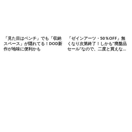
「見た目はベンチ」でも「収納
「ゼインアーツ・50％OFF」無
スペース」が隠れてる！DOD新
くなり次第終了！しかも“廃盤品
作が地味に便利かも
セール”なので、二度と買えない
かも【8月4日から】