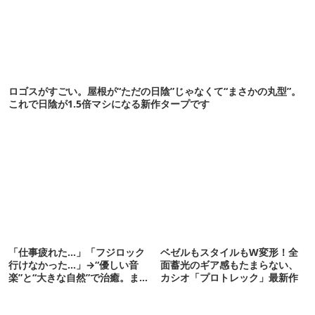
ロゴスがすごい。屋根が“ただの日陰”じゃなくて“まさかの丸型”。
これで日陰が1.5倍マシになる新作タープです
「仕事疲れた…」「フジロック
ベゼルもスタイルもW変形！全
行けなかった…」→“優しい音
面蓄光のギア感もたまらない、
楽”と“大きな自然”で治癒。まだ
カシオ「プロトレック」最新作
間に合います。