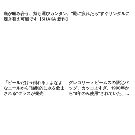
底が噛み合う、持ち運びカンタン。“靴に疲れたら”すぐサンダルに
履き替え可能です【SHAKA 新作】
「ビールだけ→倒れる」よなよ
グレゴリー × ビームスの限定バ
なエールから“強制的に水を飲ま
ッグ、カッコよすぎ。1990年か
される”グラスが発売
ら“3年のみ使用”されていた、紫
タグが復活