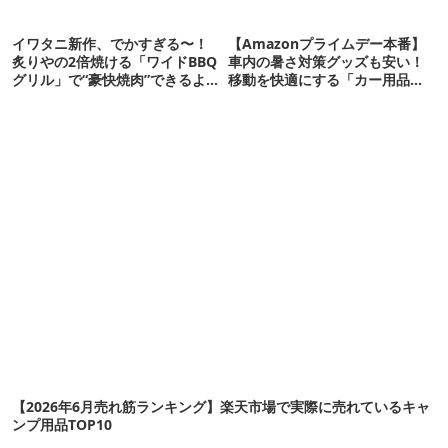
イワタニ新作、でかすぎる〜！
【Amazonプライムデー本番】
炙りやの2倍焼ける「ワイドBBQ
車内の暑さ対策グッズも安い！
グリル」で“豪快焼肉”できるよ
移動を快適にする「カー用品」
【再販開始】
12選
【2026年6月売れ筋ランキング】楽天市場で実際に売れているキャ
ンプ用品TOP10