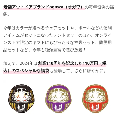
老舗アウトドアブランドogawa（オガワ）
の毎年恒例の福
袋。
今年はカラーが選べるチェアセットや、ポールなどの便利
アイテムがセットになったテントセットのほか、オンライ
ンストア限定のギフトにもぴったりな福袋セット、防災用
品セットなど、今年も種類豊富で選び放題！
加えて、2024年は
創業110周年を記念した110万円（税
込）のスペシャルな福袋
も登場して、さらに賑やかに。