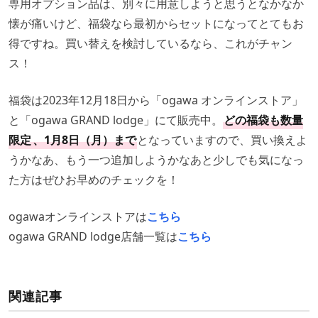
専用オプション品は、別々に用意しようと思うとなかなか
懐が痛いけど、福袋なら最初からセットになってとてもお
得ですね。買い替えを検討しているなら、これがチャン
ス！
福袋は2023年12月18日から「ogawa オンラインストア」
と「ogawa GRAND lodge」にて販売中。
どの福袋も数量
限定
、1月8日（月）まで
となっていますので、買い換えよ
うかなあ、もう一つ追加しようかなあと少しでも気になっ
た方はぜひお早めのチェックを！
ogawaオンラインストアは
こちら
ogawa GRAND lodge店舗一覧は
こちら
関連記事