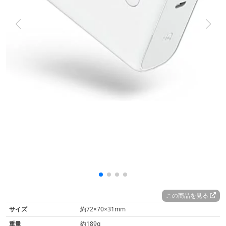
この商品を見る
サイズ
約72×70×31mm
重量
約189g