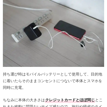
持ち運び時はモバイルバッテリーとして使用して、目的地
に着いたらそのままコンセントにつないで本体とスマホを
同時に充電。
ちなみに本体の大きさは
クレジットカードとほぼ同じ
とこ
れまた移動に問題ないサイズ感なので、旅行や帰省のタイ