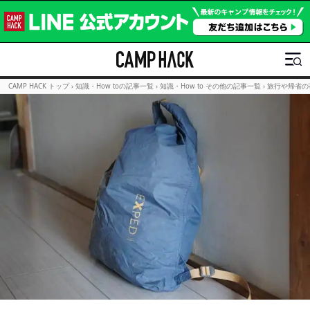
CAMP HACK トップ
›
知識・How toの記事一覧
›
知識・How to その他の記事一覧
›
旅行や帰省の