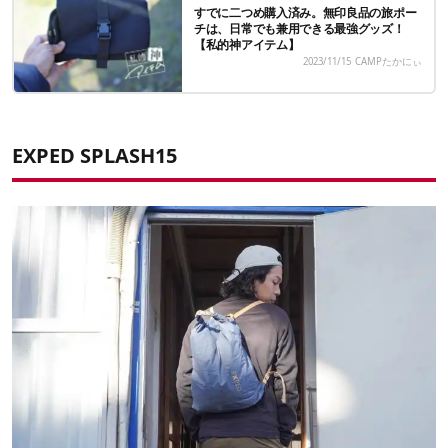
すでに二つめ購入済み。無印良品の旅ポー
チは、日常でも兼用できる最強グッズ！
【私的神アイテム】
2023/11/15
CAMPたかにぃ
EXPED SPLASH15