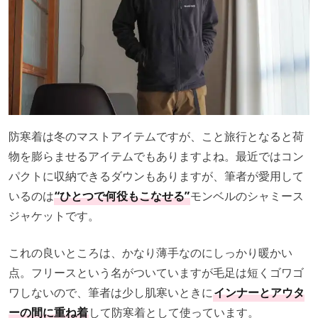
防寒着は冬のマストアイテムですが、こと旅行となると荷
物を膨らませるアイテムでもありますよね。最近ではコン
パクトに収納できるダウンもありますが、筆者が愛用して
いるのは
“ひとつで何役もこなせる”
モンベルのシャミース
ジャケットです。
これの良いところは、かなり薄手なのにしっかり暖かい
点。フリースという名がついていますが毛足は短くゴワゴ
ワしないので、筆者は少し肌寒いときに
インナーとアウタ
ーの間に重ね着
して防寒着として使っています。