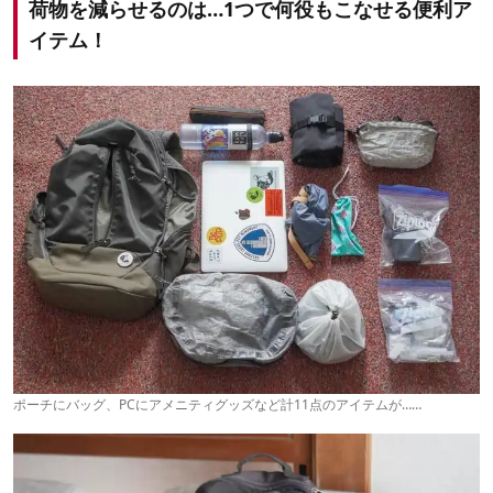
荷物を減らせるのは…1つで何役もこなせる便利ア
イテム！
ポーチにバッグ、PCにアメニティグッズなど計11点のアイテムが……