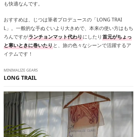
も快適なんです。
おすすめは、じつは筆者プロデュースの「LONG TRAI
L」。一般的な手ぬぐいより大きめで、本来の使い方はもち
ろんですが
ランチョンマット代わり
にしたり
首元がちょっ
と寒いときに巻いたり
と、旅の色々なシーンで活躍するア
イテムです！
MINIMALIZE GEARS
LONG TRAIL