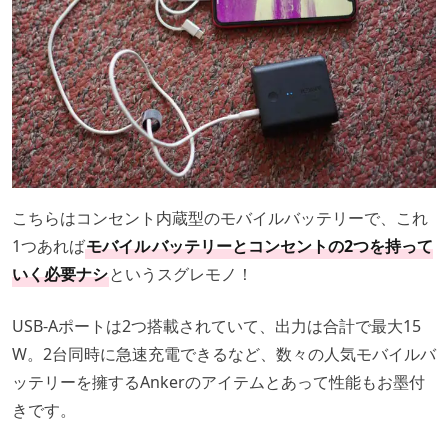
こちらはコンセント内蔵型のモバイルバッテリーで、これ
1つあれば
モバイル
バッテリーとコンセントの2つを持って
いく必要ナシ
というスグレモノ！
USB-Aポートは2つ搭載されていて、出力は合計で最大15
W。2台同時に急速充電できるなど、数々の人気モバイルバ
ッテリーを擁するAnkerのアイテムとあって性能もお墨付
きです。