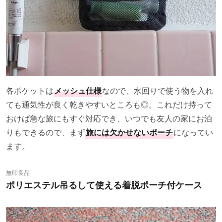
各ポケットは
メッシュ仕様
なので、水回りで使う物を入れ
ても通気性が良く乾きやすいところも◎。これだけ持って
おけば急な旅にもすぐ対応でき、いつでも友人の家にお泊
りもできるので、まず
旅には欠かせないポーチ
になってい
ます。
無印良品
ポリエステル吊るして使える着脱ポーチ付ケース