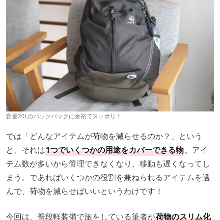
容量20Lのバックパックに余裕でスッポリ！
では「どんなアイテムが荷物を減らせるのか？」という
と、それは
1つでいくつかの用途をカバーできる物
。アイ
テム数が多いから管理できなくなり、移動も遅くなってし
まう。であればいくつかの役割を兼ねられるアイテムを選
んで、荷物を減らせばいいというわけです！
今回は、普段軽装備で旅をしている筆者が
荷物のスリム化