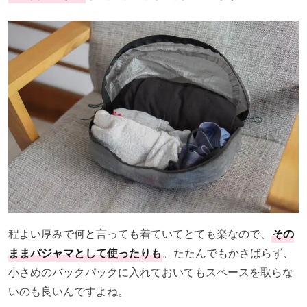
程よい厚みで何と言っても着ていてとても楽なので、
その
ままパジャマとして使ったりも
。たたんでもかさばらず、
小さめのバックパックに入れておいてもスペースを取らな
いのも良いんですよね。