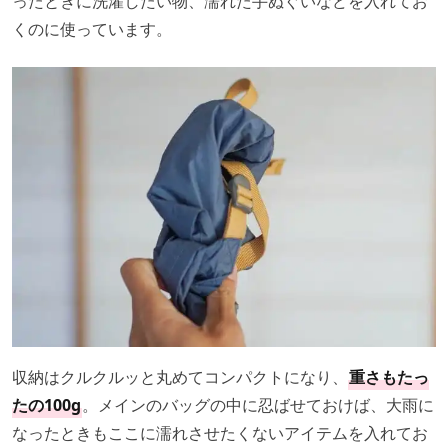
ったときに洗濯したい物、濡れた手ぬぐいなどを入れてお
くのに使っています。
収納はクルクルッと丸めてコンパクトになり、
重さもたっ
たの100g
。メインのバッグの中に忍ばせておけば、大雨に
なったときもここに濡れさせたくないアイテムを入れてお