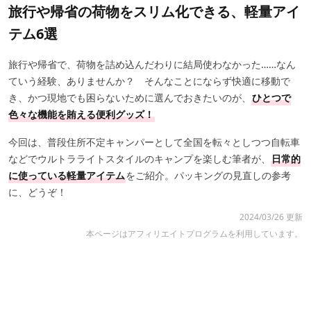
旅行や帰省の荷物をスリム化できる、軽量アイ
テム6選
旅行や帰省で、荷物を詰め込んだわりに結局使わなかった……なん
ていう経験、ありませんか？ そんなことにならず快適に移動で
き、かつ現地でも困らないために選んでおきたいのが、
ひとつで
色々な機能を賄える便利グッズ！
今回は、普段住所不定キャンパーとして全国を転々としつつ自転車
などでウルトラライトスタイルのキャンプを楽しむ筆者が、
日常的
に使っている軽量アイテム
をご紹介。パッキングの見直しの参考
に、どうぞ！
2024/03/26 更新
本ページはアフィリエイトプログラムを利用しています。