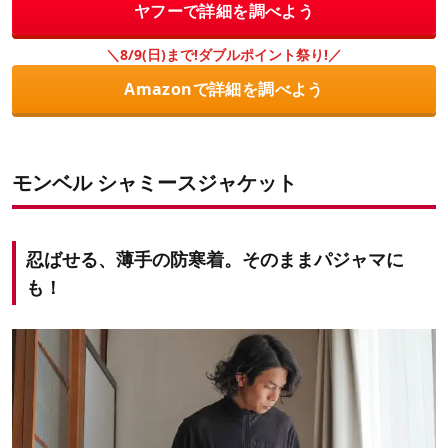
ヤフーで詳細を調べよう
＼8/9(日)まで!ダブルポイント祭り!／
Amazonで詳細を調べよう
モンベル シャミースジャケット
忍ばせる、薄手の防寒着。そのままパジャマに
も！