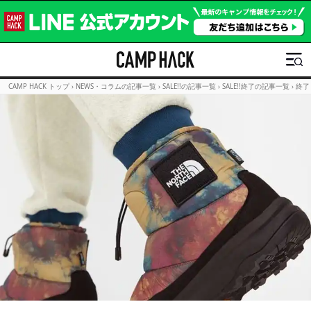
CAMP HACK トップ
›
NEWS・コラムの記事一覧
›
SALE!!の記事一覧
›
SALE!!終了の記事一覧
›
終了