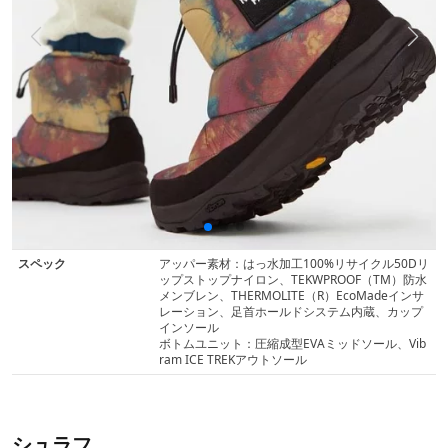
スペック
アッパー素材：はっ水加工100%リサイクル50Dリ
ップストップナイロン、TEKWPROOF（TM）防水
メンブレン、THERMOLITE（R）EcoMadeインサ
レーション、足首ホールドシステム内蔵、カップ
インソール
ボトムユニット：圧縮成型EVAミッドソール、Vib
ram ICE TREKアウトソール
シュラフ