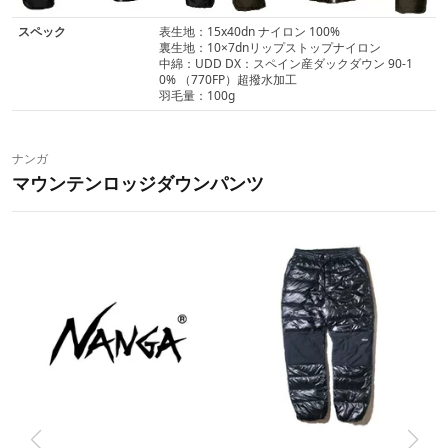
スペック
表生地：15x40dn ナイロン 100%
裏生地：10×7dnリップストップナイロン
中綿：UDD DX：スペイン産ダックダウン 90-1
0% （770FP）超撥水加工
羽毛量：100g
ナンガ
マウンテンロッジダウンパンツ