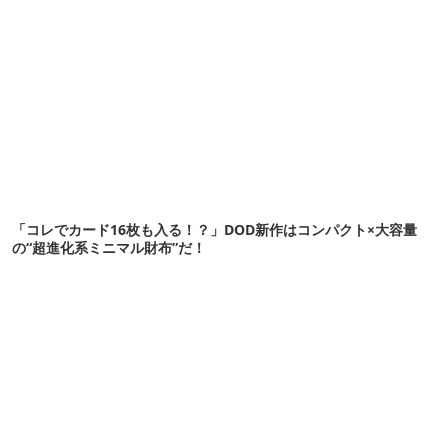
「コレでカード16枚も入る！？」DOD新作はコンパクト×大容量
の“超進化系ミニマル財布”だ！