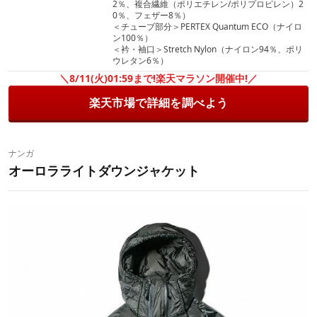
2％、複合繊維（ポリエチレン/ポリプロピレン）2
0％、フェザー8％）
＜チューブ部分＞PERTEX Quantum ECO（ナイロ
ン100％）
＜衿・袖口＞Stretch Nylon（ナイロン94％、ポリ
ウレタン6％）
＼8/11(火)01:59まで!楽天マラソン開催中!／
楽天市場で詳細を調べよう
ナンガ
オーロラライトダウンジャケット