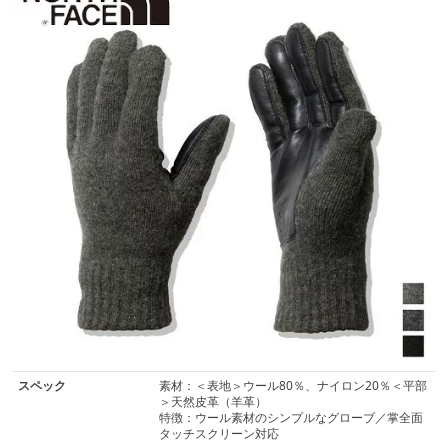
スペック
素材：＜表地＞ウール80％、ナイロン20％＜平部
＞天然皮革（羊革）
特徴：ウール素材のシンプルなグローブ／掌全面
タッチスクリーン対応