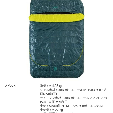
スペック
重量：約4.05kg
シェル素材：50D ポリエステルRS(100%PCR・表
面DWR加工)
ライニング素材：50D ポリエステルタフタ(100%
PCR・表面DWR加工)
中綿：StratofiberTM(100% PCRポリエステル)
中綿量：約2.1kg