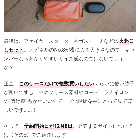
最後は、ファイヤースターターやガストーチなどの
火起こ
しセット
。オピネルのNo.8が横に入る大きさなので、キャ
ンパーなら分かりやすいサイズ感なのではないでしょう
か？
正直、
このケースだけで複数買いしたい
くらいに使い勝手
が良いですし、中のフリース素材やコーデュラナイロン
の“透け感”もかわいいので、ぜひ現物を手にとって見てほ
しいです……！
そして、
予約開始日が12月8日
。発売するサイトについて
は【その3】でご紹介します。