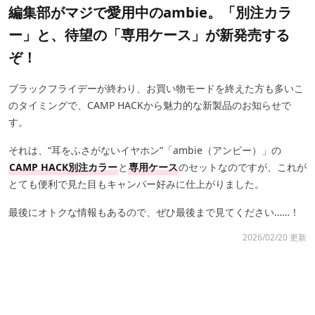
編集部がマジで愛用中のambie。「別注カラ
ー」と、待望の「専用ケース」が新発売する
ぞ！
ブラックフライデーが終わり、お買い物モードを終えた方も多いこ
のタイミングで、CAMP HACKから魅力的な新製品のお知らせで
す。
それは、“耳をふさがないイヤホン”「ambie（アンビー）」の
CAMP HACK別注カラー
と
専用ケース
のセットなのですが、これが
とても便利で見た目もキャンパー好みに仕上がりました。
最後にオトクな情報もあるので、ぜひ最後まで見てください……！
2026/02/20 更新