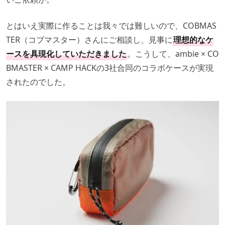
とはいえ実際に作ることは我々では難しいので、COBMAS
TER（コブマスター）さんにご相談し、見事に
理想的なケ
ースを具現化していただきました
。こうして、ambie × CO
BMASTER × CAMP HACKの3社合同のコラボケースが実現
されたのでした。