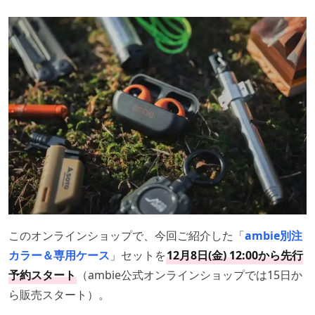
このオンラインショップで、今回ご紹介した「
ambie別注
カラー＆専用ケース
」セットを
12月8日(金) 12:00から先行
予約スタート
（ambie公式オンラインショップでは15日か
ら販売スタート）。