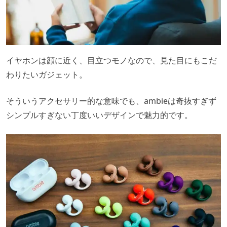
イヤホンは顔に近く、目立つモノなので、見た目にもこだ
わりたいガジェット。
そういうアクセサリー的な意味でも、ambieは奇抜すぎず
シンプルすぎない丁度いいデザインで魅力的です。