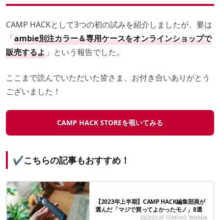
CAMP HACKとして3つの初の試みを紹介しましたが、要は
「
ambie別注カラー＆専用ケースをオンラインショップで
販売するよ
」という報告でした。
ここまで読んでいただいた皆さま、お付き合いありがとう
ございました！
CAMP HACK STOREを覗いてみる
✔こちらの記事もおすすめ！
【2023年上半期】CAMP HACK編集部員が
選んだ「マジで買ってよかったモノ」8選
2023/07/24
TOMOKO YAMADA