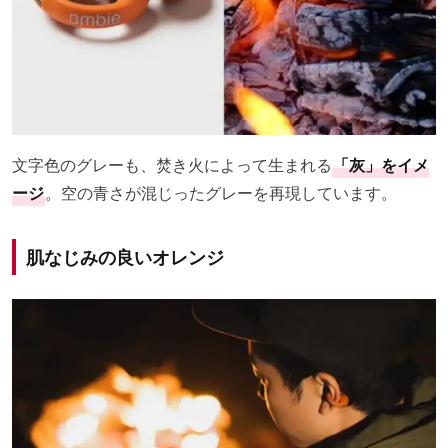
文字色のグレーも、焚き火によって生まれる
「灰」をイメ
ージ
。空の青さが混じったグレーを再現しています。
肌なじみの良いオレンジ