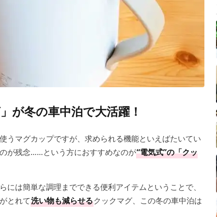
」が冬の車中泊で大活躍！
使うマグカップですが、求められる機能といえばたいてい
のが残念……という方におすすめなのが
“電気式”の「クッ
らには簡単な調理までできる便利アイテムということで、
がとれて
洗い物も減らせる
クックマグ、この冬の車中泊は