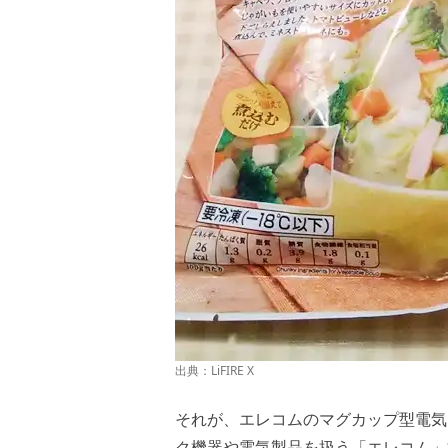
出典：
LiFIRE X
それが、エレコムのマグカップ型電気な
ク機器や電気製品を扱う「エレコム」