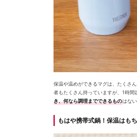
保温や温めができるマグは、たくさん
者もたくさん持っていますが、1時間
き、何なら調理までできるもの
はない
もはや携帯式鍋！保温はも