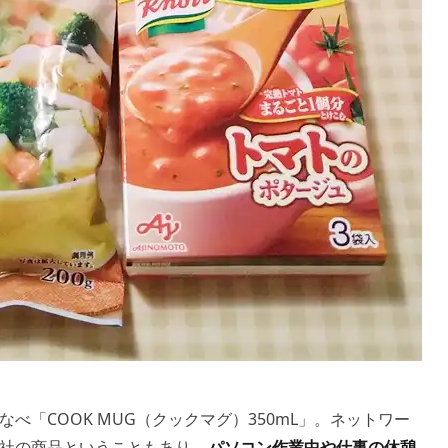
べ「COOK MUG（クックマグ）350mL」。ネットワー
社の商品ということもあり、
パソコン作業中や仕事の休憩