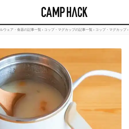
ルウェア・食器の記事一覧
›
コップ・マグカップの記事一覧
›
コップ・マグカップ
›