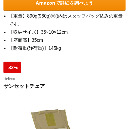
Amazonで詳細を調べよう
【重量】890g(960g)※()内はスタッフバッグ込みの重量
です。
【収納サイズ】35×10×12cm
【座面高】35cm
【耐荷重(静荷重)】145kg
-32%
Helinox
サンセットチェア