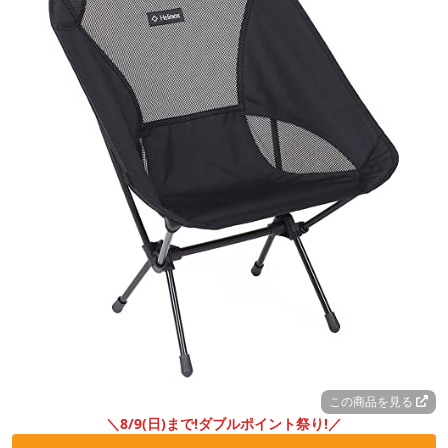
この商品を見る
＼8/9(日)まで!ダブルポイント祭り!／