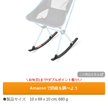
この商品を見る
＼8/9(日)まで!ダブルポイント祭り!／
Amazonで詳細を調べよう
●製品サイズ
‎10 x 69 x 10 cm; 680 g