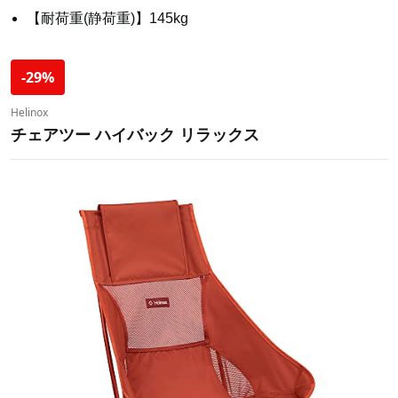
【耐荷重(静荷重)】145kg
-29%
Helinox
チェアツー ハイバック リラックス