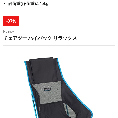
耐荷重(静荷重):145kg
-37%
Helinox
チェアツー ハイバック リラックス