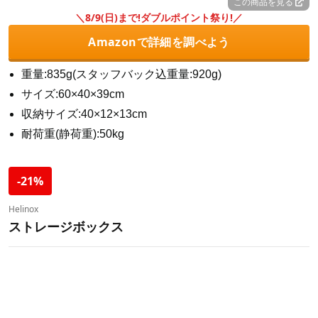
この商品を見る
＼8/9(日)まで!ダブルポイント祭り!／
Amazonで詳細を調べよう
重量:835g(スタッフバック込重量:920g)
サイズ:60×40×39cm
収納サイズ:40×12×13cm
耐荷重(静荷重):50kg
-21%
Helinox
ストレージボックス