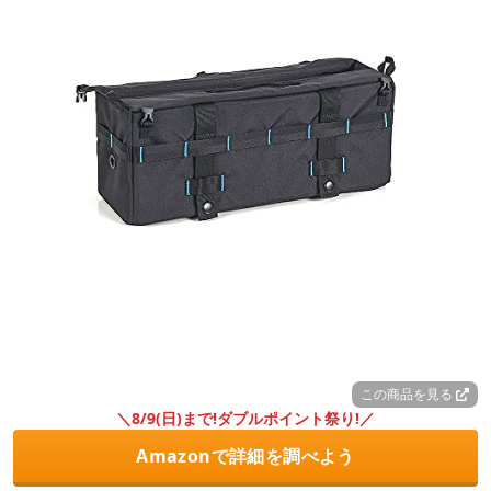
この商品を見る
＼8/9(日)まで!ダブルポイント祭り!／
Amazonで詳細を調べよう