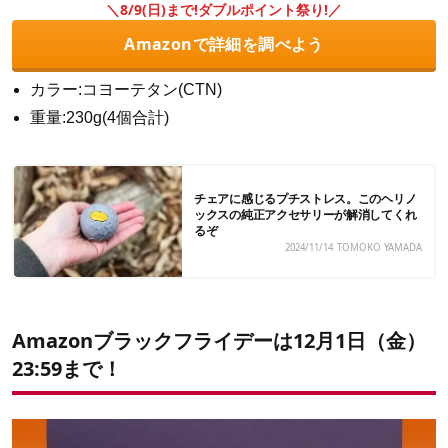
＼8/9(日)まで!ダブルポイント祭り!／
Amazonで詳細を調べよう
カラー:コヨーテタン(CTN)
重量:230g(4個合計)
チェアに感じるプチストレス。このヘリノ
ックスの純正アクセサリーが解消してくれ
るぞ
2024/11/14
TOMOKO YAMADA
Amazonブラックフライデーは12月1日（金）
23:59まで！