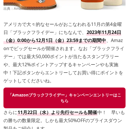
出典：
Amazon
アメリカで大々的なセールがおこなわれる11月の第4金曜
日「ブラックフライデー」にちなんで、
2023年11月24日
（金）0:00から12月1日（金）23:59までの期間中
、Amaz
onでビッグセールが開催されます。なお「ブラックフライ
デー」では最大50,000ポイントが当たるスタンプラリー
や、最大12%ポイントアップするキャンペーンやも実施
中！下記ボタンからエントリーしてお買い得にポイントを
ゲットしてくださいね。
「Amazonブラックフライデー」キャンペーンエントリーはこ
ちら
さらに
11月22日（水）より先行セールも開催
中！ 早いも
の勝ちの数量限定。しかも最大50%OFFのプライスダウン
製品をご紹介します。