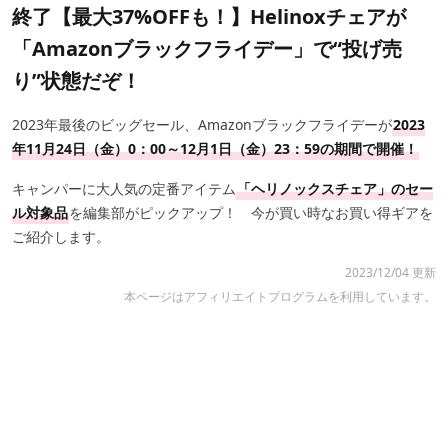
終了【最大37%OFFも！】Helinoxチェアが
「Amazonブラックフライデー」で“投げ売
り”状態だぞ！
2023年最後のビッグセール、Amazonブラックフライデーが
2023
年11月24日（金）0：00～12月1日（金）23：59の期間で開催！
キャンパーに大人気の定番アイテム
「ヘリノックスチェア」のセー
ル対象品
を編集部がピックアップ！ 今が買い時なお買い得ギアを
ご紹介します。
2023/12/04 更新
本ページはアフィリエイトプログラムを利用しています。