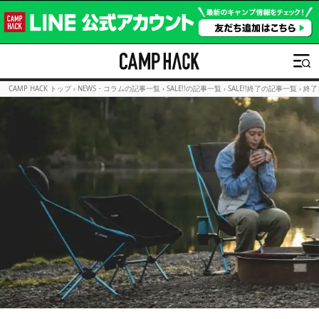
CAMP HACK トップ
›
NEWS・コラムの記事一覧
›
SALE!!の記事一覧
›
SALE!!終了の記事一覧
›
終了