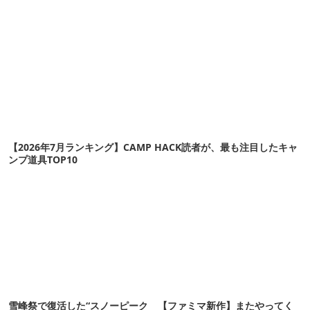
【2026年7月ランキング】CAMP HACK読者が、最も注目したキャ
ンプ道具TOP10
雪峰祭で復活した“スノーピーク
【ファミマ新作】またやってく