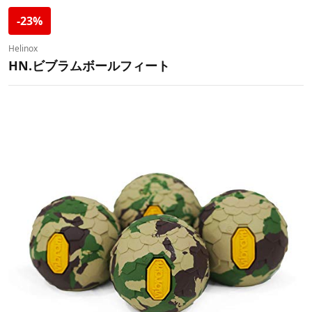
-23%
Helinox
HN.ビブラムボールフィート