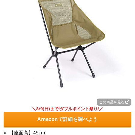
この商品を見る
＼8/9(日)まで!ダブルポイント祭り!／
Amazonで詳細を調べよう
【座面高】45cm