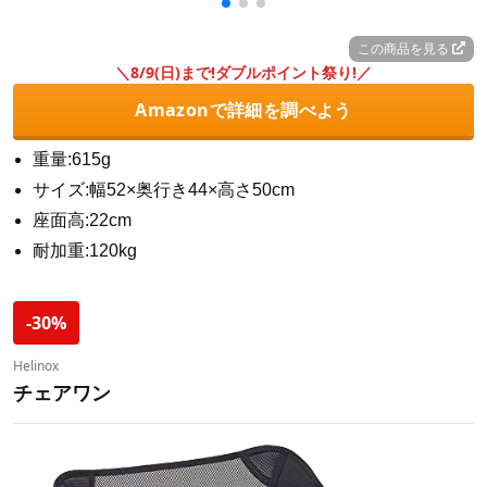
この商品を見る
＼8/9(日)まで!ダブルポイント祭り!／
Amazonで詳細を調べよう
重量:615g
サイズ:幅52×奥行き44×高さ50cm
座面高:22cm
耐加重:120kg
-30%
Helinox
チェアワン