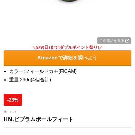
この商品を見る
＼8/9(日)まで!ダブルポイント祭り!／
Amazonで詳細を調べよう
カラー:フィールドカモ(FICAM)
重量:230g(4個合計)
-23%
Helinox
HN.ビブラムボールフィート