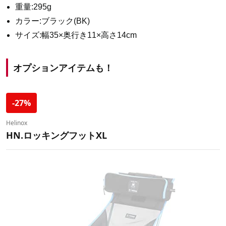
重量:295g
カラー:ブラック(BK)
サイズ:幅35×奥行き11×高さ14cm
オプションアイテムも！
-27%
Helinox
HN.ロッキングフットXL