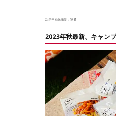
✔こちらもチェック
記事中画像撮影：筆者
2023年秋最新、キャン