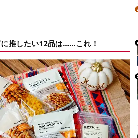
プに推したい12品は……これ！