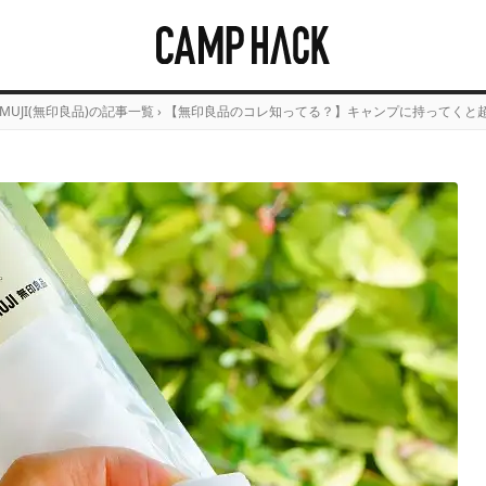
MUJI(無印良品)の記事一覧
›
【無印良品のコレ知ってる？】キャンプに持ってくと超