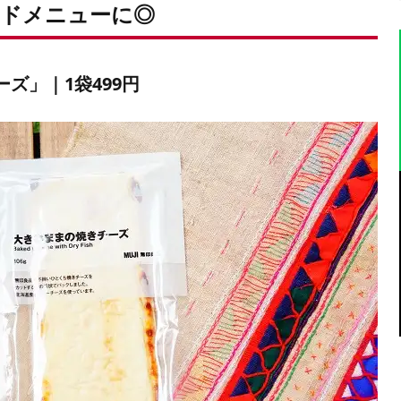
ドメニューに◎
ズ」｜1袋499円