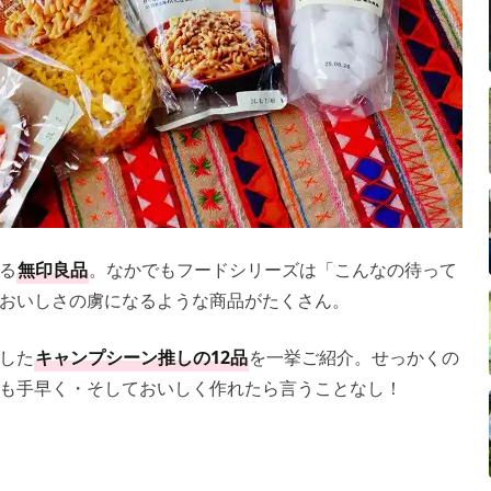
る
無印良品
。なかでもフードシリーズは「こんなの待って
おいしさの虜になるような商品がたくさん。
した
キャンプシーン推しの12品
を一挙ご紹介。せっかくの
も手早く・そしておいしく作れたら言うことなし！