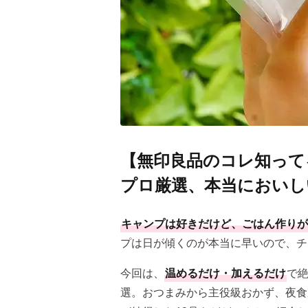
【無印良品のコレ知って
プロ厳選、本当においし
キャンプは好きだけど、ごはん作りが
プは日が傾くのが本当に早いので、チ
今回は、
温めるだけ・加えるだけ
で
選。おつまみから主役級おかず、夜食