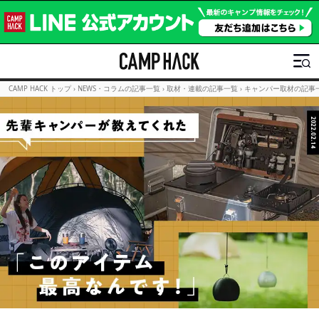
CAMP HACK トップ
›
NEWS・コラムの記事一覧
›
取材・連載の記事一覧
›
キャンパー取材の記事