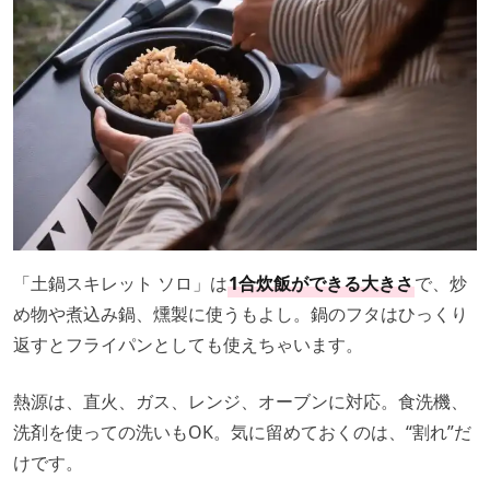
「土鍋スキレット ソロ」は
1合炊飯ができる大きさ
で、炒
め物や煮込み鍋、燻製に使うもよし。鍋のフタはひっくり
返すとフライパンとしても使えちゃいます。
熱源は、直火、ガス、レンジ、オーブンに対応。食洗機、
洗剤を使っての洗いもOK。気に留めておくのは、“割れ”だ
けです。