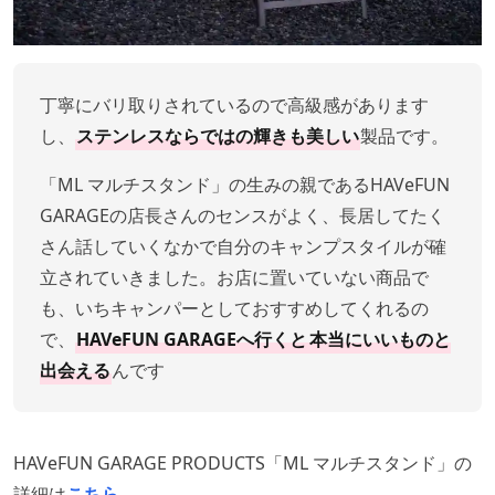
丁寧にバリ取りされているので高級感があります
し、
ステンレスならではの輝きも美しい
製品です。
「ML マルチスタンド」の生みの親であるHAVeFUN
GARAGEの店長さんのセンスがよく、長居してたく
さん話していくなかで自分のキャンプスタイルが確
立されていきました。お店に置いていない商品で
も、いちキャンパーとしておすすめしてくれるの
で、
HAVeFUN GARAGEへ行くと
本当にいいものと
出会える
んです
HAVeFUN GARAGE PRODUCTS「ML マルチスタンド」の
詳細は
こちら