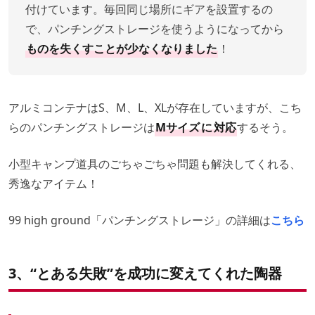
付けています。毎回同じ場所にギアを設置するの
で、パンチングストレージを使うようになってから
ものを失くすことが少なくなりました
！
アルミコンテナはS、M、L、XLが存在していますが、こち
らのパンチングストレージは
Mサイズ
に
対応
するそう。
小型キャンプ道具のごちゃごちゃ問題も解決してくれる、
秀逸なアイテム！
99 high ground「パンチングストレージ」の詳細は
こちら
3、“とある失敗”を成功に変えてくれた陶器