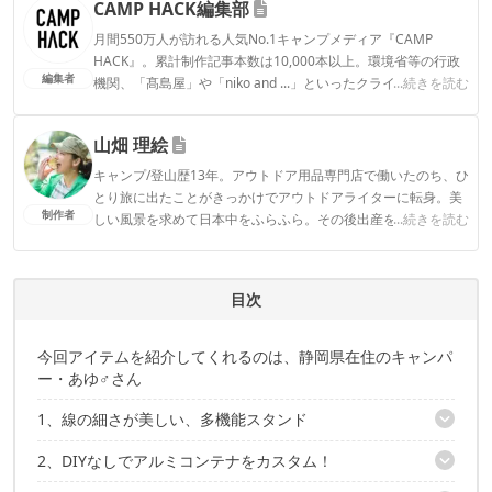
CAMP HACK編集部
月間550万人が訪れる人気No.1キャンプメディア『CAMP
HACK』。累計制作記事本数は10,000本以上。環境省等の行政
編集者
機関、「髙島屋」や「niko and ...」といったクライアントとの
...続きを読む
連携実績多数。また、TBSテレビ『ラヴィット！』等、各メデ
ィアで登壇機会多数の編集部員も所属。
山畑 理絵
CAMP HACK編集部のプロフィール
キャンプ/登山歴13年。アウトドア用品専門店で働いたのち、ひ
とり旅に出たことがきっかけでアウトドアライターに転身。美
制作者
しい風景を求めて日本中をふらふら。その後出産を機にデュオ
...続きを読む
キャンプからファミキャンに移行。安全で、ストレスフリー
で、おしゃれで…という欲張りな願望を叶えるべく、キャンプ
ギアをアプデ中。1児の母。
目次
山畑 理絵のプロフィール
今回アイテムを紹介してくれるのは、静岡県在住のキャンパ
ー・あゆ♂さん
1、線の細さが美しい、多機能スタンド
2、DIYなしでアルミコンテナをカスタム！
HAVeFUN GARAGE PRODUCTS「ML マルチスタンド」