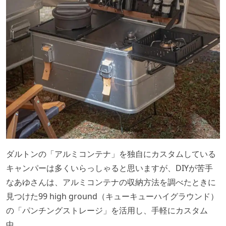
ダルトンの「アルミコンテナ」を独自にカスタムしている
キャンパーは多くいらっしゃると思いますが、DIYが苦手
なあゆさんは、アルミコンテナの収納方法を調べたときに
見つけた99 high ground（キューキューハイグラウンド）
の「パンチングストレージ」を活用し、手軽にカスタム
中。