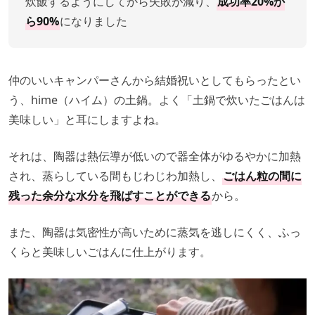
炊飯するようにしてから失敗が減り、
成功率20%か
ら90%
になりました
仲のいいキャンパーさんから結婚祝いとしてもらったとい
う、hime（ハイム）の土鍋。よく「土鍋で炊いたごはんは
美味しい」と耳にしますよね。
それは、陶器は熱伝導が低いので器全体がゆるやかに加熱
され、蒸らしている間もじわじわ加熱し、
ごはん粒の間に
残った余分な水分を飛ばすことができる
から。
また、陶器は気密性が高いために蒸気を逃しにくく、ふっ
くらと美味しいごはんに仕上がります。