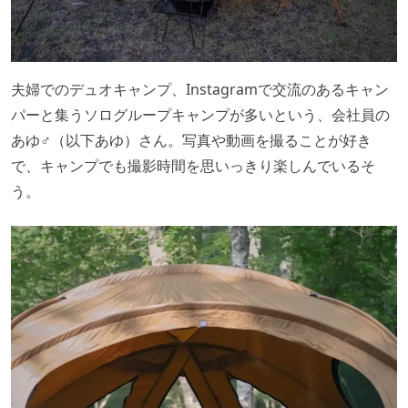
夫婦でのデュオキャンプ、Instagramで交流のあるキャン
パーと集うソログループキャンプが多いという、会社員の
あゆ♂（以下あゆ）さん。写真や動画を撮ることが好き
で、キャンプでも撮影時間を思いっきり楽しんでいるそ
う。