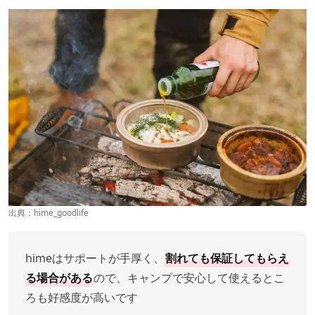
出典：
hime_goodlife
himeはサポートが手厚く、
割れても保証してもらえ
る場合がある
ので、キャンプで安心して使えるとこ
ろも好感度が高いです