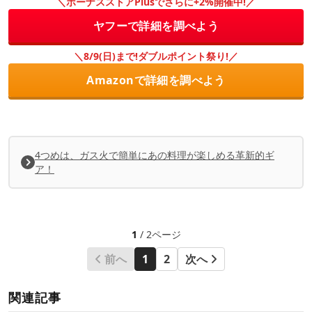
＼ボーナスストアPlusでさらに+2%開催中!／
ヤフーで詳細を調べよう
＼8/9(日)まで!ダブルポイント祭り!／
Amazonで詳細を調べよう
4つめは、ガス火で簡単にあの料理が楽しめる革新的ギ
ア！
1
/ 2ページ
前へ
1
2
次へ
関連記事