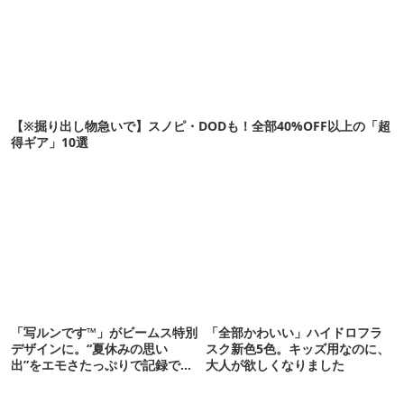
【※掘り出し物急いで】スノピ・DODも！全部40%OFF以上の「超
得ギア」10選
「写ルンです™」がビームス特別
「全部かわいい」ハイドロフラ
デザインに。“夏休みの思い
スク新色5色。キッズ用なのに、
出”をエモさたっぷりで記録でき
大人が欲しくなりました
るよ