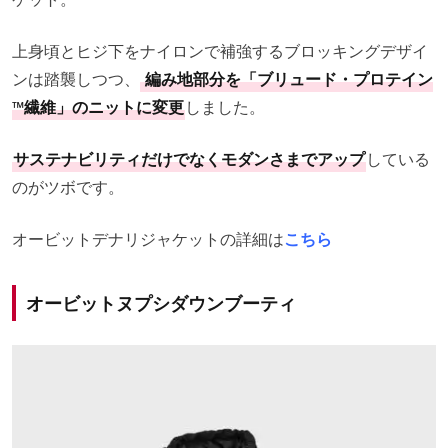
上身頃とヒジ下をナイロンで補強するブロッキングデザイ
ンは踏襲しつつ、
編み地部分を「ブリュード・プロテイン
™️繊維」のニットに変更
しました。
サステナビリティだけでなくモダンさまでアップ
している
のがツボです。
オービットデナリジャケットの詳細は
こちら
オービットヌプシダウンブーティ