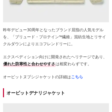
昨年デビュー30周年となったブランド屈指の人気モデル
を、「ブリュード・プロテイン™️繊維」混紡生地とリサイ
クルダウンによりエコフレンドリーに。
エクスペディション向けに開発されたヘリテージであり、
優れた防寒性と合わせやすさ
は相変わらずです。
オービットヌプシジャケットの詳細は
こちら
オービットデナリジャケット