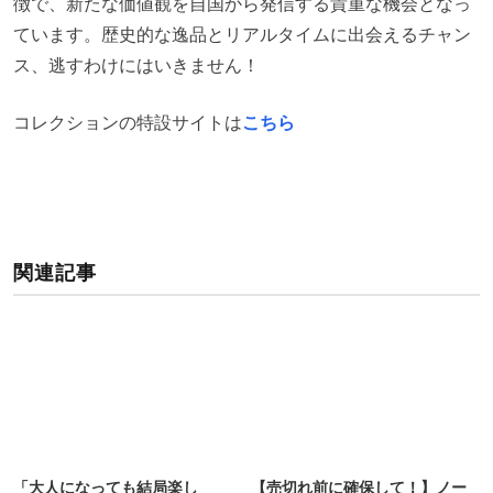
徴で、新たな価値観を自国から発信する貴重な機会となっ
ています。歴史的な逸品とリアルタイムに出会えるチャン
ス、逃すわけにはいきません！
コレクションの特設サイトは
こちら
関連記事
「大人になっても結局楽し
【売切れ前に確保して！】ノー