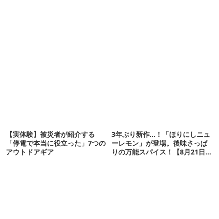
【実体験】被災者が紹介する
3年ぶり新作…！「ほりにしニュ
「停電で本当に役立った」7つの
ーレモン」が登場。後味さっぱ
アウトドアギア
りの万能スパイス！【8月21日発
売】