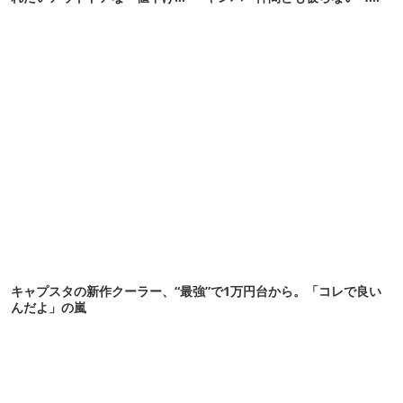
服」12選
イテムを発表
キャプスタの新作クーラー、“最強”で1万円台から。「コレで良い
んだよ」の嵐