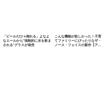
「ビールだけ→倒れる」よなよ
こんな機能が欲しかった！子育
なエールから“強制的に水を飲ま
てファミリーにぴったりなザ・
される”グラスが発売
ノース・フェイスの新作【アウ
トドアな暮らし】