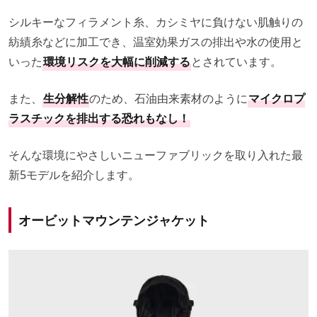
シルキーなフィラメント糸、カシミヤに負けない肌触りの
紡績糸などに加工でき、温室効果ガスの排出や水の使用と
いった
環境リスクを大幅に削減する
とされています。
また、
生分解性
のため、石油由来素材のように
マイクロプ
ラスチックを排出する恐れもなし！
そんな環境にやさしいニューファブリックを取り入れた最
新5モデルを紹介します。
オービットマウンテンジャケット