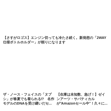
【さすがロゴス】エンジン切っても冷たさ続く。新発想の「2WAY
仕様ボトルホルダー」が頼りになります
ザ・ノース・フェイスの「ヌプ
【在庫は未知数、急げ！】ゼイ
シ」が春夏でも着られる!? 名作
ンアーツ・サバティカル
モデルのDNAを受け継いだセッ
が“Amazonセール中”！久々に
トアップ登場
タープも買おうかな…