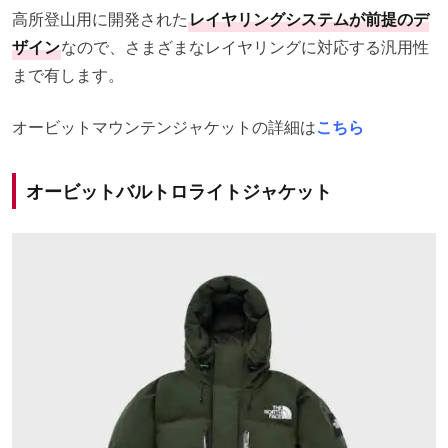
高所登山用に開発された
レイヤリングシステムが前提のデ
ザイン
なので、さまざまなレイヤリングに対応する汎用性
まで有します。
オービットマウンテンジャケットの詳細は
こちら
オービットバルトロライトジャケット