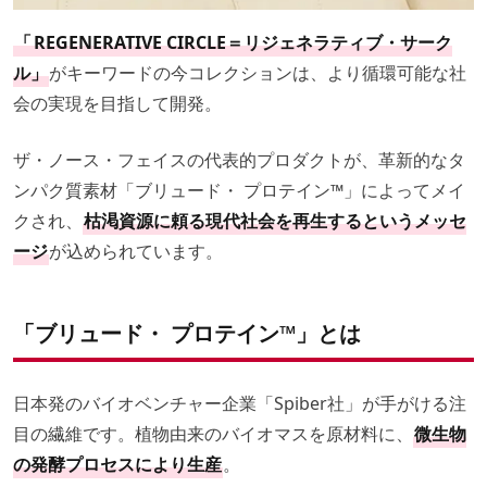
「
REGENERATIVE CIRCLE＝リジェネラティブ・サーク
ル」
がキーワードの今コレクションは、より循環可能な社
会の実現を目指して開発。
ザ・ノース・フェイスの代表的プロダクトが、革新的なタ
ンパク質素材「ブリュード・ プロテイン™️」によってメイ
クされ、
枯渇資源に頼る現代社会を再生するというメッセ
ージ
が込められています。
「ブリュード・ プロテイン™️」とは
日本発のバイオベンチャー企業「Spiber社」が手がける注
目の繊維です。植物由来のバイオマスを原材料に、
微生物
の発酵プロセスにより生産
。