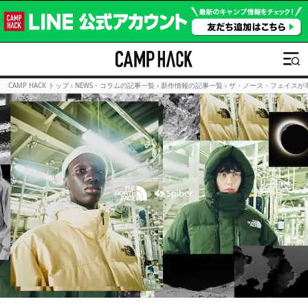
CAMP HACK トップ
›
NEWS・コラムの記事一覧
›
新作情報の記事一覧
›
ザ・ノース・フェイスが