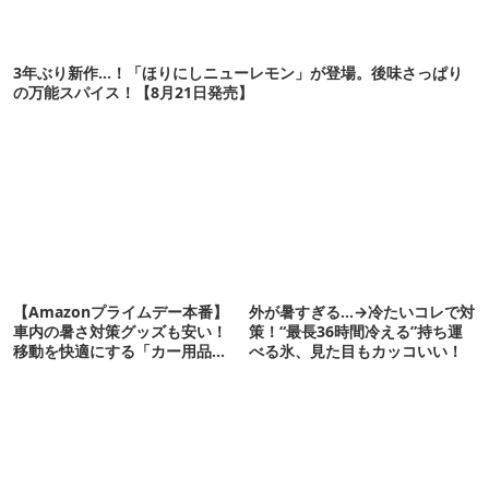
3年ぶり新作…！「ほりにしニューレモン」が登場。後味さっぱり
の万能スパイス！【8月21日発売】
【Amazonプライムデー本番】
外が暑すぎる…→冷たいコレで対
車内の暑さ対策グッズも安い！
策！“最長36時間冷える”持ち運
移動を快適にする「カー用品」
べる氷、見た目もカッコいい！
12選