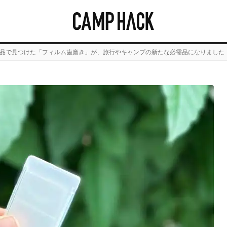
品で見つけた「フィルム歯磨き」が、旅行やキャンプの新たな必需品になりました