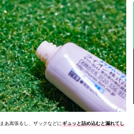
まあ嵩張るし、ザックなどに
ギュッと詰め込むと漏れてし