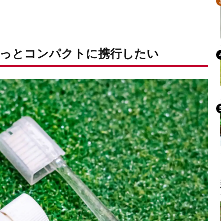
Mute
っとコンパクトに携行したい