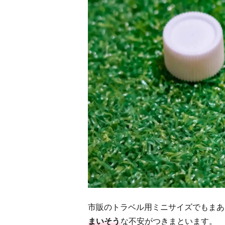
市販のトラベル用ミニサイズでもまあ
まいそう
な不安がつきまといます。