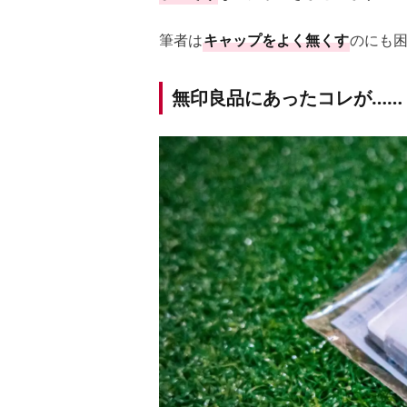
筆者は
キャップをよく無くす
のにも困
無印良品にあったコレが……