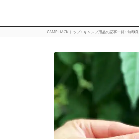
CAMP HACK トップ
›
キャンプ用品の記事一覧
›
無印良