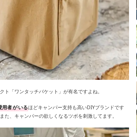
クト「ワンタッチバケット」が有名ですよね。
愛用者
が
いる
ほどキャンパー支持も高いDIYブランドです
また、キャンパーの欲しくなるツボを刺激してます。