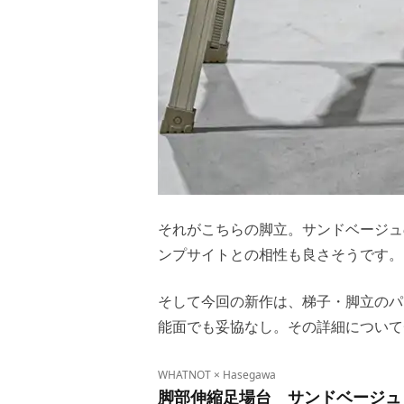
それがこちらの脚立。サンドベージュ
ンプサイトとの相性も良さそうです。
そして今回の新作は、梯子・脚立のパ
能面でも妥協なし。その詳細について
WHATNOT × Hasegawa
脚部伸縮足場台 サンドベージュ（3段