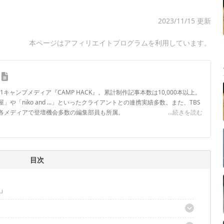
2023/11/15 更新
本ページはアフィリエイトプログラムを利用しています。
.1キャンプメディア『CAMP HACK』。累計制作記事本数は10,000本以上。
や「niko and ...」といったクライアントとの連携実績多数。また、TBS
各メディアで登壇機会多数の編集部員も所属。
...続きを読む
ロフィール
目次
」