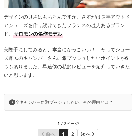
デザインの良さはもちろんですが、さすがは長年アウトド
アシューズを作り続けてきたフランスの歴史あるブラン
ド、
サロモンの傑作モデル
。
実際手にしてみると、本当にかっこいい！ そしてシュー
ズ難民のキャンパーさんに激プッシュしたいポイントが6
つもありました。早速僕の私的レビューを紹介していきた
いと思います。
全キャンパーに激プッシュしたい、その理由とは？
1
/ 2ページ
前へ
1
2
次へ