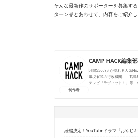
そんな最新作のサポーターを募集する
ターン品とあわせて、内容をご紹介し
CAMP HACK編集部
月間550万人が訪れる人気No
環境省等の行政機関、「髙島屋」
テレビ『ラヴィット！』等、
制作者
CAMP HACK編集部のプ
続編決定！YouTubeドラマ『おやじ