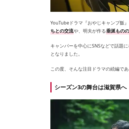
YouTubeドラマ『おやじキャンプ
ちとの交流
や、明夫が作る
垂涎もの
キャンパーを中心にSNSなどで話題に
となりました。
この度、そんな注目ドラマの続編であ
シーズン3の舞台は滋賀県へ