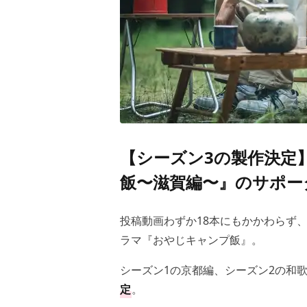
【シーズン3の製作決定】
飯〜滋賀編〜』のサポー
投稿動画わずか18本にもかかわらず
ラマ『おやじキャンプ飯』。
シーズン1の京都編、シーズン2の和
定
。