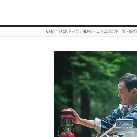
CAMP HACK トップ
›
NEWS・コラムの記事一覧
›
新作