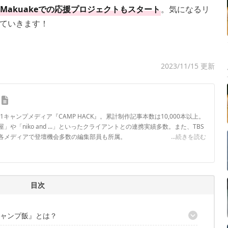
Makuakeでの応援プロジェクトもスタート
。気になるリ
ていきます！
2023/11/15 更新
.1キャンプメディア『CAMP HACK』。累計制作記事本数は10,000本以上。
や「niko and ...」といったクライアントとの連携実績多数。また、TBS
各メディアで登壇機会多数の編集部員も所属。
...続きを読む
ロフィール
目次
キャンプ飯』とは？