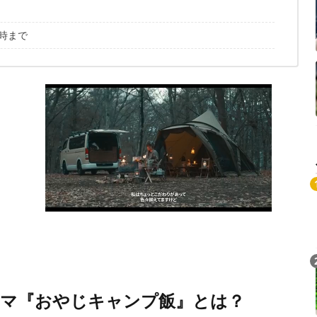
8時まで
ドラマ『おやじキャンプ飯』とは？