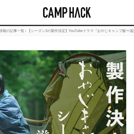
情報の記事一覧
›
【シーズン3の製作決定】YouTubeドラマ『おやじキャンプ飯〜