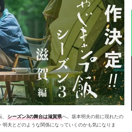
転、
シーズン3の舞台は滋賀県
へ。坂本明夫の前に現れたの
・明夫とどのような関係になっていくのかも気になりま