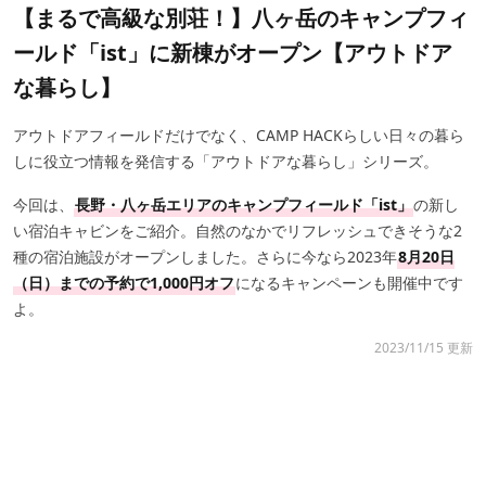
【まるで高級な別荘！】八ヶ岳のキャンプフィ
ールド「ist」に新棟がオープン【アウトドア
な暮らし】
アウトドアフィールドだけでなく、CAMP HACKらしい日々の暮ら
しに役立つ情報を発信する「アウトドアな暮らし」シリーズ。
今回は、
長野・八ヶ岳エリアのキャンプフィールド「ist」
の新し
い宿泊キャビンをご紹介。自然のなかでリフレッシュできそうな2
種の宿泊施設がオープンしました。さらに今なら2023年
8月20日
（日）までの予約で1,000円オフ
になるキャンペーンも開催中です
よ。
2023/11/15 更新