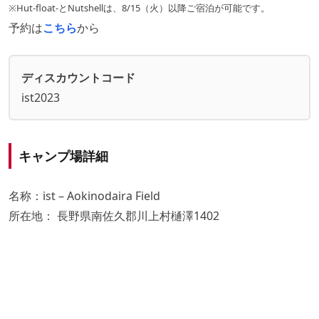
※Hut-float-とNutshellは、8/15（火）以降ご宿泊が可能です。
予約は
こちら
から
ディスカウントコード
ist2023
キャンプ場詳細
名称：ist – Aokinodaira Field
所在地： 長野県南佐久郡川上村樋澤1402