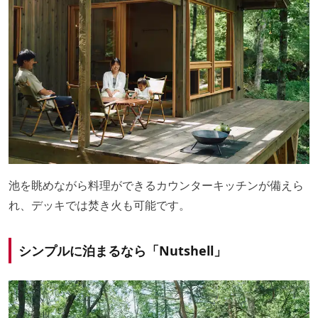
池を眺めながら料理ができるカウンターキッチンが備えら
れ、デッキでは焚き火も可能です。
シンプルに泊まるなら「Nutshell」