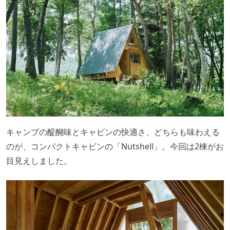
キャンプの醍醐味とキャビンの快適さ、どちらも味わえる
のが、コンパクトキャビンの「Nutshell」。今回は2棟がお
目見えしました。