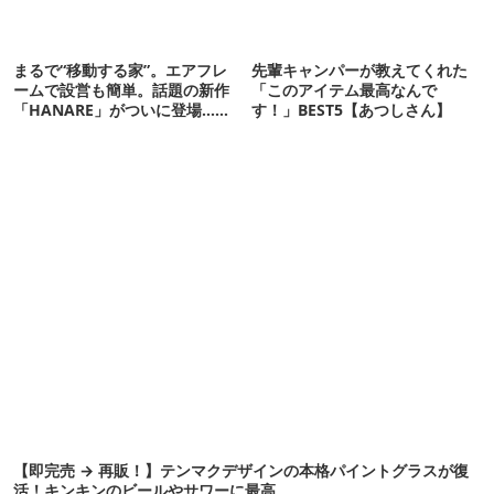
まるで“移動する家”。エアフレ
先輩キャンパーが教えてくれた
ームで設営も簡単。話題の新作
「このアイテム最高なんで
「HANARE」がついに登場…！
す！」BEST5【あつしさん】
【07/24予約開始】
【即完売 → 再販！】テンマクデザインの本格パイントグラスが復
活！キンキンのビールやサワーに最高