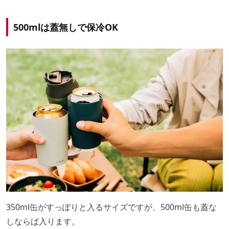
500mlは蓋無しで保冷OK
350ml缶がすっぽりと入るサイズですが、500ml缶も蓋な
しならば入ります。