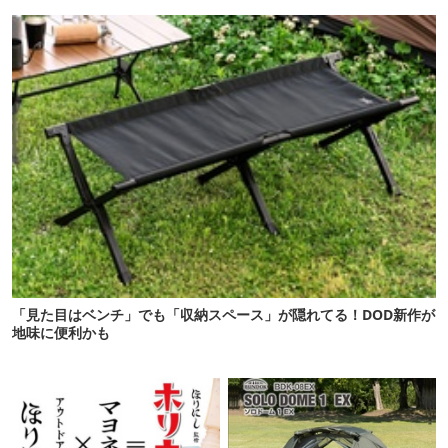
に！
「見た目はベンチ」でも「収納スペース」が隠れてる！DOD新作が
地味に便利かも