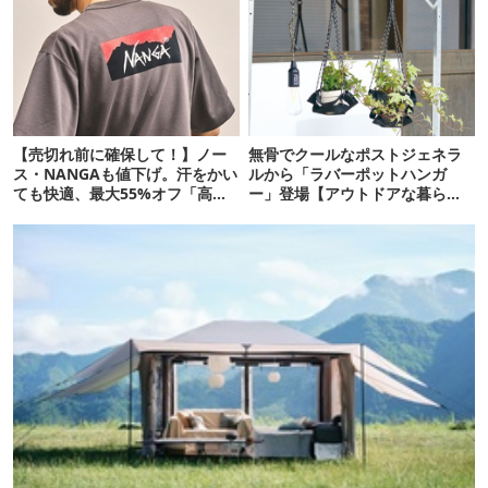
【売切れ前に確保して！】ノー
無骨でクールなポストジェネラ
ス・NANGAも値下げ。汗をかい
ルから「ラバーポットハンガ
ても快適、最大55%オフ「高機
ー」登場【アウトドアな暮ら
能ウェア」10選
し】