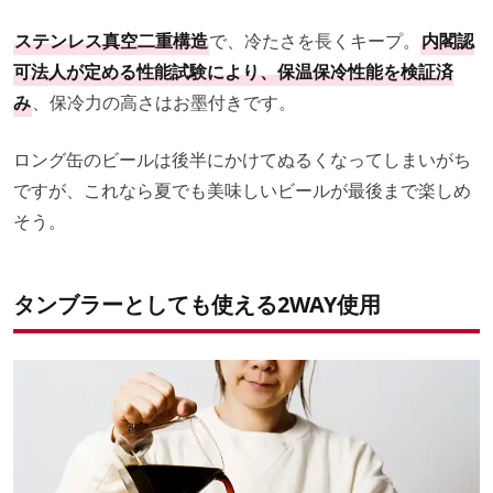
ステンレス真空二重構造
で、冷たさを長くキープ。
内閣認
可法人が定める性能試験により、保温保冷性能を検証済
み
、保冷力の高さはお墨付きです。
ロング缶のビールは後半にかけてぬるくなってしまいがち
ですが、これなら夏でも美味しいビールが最後まで楽しめ
そう。
タンブラーとしても使える2WAY使用