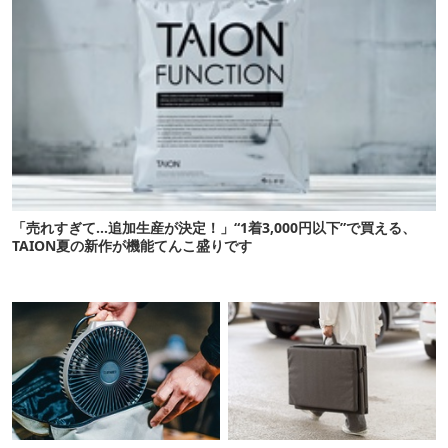
「売れすぎて…追加生産が決定！」“1着3,000円以下”で買える、
TAION夏の新作が機能てんこ盛りです