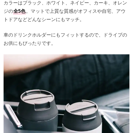
カラーはブラック、ホワイト、ネイビー、カーキ、オレン
ジの
全5色
。マットで上質な質感がオフィスや自宅、アウ
トドアなどどんなシーンにもマッチ。
車のドリンクホルダーにもフィットするので、ドライブの
お供にもぴったりです。