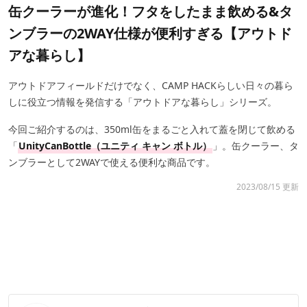
缶クーラーが進化！フタをしたまま飲める&タ
ンブラーの2WAY仕様が便利すぎる【アウトド
アな暮らし】
アウトドアフィールドだけでなく、CAMP HACKらしい日々の暮ら
しに役立つ情報を発信する「アウトドアな暮らし」シリーズ。
今回ご紹介するのは、350ml缶をまるごと入れて蓋を閉じて飲める
「
UnityCanBottle（ユニティ キャン ボトル）
」。缶クーラー、タ
ンブラーとして2WAYで使える便利な商品です。
2023/08/15 更新