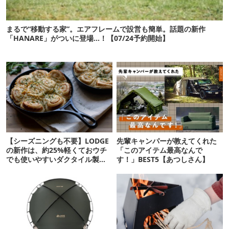
まるで“移動する家”。エアフレームで設営も簡単。話題の新作
「HANARE」がついに登場…！【07/24予約開始】
【シーズニングも不要】LODGE
先輩キャンパーが教えてくれた
の新作は、約25%軽くておウチ
「このアイテム最高なんで
でも使いやすいダクタイル製！
す！」BEST5【あつしさん】
【アウトドアな暮らし】