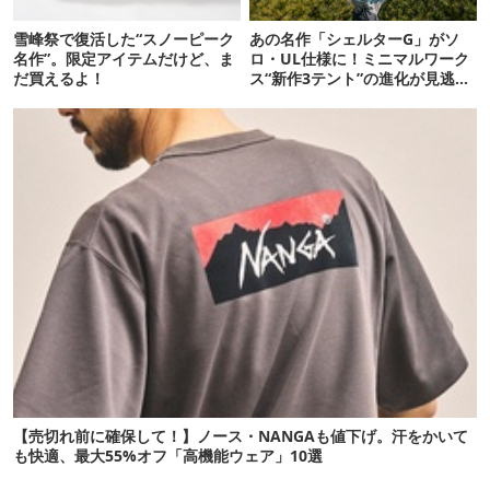
雪峰祭で復活した“スノーピーク
あの名作「シェルターG」がソ
名作”。限定アイテムだけど、ま
ロ・UL仕様に！ミニマルワーク
だ買えるよ！
ス“新作3テント”の進化が見逃せ
ない
【売切れ前に確保して！】ノース・NANGAも値下げ。汗をかいて
も快適、最大55%オフ「高機能ウェア」10選