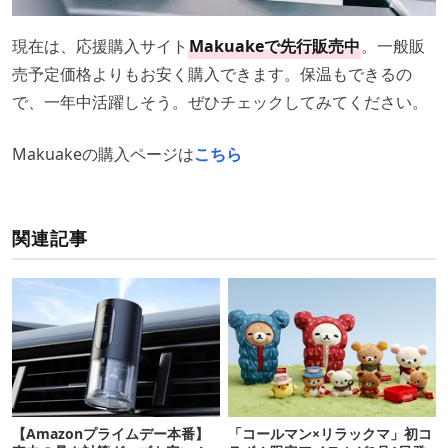
現在は、応援購入サイト
Makuakeで先行販売中
。一般販
売予定価格よりもお安く購入できます。保温もできるの
で、一年中活躍しそう。ぜひチェックしてみてください。
Makuakeの購入ページは
こちら
関連記事
【Amazonプライムデー本番】
「コールマン×リラックマ」初コ