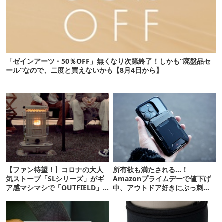
「ゼインアーツ・50％OFF」無くなり次第終了！しかも“廃盤品セ
ール”なので、二度と買えないかも【8月4日から】
【ファン待望！】コロナの大人
所有欲も満たされる…！
気ストーブ「SLシリーズ」がギ
Amazonプライムデーで値下げ
ア感マシマシで「OUTFIELD」
中、アウトドア好きにぶっ刺さ
ブランドから登場
る「便利ガジェット」8選