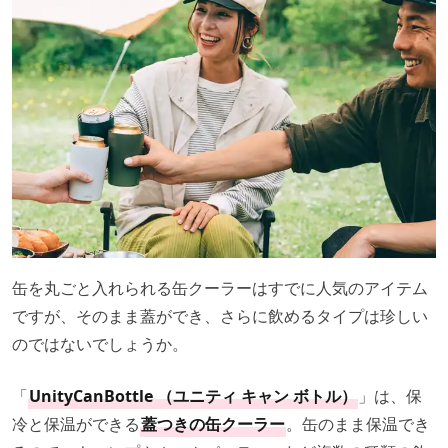
缶を丸ごと入れられる缶クーラーはすでに人気のアイテム
ですが、そのまま蓋ができ、さらに飲めるタイプは珍しい
のではないでしょうか。
「
UnityCanBottle （ユニティ キャン ボトル）
」は、保
冷と保温ができる
蓋つきの缶クーラー
。缶のまま保温でき