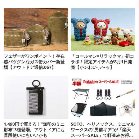
フェザーがワンポイント！存在
「コールマン×リラックマ」初コ
感バツグンなガス缶カバー新登
ラボ！限定アイテムが8月1日発
場【アウトドア通信.067】
売【かンわいぃ〜ッ】
1,490円で買える！“無印のミニ
SOTO、ヘリノックス、ミニマル
財布”3種登場。アウトドアにも
ワークスの“男前ギア”が「楽天
普段使いにもいいかも
スーパーSALE」で軒並みお得