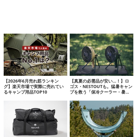
【2026年6月売れ筋ランキン
【真夏の必需品が安い…！】ロ
グ】楽天市場で実際に売れてい
ゴス・NESTOUTも。猛暑キャン
るキャンプ用品TOP10
プを救う「保冷クーラー・暑さ
対策ギア」12選