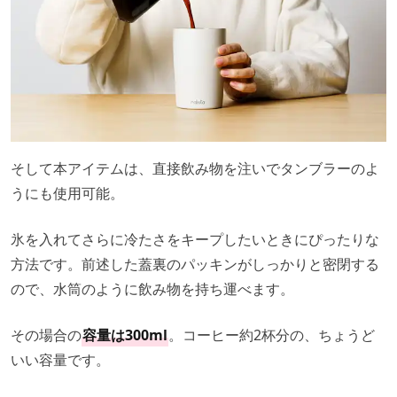
そして本アイテムは、直接飲み物を注いでタンブラーのよ
うにも使用可能。
氷を入れてさらに冷たさをキープしたいときにぴったりな
方法です。前述した蓋裏のパッキンがしっかりと密閉する
ので、水筒のように飲み物を持ち運べます。
その場合の
容量は300ml
。コーヒー約2杯分の、ちょうど
いい容量です。