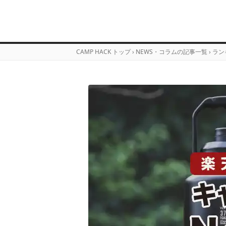
CAMP HACK トップ
›
NEWS・コラムの記事一覧
›
ラン