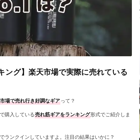
ンキング】楽天市場で実際に売れている
市場で売れ行き好調なギア
って？
で購入している
売れ筋ギアをランキング
形式でご紹介しま
でランクインしていますよ。注目の結果はいかに？