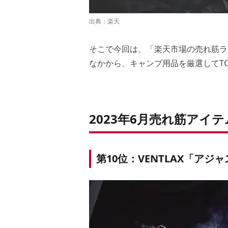
出典：
楽天
そこで今回は、「楽天市場の売れ筋ラ
なかから、キャンプ用品を厳選してTO
2023年6月
売れ筋アイテム
第10位：
VENTLAX「アジ