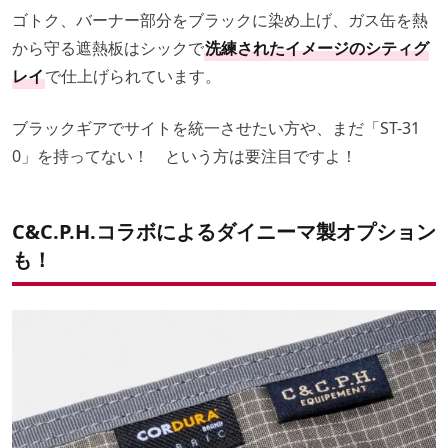
ゴトク、バーナー部分をブラックに染め上げ、ガス缶を熱
から守る遮熱板はシックで
洗練されたイメージのシティグ
レイ
で仕上げられています。
ブラックギアでサイトを統一させたい方や、まだ「ST-31
0」を持ってない！ という方は要注目ですよ！
C&C.P.H.コラボによるダイニーマ製オプション
も！