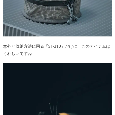
意外と収納方法に困る「ST-310」だけに、このアイテムは
うれしいですね！