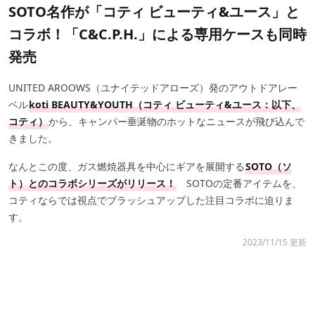
SOTO名作が「コティ ビューティ&ユース」と
コラボ！「C&C.P.H.」による専用ケースも同時
発売
UNITED AROOWS（ユナイテッドアローズ）発のアウトドアレー
ベル
koti BEAUTY&YOUTH（コティ ビューティ&ユース：以下、
コティ）
から、キャンパー垂涎物のホットなニュースが飛び込んで
きました。
なんとこの度、ガス燃焼器具を中心にギアを展開する
SOTO（ソ
ト）とのコラボシリーズがリリース！
SOTOの定番アイテムを、
コティならでは視点でブラッシュアップした注目コラボに迫りま
す。
2023/11/15 更新