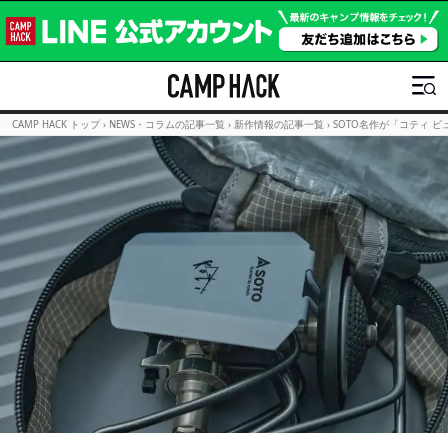
CAMP HACK トップ
›
NEWS・コラムの記事一覧
›
新作情報の記事一覧
›
SOTO名作が「コティ ビ