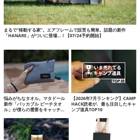
まるで“移動する家”。エアフレームで設営も簡単。話題の新作
「HANARE」がついに登場…！【07/24予約開始】
悩みがちなタオル。マタドール
【2026年7月ランキング】CAMP
新作「パッカブル ビーチタオ
HACK読者が、最も注目したキャ
ル」が僕らの需要をキャッチし
ンプ道具TOP10
てくれそう