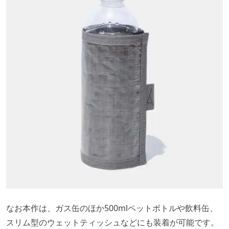
なお本作は、ガス缶のほか500mlペットボトルや飲料缶、
スリム型のウェットティッシュなどにも装着が可能です。