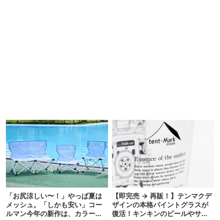
「お尻涼しい〜！」やっぱ夏は
【即完売 → 再販！】テンマクデ
メッシュ。「しかも安い」コー
ザインの本格パイントグラスが
ルマン今年の新作は、カラーも
復活！キンキンのビールやサワ