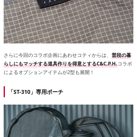
さらに今回のコラボ企画にあわせコティからは、
普段の暮
らしにもマッチする道具作りを得意とするC&C.P.H.
コラボ
によるオプションアイテムが2型も展開！
「ST-310」専用ポーチ