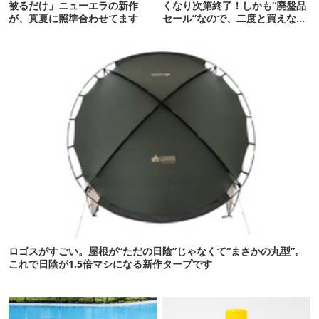
被るだけ」ニューエラの新作
くなり次第終了！しかも“廃盤品
が、真夏に照準合わせてます
セール”なので、二度と買えない
かも【8月4日から】
ロゴスがすごい。屋根が“ただの日陰”じゃなくて“まさかの丸型”。
これで日陰が1.5倍マシになる新作タープです