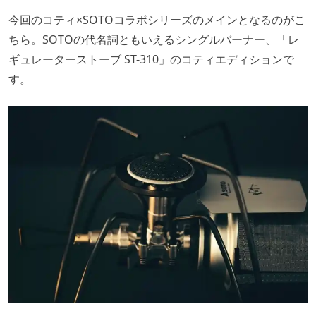
今回のコティ×SOTOコラボシリーズのメインとなるのがこ
ちら。SOTOの代名詞ともいえるシングルバーナー、「レ
ギュレーターストーブ ST-310」のコティエディションで
す。