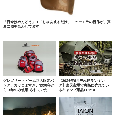
「日傘はめんどう」→「じゃあ被るだけ」ニューエラの新作が、真
夏に照準合わせてます
グレゴリー × ビームスの限定バ
【2026年6月売れ筋ランキン
ッグ、カッコよすぎ。1990年か
グ】楽天市場で実際に売れてい
ら“3年のみ使用”されていた、紫
るキャンプ用品TOP10
タグが復活