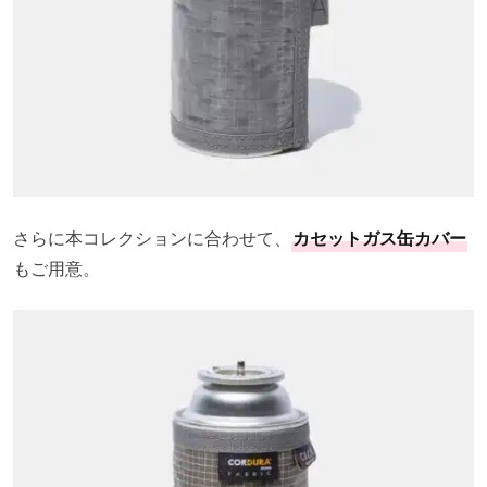
さらに本コレクションに合わせて、
カセットガス缶カバー
もご用意。