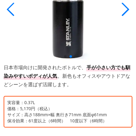
日本市場向けに開発されたボトルで、
手が小さい方でも馴
染みやすいボディが人気
。新色もオフィスやアウトドアな
どシーンを選ばず活躍します。
実容量：0.37L
価格：5,170円（税込）
サイズ：高さ188mm×幅 奥行き71mm 底面φ61mm
保冷効果：61度以上（6時間） 10度以下（6時間）