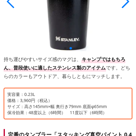
持ち運びやすいサイズ感のマグは、
キャンプではもちろ
ん、普段使いに適したステンレス製のアイテム
です。どち
らのカラーもアウトドア、暮らしともにマッチします。
実容量：0.23L
価格：3,960円（税込）
サイズ：高さ145mm×幅 奥行き79mm 底面φ65mm
保冷効果：48度以上（6時間） 11度以下（6時間）
定番のタンブラー「スタッキング真空パイント 0.4