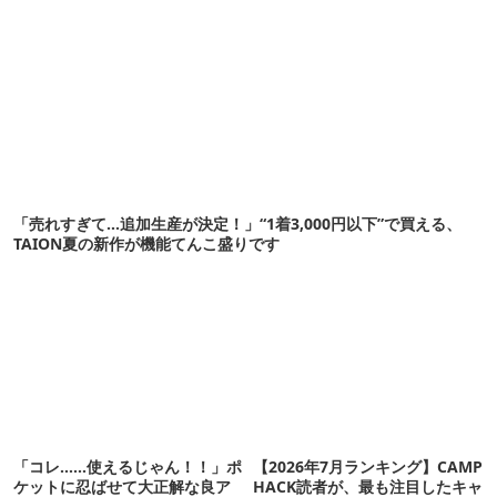
「売れすぎて…追加生産が決定！」“1着3,000円以下”で買える、
TAION夏の新作が機能てんこ盛りです
「コレ……使えるじゃん！！」ポ
【2026年7月ランキング】CAMP
ケットに忍ばせて大正解な良ア
HACK読者が、最も注目したキャ