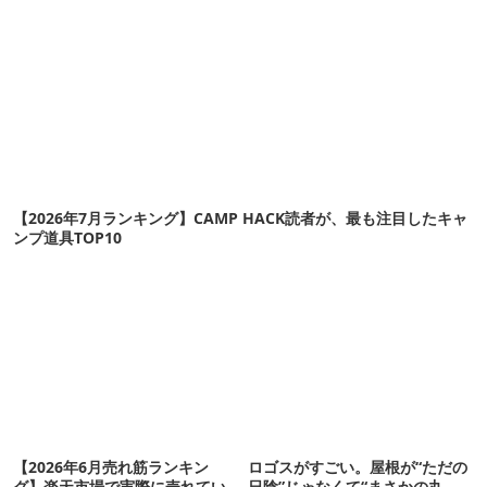
【2026年7月ランキング】CAMP HACK読者が、最も注目したキャ
ンプ道具TOP10
【2026年6月売れ筋ランキン
ロゴスがすごい。屋根が“ただの
グ】楽天市場で実際に売れてい
日陰”じゃなくて“まさかの丸