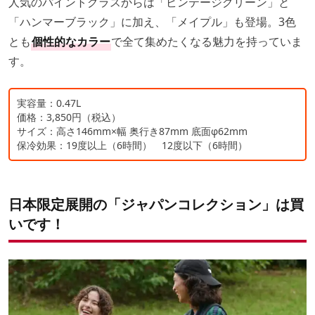
人気のパイントグラスからは「ビンテージグリーン」と
「ハンマーブラック」に加え、「メイプル」も登場。3色
とも
個性的なカラー
で全て集めたくなる魅力を持っていま
す。
実容量：0.47L
価格：3,850円（税込）
サイズ：高さ146mm×幅 奥行き87mm 底面φ62mm
保冷効果：19度以上（6時間） 12度以下（6時間）
日本限定展開の「ジャパンコレクション」は買
いです！