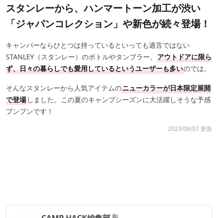
スタンレーから、ハンマートーン加工が渋い
「ジャパンコレクション」や新色が続々登場！
キャンパーならひとつは持っているといっても過言ではない
STANLEY（スタンレー）のボトルやタンブラー。
アウトドアに限ら
ず、日々の暮らしでも愛用しているというユーザーも多い
のでは。
そんなスタンレーから人気アイテムの
ニューカラーが日本限定展開
で登場
しました。この夏のキャンプシーズンに大活躍しそうな予感
プンプンです！
2023/08/07 更新
CAMP HACK編集部