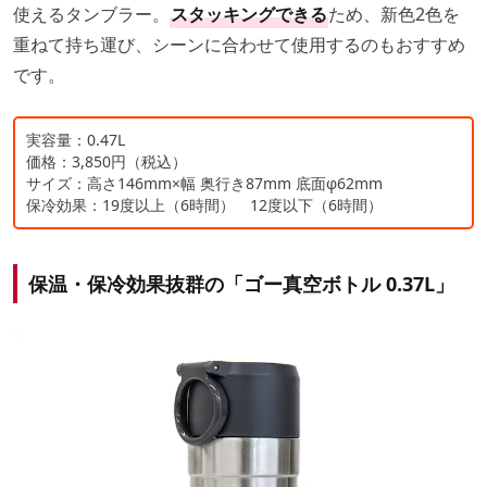
使えるタンブラー。
スタッキングできる
ため、新色2色を
重ねて持ち運び、シーンに合わせて使用するのもおすすめ
です。
実容量：0.47L
価格：3,850円（税込）
サイズ：高さ146mm×幅 奥行き87mm 底面φ62mm
保冷効果：19度以上（6時間） 12度以下（6時間）
保温・保冷効果抜群の「ゴー真空ボトル 0.37L」