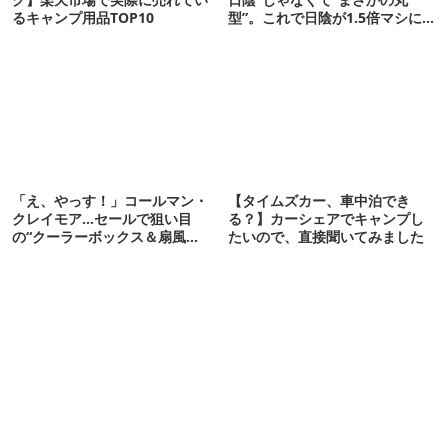
るキャンプ用品TOP10
型”。これで日陰が1.5倍マシに
なる新作タープです
「え、やっす！」コールマン・
【タイムズカー、車中泊でき
クレイモア…セールで狙い目
る？】カーシェアでキャンプし
の“クーラーボックス＆扇風
たいので、直接聞いてみました
機”12選