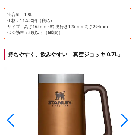
実容量：1.9L
価格：11,550円（税込）
サイズ：高さ165mm×幅 奥行き125mm 高さ294mm
保冷効果：5度以下（6時間）
持ちやすく、飲みやすい「真空ジョッキ 0.7L」