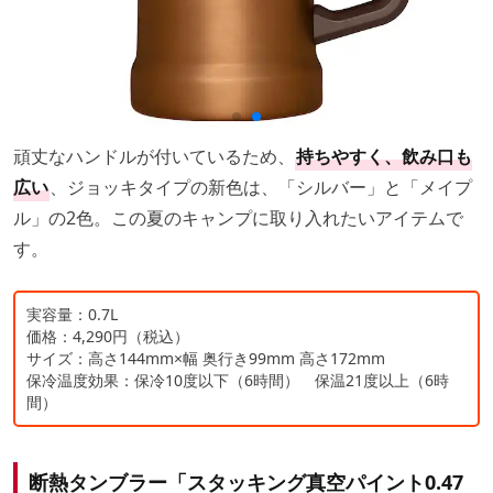
頑丈なハンドルが付いているため、
持ちやすく、飲み口も
広い
、ジョッキタイプの新色は、「シルバー」と「メイプ
ル」の2色。この夏のキャンプに取り入れたいアイテムで
す。
実容量：0.7L
価格：4,290円（税込）
サイズ：高さ144mm×幅 奥行き99mm 高さ172mm
保冷温度効果：保冷10度以下（6時間） 保温21度以上（6時
間）
断熱タンブラー「スタッキング真空パイント0.47