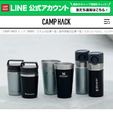
CAMP HACK トップ
›
NEWS・コラムの記事一覧
›
新作情報の記事一覧
›
スタンレーから、ハンマ