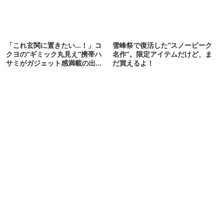
「これ玄関に置きたい…！」コ
雪峰祭で復活した“スノーピーク
クヨの“ギミック丸見え”携帯ハ
名作”。限定アイテムだけど、ま
サミがガジェット感満載の出来
だ買えるよ！
栄え