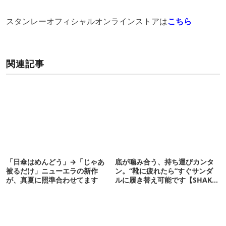
スタンレーオフィシャルオンラインストアは
こちら
関連記事
「日傘はめんどう」→「じゃあ
底が噛み合う、持ち運びカンタ
被るだけ」ニューエラの新作
ン。“靴に疲れたら”すぐサンダ
が、真夏に照準合わせてます
ルに履き替え可能です【SHAKA
新作】