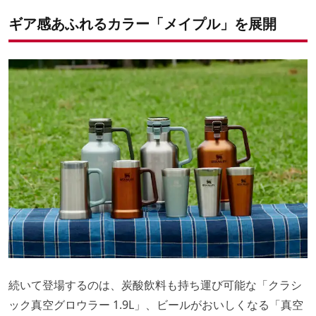
ギア感あふれるカラー「メイプル」を展開
続いて登場するのは、炭酸飲料も持ち運び可能な「クラシ
ック真空グロウラー 1.9L」、ビールがおいしくなる「真空