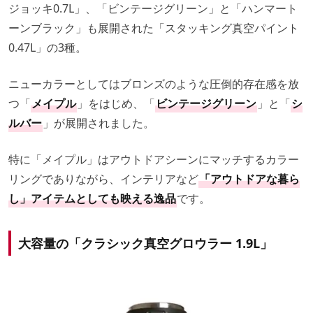
ジョッキ0.7L」、「ビンテージグリーン」と「ハンマート
ーンブラック」も展開された「スタッキング真空パイント
0.47L」の3種。
ニューカラーとしてはブロンズのような圧倒的存在感を放
つ「
メイプル
」をはじめ、「
ビンテージグリーン
」と「
シ
ルバー
」が展開されました。
特に「メイプル」はアウトドアシーンにマッチするカラー
リングでありながら、インテリアなど
「アウトドアな暮ら
し」アイテムとしても映える逸品
です。
大容量の「クラシック真空グロウラー 1.9L」