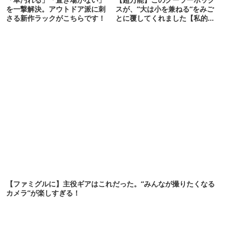
を一撃解決。アウトドア派に刺
スが、“大は小を兼ねる“をみご
さる新作ラックがこちらです！
とに覆してくれました【私的神
アイテム】
【ファミグルに】主役ギアはこれだった。“みんなが撮りたくなる
カメラ”が楽しすぎる！