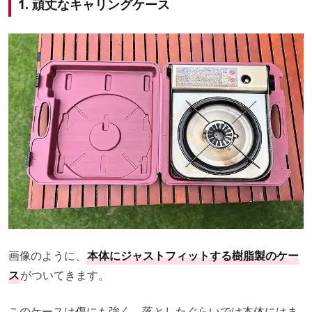
1. 頑丈なキャリングケース
画像のように、
本体にジャストフィットする樹脂製のケー
ス
がついてきます。
このケースは傷にも強く、落としたぐらいでは本体にはま