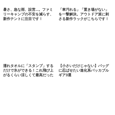
暑さ、急な雨、設営…。ファミ
「車汚れる」「置き場がない」
リーキャンプの不安を減らす、
を一撃解決。アウトドア派に刺
新作テントに注目です！
さる新作ラックがこちらです！
濡れタオルに「スタンプ」する
【小さいだけじゃない】バッグ
だけで氷ができる！これ飛び上
に忍ばせたい進化系パッカブル
がるくらい涼しくて最高だった
ギア3選