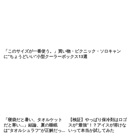
「このサイズが一番使う。」買い物・ピクニック・ソロキャン
に“ちょうどいい”小型クーラーボックス13選
「寝袋だと暑い、タオルケット
【検証】やっぱり保冷剤はロゴ
だと寒い…」結論、夏の睡眠
スが“最強”！？アイスが溶けな
は“タオルシュラフ”が正解だっ
いって本当か試してみた