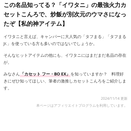
この名品知ってる？「イワタニ」の最強火力カ
セットこんろで、炒飯が別次元のウマさになっ
たぞ【私的神アイテム】
イワタニと言えば、キャンパーに大人気の「タフまる」「タフまる
Jr.」を使っている方も多いのではないでしょうか。
そんなヒットアイテムの他にも、イワタニにはまだまだ名品の存在
が。
みなさん
「カセット フー・BO EX」
を知っていますか？ 料理好
きにぜひ知ってほしい、筆者の激推しカセットこんろをご紹介しま
す。
2024/11/14 更新
本ページはアフィリエイトプログラムを利用しています。