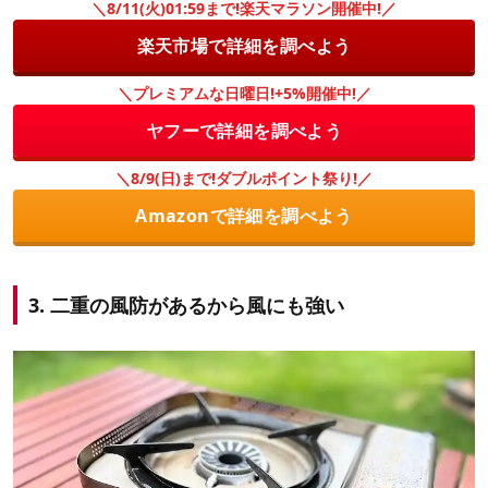
＼8/11(火)01:59まで!楽天マラソン開催中!／
楽天市場で詳細を調べよう
＼プレミアムな日曜日!+5%開催中!／
ヤフーで詳細を調べよう
＼8/9(日)まで!ダブルポイント祭り!／
Amazonで詳細を調べよう
3. 二重の風防があるから風にも強い