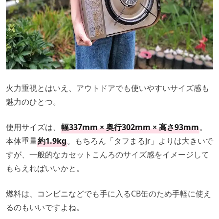
火力重視とはいえ、アウトドアでも使いやすいサイズ感も
魅力のひとつ。
使用サイズは、
幅337mm × 奥行302mm × 高さ93mm
。
本体重量
約1.9kg
。もちろん「タフまるJr」よりは大きいで
すが、一般的なカセットこんろのサイズ感をイメージして
もらえればいいかと。
燃料は、コンビニなどでも手に入るCB缶のため手軽に使え
るのもいいですよね。