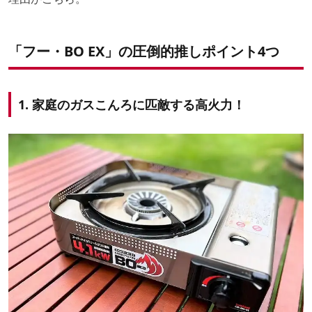
「フー・BO EX」の圧倒的推しポイント4つ
1. 家庭のガスこんろに匹敵する高火力！