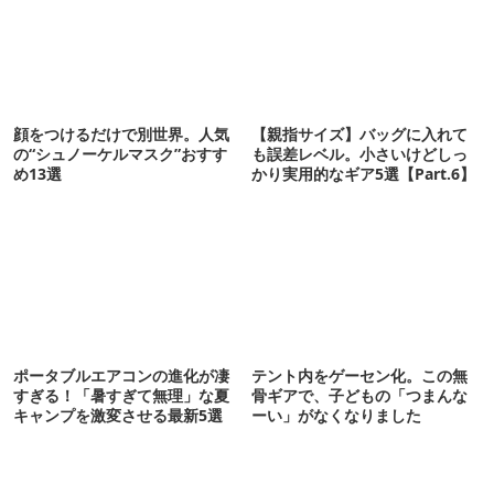
顔をつけるだけで別世界。人気
【親指サイズ】バッグに入れて
の“シュノーケルマスク”おすす
も誤差レベル。小さいけどしっ
め13選
かり実用的なギア5選【Part.6】
ポータブルエアコンの進化が凄
テント内をゲーセン化。この無
すぎる！「暑すぎて無理」な夏
骨ギアで、子どもの「つまんな
キャンプを激変させる最新5選
ーい」がなくなりました