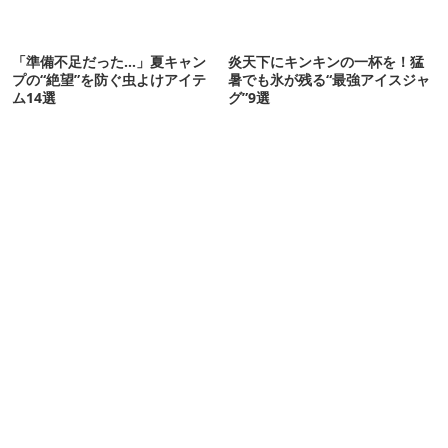
「準備不足だった…」夏キャン
炎天下にキンキンの一杯を！猛
プの“絶望”を防ぐ虫よけアイテ
暑でも氷が残る“最強アイスジャ
ム14選
グ”9選