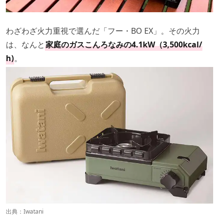
わざわざ火力重視で選んだ「フー・BO EX」。その火力
は、なんと
家庭のガスこんろなみの4.1kW（3,500kcal/
h)
。
出典：
Iwatani