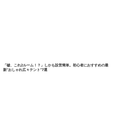
「嘘、これ2ルーム！？」しかも設営簡単。初心者におすすめの最
新“おしゃれ広々テント”7選