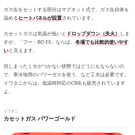
ガス缶をセットする部分はマグネット式で、ガス缶自体を
温める
ヒートパネルが設置
されています。
カセットガスは気温が低いと
ドロップダウン（失火）
しま
すが、「フー・BO EX」ならば、
冬場でも比較的使いやす
い
と言えます。
但しまったく火がつかない状態ではどうにもならないの
で、寒冷地用のパワーガスを使う、など工夫は必要です。
イワタニからは、低温時対応のCB缶も販売されています
よ。
イワタニ
カセットガス パワーゴールド