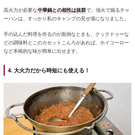
高火力が必要な
中華鍋との相性は抜群
で、強火で煽るチャ
ーハンは、すっかり私のキャンプの見せ場になりました。
手の込んだ料理を作るのが面倒なときも、クックドゥーな
どの調味料とこのカセットこんろがあれば、ホイコーロー
など本格的な味が簡単に出せます。
4. 大火力だから時短にも使える！