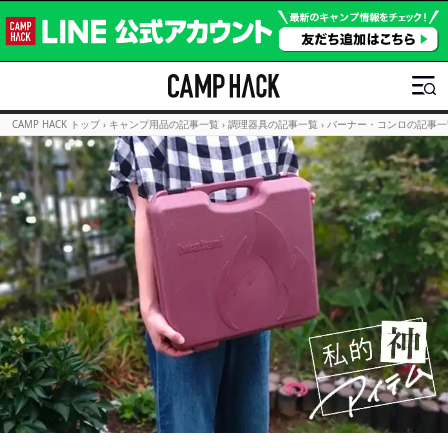
CAMP HACK トップ
›
キャンプ用品の記事一覧
›
調理器具の記事一覧
›
バーナー・コンロの記事一