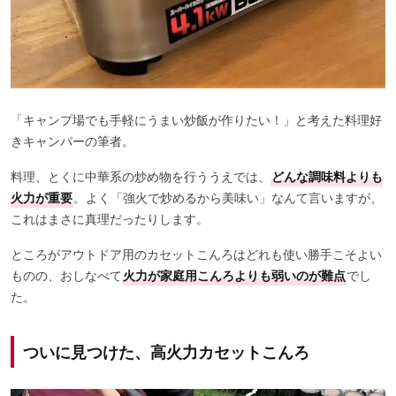
「キャンプ場でも手軽にうまい炒飯が作りたい！」と考えた料理好
きキャンパーの筆者。
料理、とくに中華系の炒め物を行ううえでは、
どんな調味料よりも
火力が重要
。よく「強火で炒めるから美味い」なんて言いますが、
これはまさに真理だったりします。
ところがアウトドア用のカセットこんろはどれも使い勝手こそよい
ものの、おしなべて
火力が家庭用こんろよりも弱いのが難点
でし
た。
ついに見つけた、高火力カセットこんろ