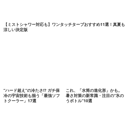
【ミストシャワー対応も】ワンタッチタープおすすめ11選！真夏も
涼しい決定版
“ハード超え”の冷たさ!? ガチ保
これ、「水筒の進化形」かも。
冷の宇宙技術も揃う「最強ソフ
暑さ対策の新常識・注目の“氷の
トクーラー」17選
うボトル”10選