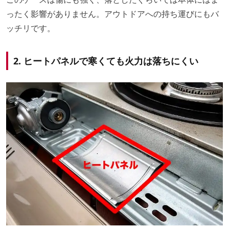
ったく影響がありません。アウトドアへの持ち運びにもバ
ッチリです。
2. ヒートパネルで寒くても火力は落ちにくい