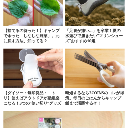
【捨てるの待った！】キャンプ
「足裏が痛い…」を卒業！夏の
で余った「しなしな野菜」。元
水遊びで履きたい“マリンシュー
に戻す方法、知ってる？
ズ”おすすめ10選
【ダイソー・無印良品・ニト
時短するなら3COINSのコレが得
リ】使えばアウトドアが超絶楽
策。毎日のごはんからキャンプ
になる！3つの“使い切り”グッズ
飯まで活躍するぞ！