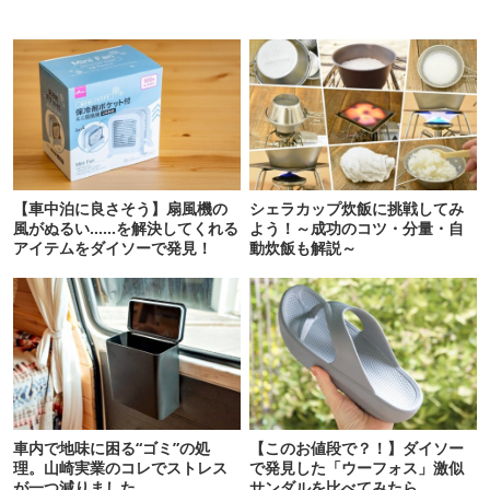
【車中泊に良さそう】扇風機の
シェラカップ炊飯に挑戦してみ
風がぬるい……を解決してくれる
よう！～成功のコツ・分量・自
アイテムをダイソーで発見！
動炊飯も解説～
車内で地味に困る“ゴミ”の処
【このお値段で？！】ダイソー
理。山崎実業のコレでストレス
で発見した「ウーフォス」激似
が一つ減りました
サンダルを比べてみたら…