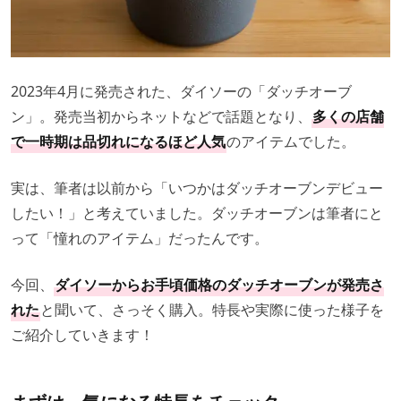
2023年4月に発売された、ダイソーの「ダッチオーブ
ン」。
発売当初からネットなどで話題となり、
多くの店舗
で一時期は品切れになるほど人気
のアイテムでした。
実は、筆者は以前から「いつかはダッチオーブンデビュー
したい！」と考えていました。ダッチオーブンは筆者にと
って「憧れのアイテム」だったんです。
今回、
ダイソーからお手頃価格のダッチオーブンが発売さ
れた
と聞いて、さっそく購入。
特長や実際に使った様子を
ご紹介していきます！