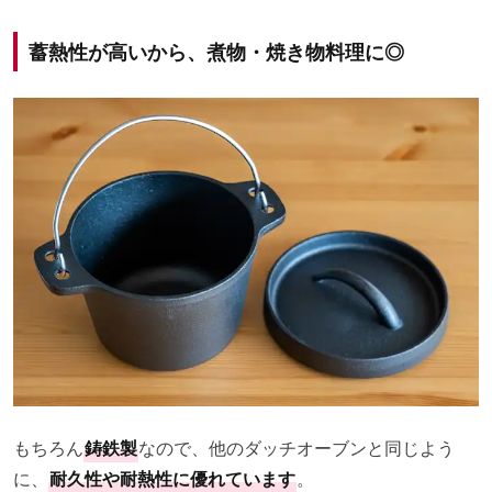
蓄熱性が高いから、煮物・焼き物料理に◎
もちろん
鋳鉄製
なので、他のダッチオーブンと同じよう
に、
耐久性や耐熱性に優れています
。