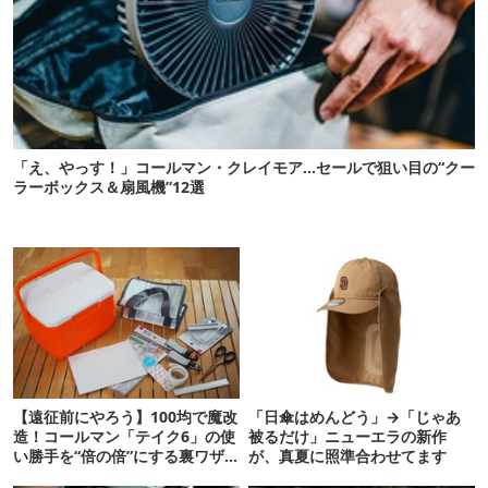
「え、やっす！」コールマン・クレイモア…セールで狙い目の“クー
ラーボックス＆扇風機”12選
【遠征前にやろう】100均で魔改
「日傘はめんどう」→「じゃあ
造！コールマン「テイク6」の使
被るだけ」ニューエラの新作
い勝手を“倍の倍”にする裏ワザ6
が、真夏に照準合わせてます
連発