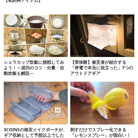
【私的神アイテム】
シェラカップ炊飯に挑戦してみ
【実体験】被災者が紹介する
よう！～成功のコツ・分量・自
「停電で本当に役立った」7つの
動炊飯も解説～
アウトドアギア
3COINSの格安メイクポーチが、
刺すだけでスプレー化できる
ギア収納として予想以上でした
「レモンスプレー」が面白い！