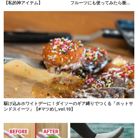
【私的神アイテム】
フルーツにも使ってみたら衝撃
の結果に…
駆け込みホワイトデーに！ダイソーのギア縛りでつくる「ホットサ
ンドスイーツ」【#マツめしvol.10】