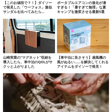
【このお値段で？！】ダイソー
ポータブルエアコンの進化が凄
で発見した「ウーフォス」激似
すぎる！「暑すぎて無理」な夏
サンダルを比べてみたら…
キャンプを激変させる最新5選
山崎実業の“マグネット”収納を
【車中泊に良さそう】扇風機の
導入したら、車中泊のQOLがサ
風がぬるい……を解決してくれる
クッと上がりました
アイテムをダイソーで発見！