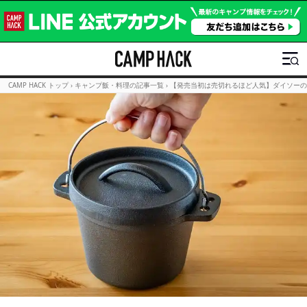
CAMP HACK トップ
›
キャンプ飯・料理の記事一覧
›
【発売当初は売切れるほど人気】ダイソーの