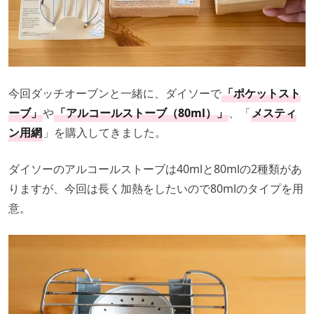
今回ダッチオーブンと一緒に、ダイソーで
「ポケットスト
ーブ」
や
「アルコールストーブ（80ml）」
、「
メスティ
ン用網
」を購入してきました。
ダイソーのアルコールストーブは40mlと80mlの2種類があ
りますが、今回は長く加熱をしたいので80mlのタイプを用
意。