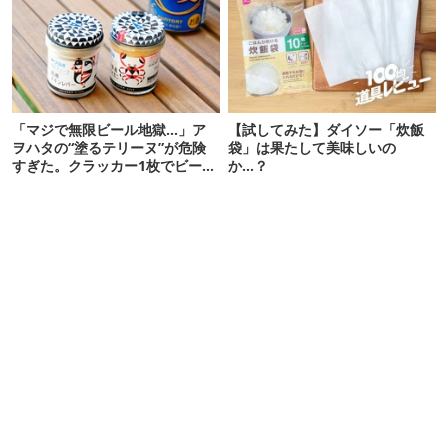
「マジで無限ビール地獄…」ア
【試してみた】ダイソー「炊飯
ヲハタの“塗るテリーヌ”が危険
袋」は果たして美味しいの
すぎた。クラッカー1枚でビール
か…？
が止まらない！