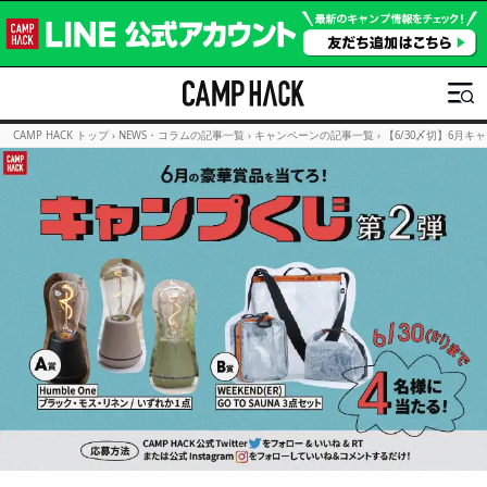
CAMP HACK トップ
›
NEWS・コラムの記事一覧
›
キャンペーンの記事一覧
›
【6/30〆切】6月