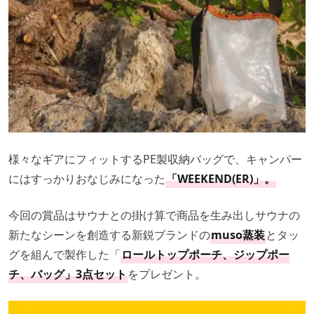
様々なギアにフィットするPE製収納バッグで、キャンパー
にはすっかりおなじみになった
「WEEKEND(ER)」。
今回の賞品はサウナとの掛け算で商品を生み出しサウナの
新たなシーンを創造する新鋭ブランドの
muso蒸装
とタッ
グを組んで製作した「
ロールトップポーチ、ジップポー
チ、バッグ」3点セット
をプレゼント。