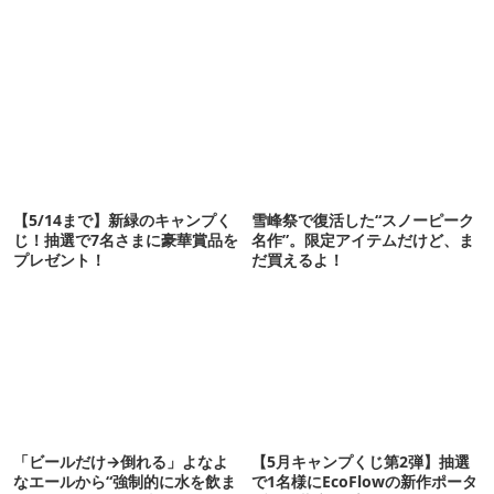
【5/14まで】新緑のキャンプく
雪峰祭で復活した“スノーピーク
じ！抽選で7名さまに豪華賞品を
名作”。限定アイテムだけど、ま
プレゼント！
だ買えるよ！
「ビールだけ→倒れる」よなよ
【5月キャンプくじ第2弾】抽選
なエールから“強制的に水を飲ま
で1名様にEcoFlowの新作ポータ