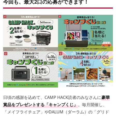
今回も、最大2口の応募ができます！
注意事項等
日頃の感謝を込めて、CAMP HACK読者のみなさんに
豪華
賞品をプレゼントする「キャンプくじ」
。毎月開催し、
「メイフライチェア」やDALUM（ダーラム）の「グリド