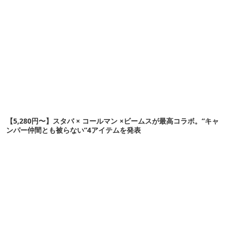
【5,280円〜】スタバ × コールマン ×ビームスが最高コラボ。“キャ
ンパー仲間とも被らない”4アイテムを発表