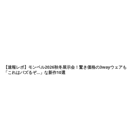
【速報レポ】モンベル2026秋冬展示会！驚き価格の3wayウェアも
「これはバズるぞ…」な新作10選