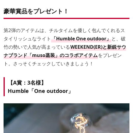
豪華賞品をプレゼント！
第2弾のアイテムは、チルタイムを優しく包んでくれるス
タイリッシュなライト
「Humble One outdoor」
と、破
竹の勢いで人気が高まっている
WEEKEND(ER)と新鋭サウ
ナブランド「muso蒸装」のコラボアイテム
をプレゼン
ト。さっそくチェックしていきましょう！
【A賞：3名様】
Humble「One outdoor」