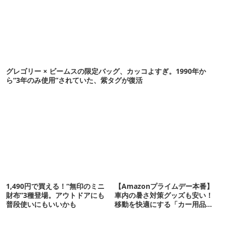
グレゴリー × ビームスの限定バッグ、カッコよすぎ。1990年か
ら“3年のみ使用”されていた、紫タグが復活
1,490円で買える！“無印のミニ
【Amazonプライムデー本番】
財布”3種登場。アウトドアにも
車内の暑さ対策グッズも安い！
普段使いにもいいかも
移動を快適にする「カー用品」
12選