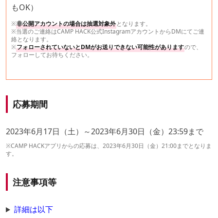
もOK）
※
非公開アカウントの場合は抽選対象外
となります。
※当選のご連絡はCAMP HACK公式InstagramアカウントからDMにてご連
絡となります。
※
フォローされていないとDMがお送りできない可能性があります
ので、
フォローしてお待ちください。
応募期間
2023年6月17日（土）～2023年6月30日（金）23:59まで
※CAMP HACKアプリからの応募は、2023年6月30日（金）21:00までとなりま
す。
注意事項等
詳細は以下