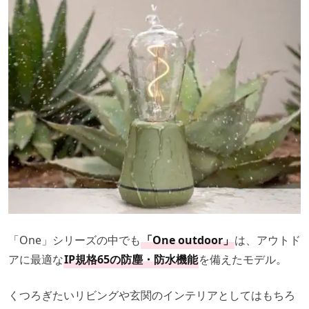
「One」シリーズの中でも
「One outdoor」
は、アウトド
アに最適な
IP規格65の防塵・防水機能
を備えたモデル。
くつろぎたいリビングや玄関のインテリアとしてはもちろ