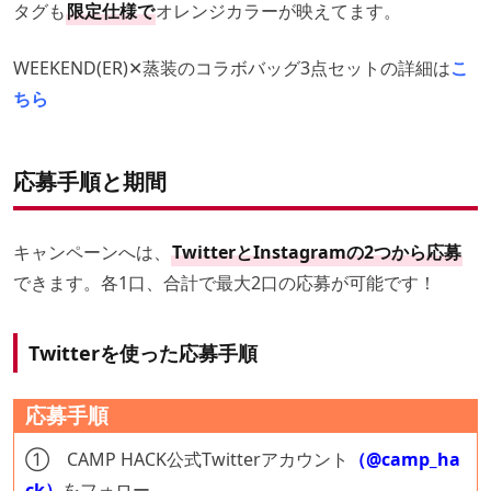
タグも
限定仕様で
オレンジカラーが映えてます。
WEEKEND(ER)✕蒸装のコラボバッグ3点セットの詳細は
こ
ちら
応募手順と期間
キャンペーンへは、
TwitterとInstagramの2つから応募
できます。各1口、合計で最大2口の応募が可能です！
Twitterを使った応募手順
応募手順
① CAMP HACK公式Twitterアカウント
（@camp_ha
ck）
をフォロー