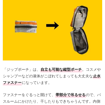
「ジップポーチ」は、
自立も可能な縦型ポーチ
。コスメや
シャンプーなどの液体がこぼれてしまっても大丈夫な
止水
ファスナー
になっています。
ファスナーをぐるっと開けて、
帯部分で吊るせる
ので、バ
スルームにかけたり、干したりもできちゃうんです。内側