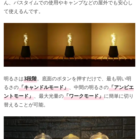
ん、バスタイムでの使用やキャンプなどの屋外でも安心し
て使えるんです。
明るさは
3段階
。底面のボタンを押すだけで、最も弱い明
るさの
「キャンドルモード」
、中間の明るさの
「アンビエ
ントモード」
、最大光量の
「ワークモード」
に簡単に切り
替えることが可能。