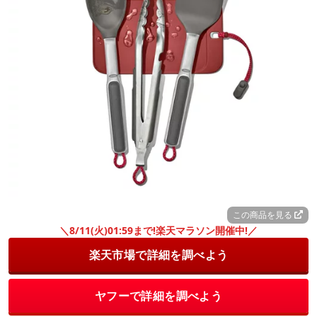
この商品を見る
＼8/11(火)01:59まで!楽天マラソン開催中!／
楽天市場で詳細を調べよう
ヤフーで詳細を調べよう