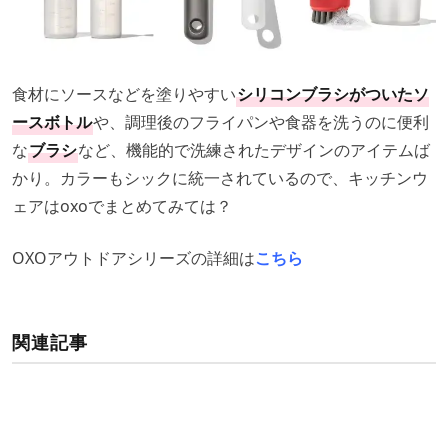
食材にソースなどを塗りやすい
シリコンブラシがついたソ
ースボトル
や、調理後のフライパンや食器を洗うのに便利
な
ブラシ
など、機能的で洗練されたデザインのアイテムば
かり。カラーもシックに統一されているので、キッチンウ
ェアはoxoでまとめてみては？
OXOアウトドアシリーズの詳細は
こちら
関連記事