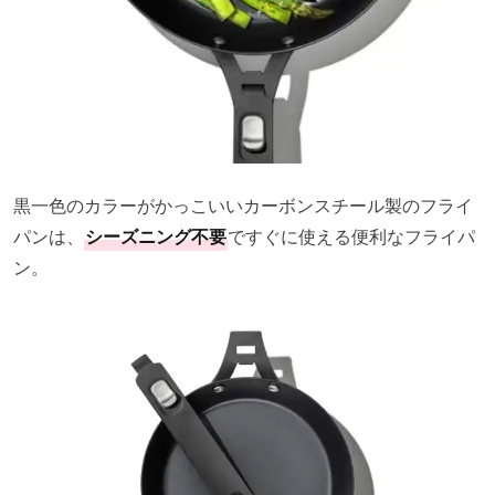
黒一色のカラーがかっこいいカーボンスチール製のフライ
パンは、
シーズニング不要
ですぐに使える便利なフライパ
ン。