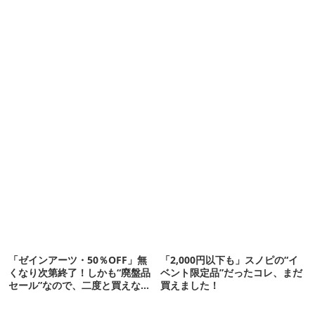
「ゼインアーツ・50％OFF」無
「2,000円以下も」スノピの“イ
くなり次第終了！しかも“廃盤品
ベント限定品”だったコレ、まだ
セール”なので、二度と買えない
買えました！
かも【8月4日から】