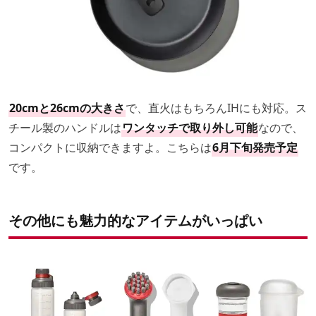
20cmと26cmの大きさ
で、直火はもちろんIHにも対応。ス
チール製のハンドルは
ワンタッチで取り外し可能
なので、
コンパクトに収納できますよ。こちらは
6月下旬発売予定
です。
その他にも魅力的なアイテムがいっぱい