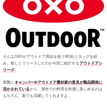
そんなOXOがアウトドア用品を扱うREI社とタッグを組
み、新しくリリースしたのが今回ご紹介する
アウトドアシ
リーズ
。
実際に
キャンパーやアウトドア愛好家の意見が製品開発に
活かされている
から、屋外での料理を快適に楽しめるのは
もちろん、家でも活躍してくれますよ。