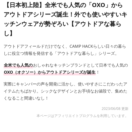
【日本初上陸】全米でも人気の「OXO」から
アウトドアシリーズ誕生！外でも使いやすいキ
ッチンウェアが勢ぞろい【アウトドアな暮ら
し】
アウトドアフィールドだけでなく、CAMP HACKらしい日々の暮ら
しに役立つ情報を発信する「アウトドアな暮らし」シリーズ。
全米でも人気の
おしゃれなキッチンブランドとして日本でも人気の
OXO（オクソー）からアウトドアシリーズが誕生
！
実際にキャンパーの声を開発に活かし、使いやすさにこだわったア
イテムたちばかり。シックなデザインとお手頃なお値段で、集めた
くなること間違いなし！
2023/06/08 更新
本ページはアフィリエイトプログラムを利用しています。