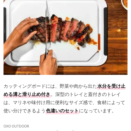
カッティングボードには、野菜や肉から出た
水分を受け止
める溝と滑り止め付き
。深型のトレイと蓋付きのトレイ
は、マリネや味付け用に便利なサイズ感で、食材によって
使い分けできるよう
色違いのセット
になっています。
OXO OUTDOOR