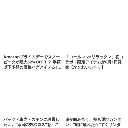
Amazonプライムデーでスノー
「コールマン×リラックマ」初コ
ピークが最大82%OFF！？ 半額
ラボ！限定アイテムが8月1日発
以下多発の価格バグアイテム11
売【かンわいぃ〜ッ】
選
バッグ・車内・ズボンに設置し
底が噛み合う、持ち運びカンタ
たい。“毎日の数秒ロス”を、こ
ン。“靴に疲れたら”すぐサンダ