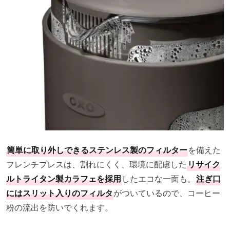
簡単に取り外しできるステンレス製のフィルター
を備えた
フレンチプレスは、割れにくく、環境に配慮した
リサイク
ルトライタン製カラフェを採用
したエコな一面も。
注ぎ口
にはスリット入りのフィルタ
がついているので、コーヒー
粉の流出を防いでくれます。