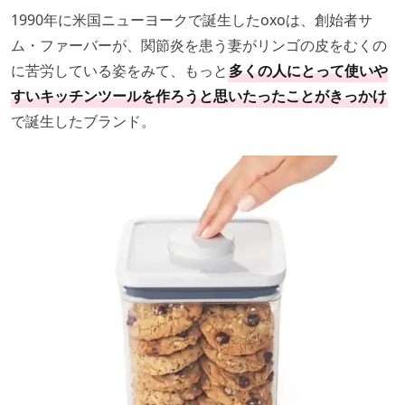
1990年に米国ニューヨークで誕生したoxoは、創始者サ
ム・ファーバーが、関節炎を患う妻がリンゴの皮をむくの
に苦労している姿をみて、もっと
多くの人にとって使いや
すいキッチンツールを作ろうと思いたったことがきっかけ
で誕生したブランド。