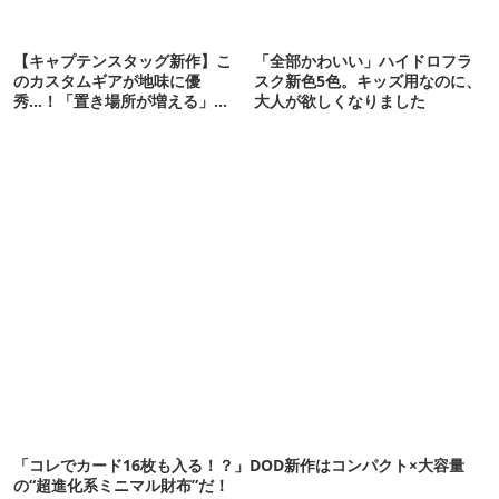
【キャプテンスタッグ新作】こ
「全部かわいい」ハイドロフラ
のカスタムギアが地味に優
スク新色5色。キッズ用なのに、
秀…！「置き場所が増える」
大人が欲しくなりました
「荷物が落ちない」
「コレでカード16枚も入る！？」DOD新作はコンパクト×大容量
の“超進化系ミニマル財布”だ！