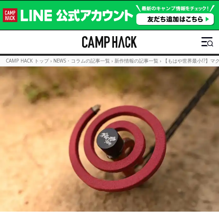
CAMP HACK トップ
›
NEWS・コラムの記事一覧
›
新作情報の記事一覧
›
【もはや世界最小!?】マ