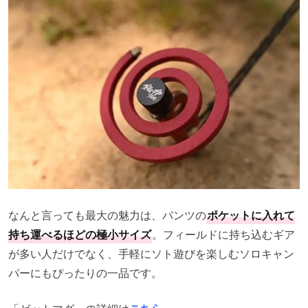
なんと言っても最大の魅力は、パンツの
ポケットに入れて
持ち運べるほどの極小サイズ
。フィールドに持ち込むギア
が多い人だけでなく、手軽にソト遊びを楽しむソロキャン
パーにもぴったりの一品です。