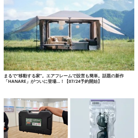
まるで“移動する家”。エアフレームで設営も簡単。話題の新作
「HANARE」がついに登場…！【07/24予約開始】