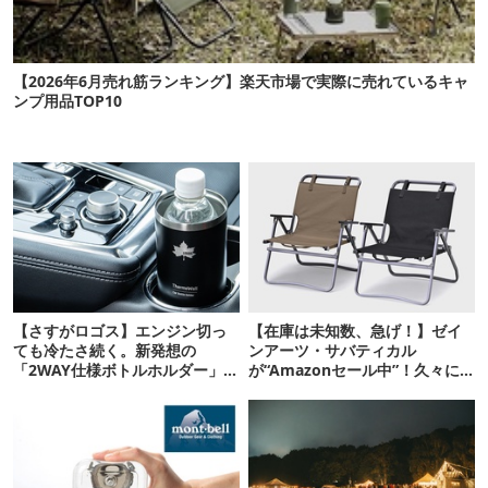
【2026年6月売れ筋ランキング】楽天市場で実際に売れているキャ
ンプ用品TOP10
【さすがロゴス】エンジン切っ
【在庫は未知数、急げ！】ゼイ
ても冷たさ続く。新発想の
ンアーツ・サバティカル
「2WAY仕様ボトルホルダー」が
が“Amazonセール中”！久々に
頼りになります
タープも買おうかな…