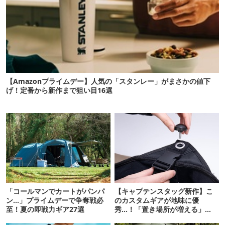
【Amazonプライムデー】人気の「スタンレー」がまさかの値下
げ！定番から新作まで狙い目16選
「コールマンでカートがパンパ
【キャプテンスタッグ新作】こ
ン…」プライムデーで争奪戦必
のカスタムギアが地味に優
至！夏の即戦力ギア27選
秀…！「置き場所が増える」
「荷物が落ちない」