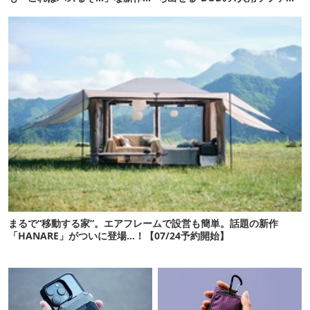
10選
便利かも
まるで“移動する家”。エアフレームで設営も簡単。話題の新作
「HANARE」がついに登場…！【07/24予約開始】