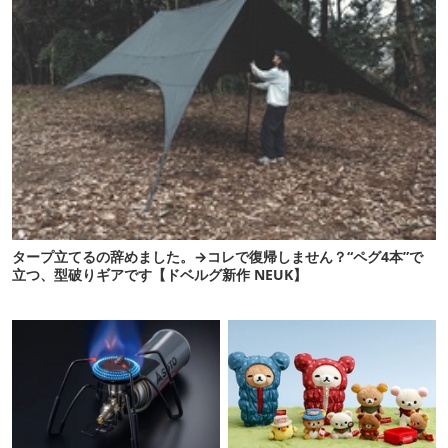
タープ立てるの辞めました。→コレで復帰しません？“ペグ4本”で
立つ、型破りギアです【ドベルグ新作 NEUK】