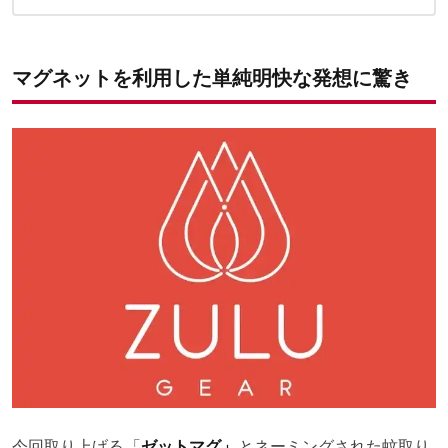
ランタンハンガーやスチール製コンテナにも対応
最後まで余すことなく燃焼
マグネットを利用した単純明快な発想に驚き
今回取り上げる
「
ゼットマグ」
とネーミングされた蚊取り