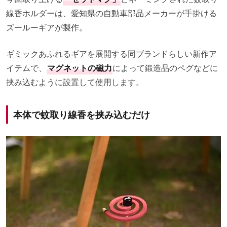
線香ホルダーは、愛知県の自動車部品メーカーが手掛ける
ズールーギアが製作。
ギミックあふれるギアを展開する同ブランドらしい新作ア
イテムで、
マグネットの磁力
によって鍛造品のペグなどに
挟み込むように設置して使用します。
本体で蚊取り線香を挟み込むだけ