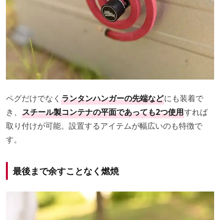
ペグだけでなく
ランタンハンガーの先端など
にも装着で
き、
スチール製コンテナの平面であっても2つ使用
すれば
取り付けが可能。設置するアイテムが幅広いのも特徴で
す。
最後まで余すことなく燃焼