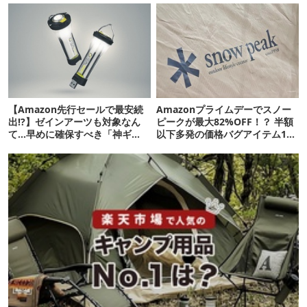
【Amazon先行セールで最安続
Amazonプライムデーでスノー
出!?】ゼインアーツも対象なん
ピークが最大82%OFF！？ 半額
て…早めに確保すべき「神ギ
以下多発の価格バグアイテム11
ア」12選
選