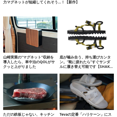
力マグネットが短縮してくれそう…！【新作】
山崎実業の“マグネット”収納を
底が噛み合う、持ち運びカンタ
導入したら、車中泊のQOLがサ
ン。“靴に疲れたら”すぐサンダ
クッと上がりました
ルに履き替え可能です【SHAKA
新作】
ただの鉄板じゃない、キッチン
Tevaの定番「ハリケーン」にス