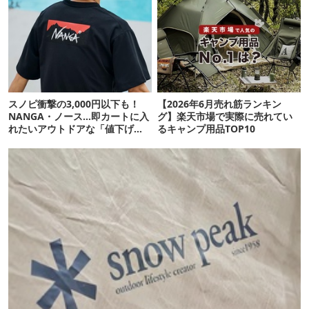
スノピ衝撃の3,000円以下も！
【2026年6月売れ筋ランキン
NANGA・ノース…即カートに入
グ】楽天市場で実際に売れてい
れたいアウトドアな「値下げ夏
るキャンプ用品TOP10
服」12選