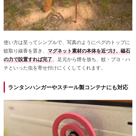
使い方は至ってシンプルで、写真のようにペグのトップに
蚊取り線香を置き、
マグネット素材の本体を近づけ、磁石
の力で設置すれば完了
。足元から煙を放ち、蚊・ブヨ・ハ
チといった虫を寄せ付けにくくしてくれます。
ランタンハンガーやスチール製コンテナにも対応