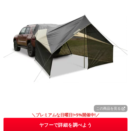
この商品を見る
＼プレミアムな日曜日!+5%開催中!／
ヤフーで詳細を調べよう