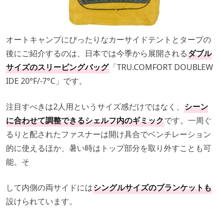
オートキャンプにぴったりなカーサイドテントとタープの
後にご紹介するのは、日本では今季から展開される
ダブル
サイズのスリーピングバッグ
「TRU.COMFORT DOUBLEW
IDE 20°F/-7°C」です。
注目すべきは2人用というサイズ感だけではなく、
シーン
に合わせて調整できるシェルフ内のギミック
です。一周ぐ
るりと配されたファスナーは開け具合でベンチレーション
的に使えるほか、暑い時はトップ部分を取り外すことも可
能。そ
して内側の両サイドには
シングルサイズのブランケットも
設けられています。