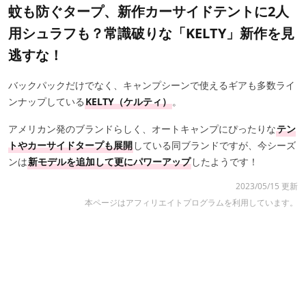
蚊も防ぐタープ、新作カーサイドテントに2人
用シュラフも？常識破りな「KELTY」新作を見
逃すな！
バックパックだけでなく、キャンプシーンで使えるギアも多数ライ
ンナップしている
KELTY（ケルティ）
。
アメリカン発のブランドらしく、オートキャンプにぴったりな
テン
トやカーサイドタープも展開
している同ブランドですが、今シーズ
ンは
新モデルを追加して更にパワーアップ
したようです！
2023/05/15 更新
本ページはアフィリエイトプログラムを利用しています。