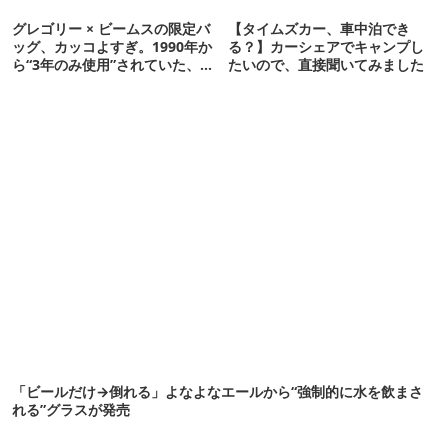
グレゴリー × ビームスの限定バ
【タイムズカー、車中泊でき
ッグ、カッコよすぎ。1990年か
る？】カーシェアでキャンプし
ら“3年のみ使用”されていた、紫
たいので、直接聞いてみました
タグが復活
「ビールだけ→倒れる」よなよなエールから“強制的に水を飲まさ
れる”グラスが発売