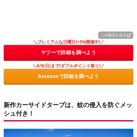
この商品を見る
＼プレミアムな日曜日!+5%開催中!／
ヤフーで詳細を調べよう
＼8/9(日)まで!ダブルポイント祭り!／
Amazonで詳細を調べよう
新作カーサイドタープは、蚊の侵入を防ぐメッ
シュ付き！