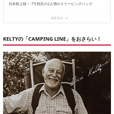
日本初上陸！-7℃対応の2人用のスリーピングバッグ
KELTYのキャンプギアは型破りだけど機能的！
KELTYの「CAMPING LINE」をおさらい！