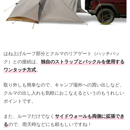
はね上げルーフ部分とクルマのリアゲート（ハッチバッ
ク）との接続は、
独自のストラップとバックルを使用する
ワンタッチ方式
。
取り外しも簡単なので、キャンプ場外への買い出しなど、
クルマの出し入れも気軽におこなえるというのもうれしい
ポイントです。
また、ルーフだけでなく
サイドウォールも両側に拡張でき
る
ので、雨天時などにも頼もしいですね！