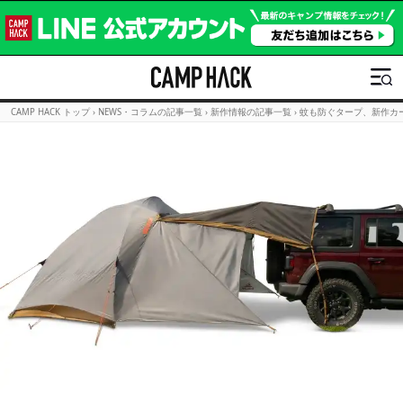
CAMP HACK トップ
›
NEWS・コラムの記事一覧
›
新作情報の記事一覧
›
蚊も防ぐタープ、新作カー