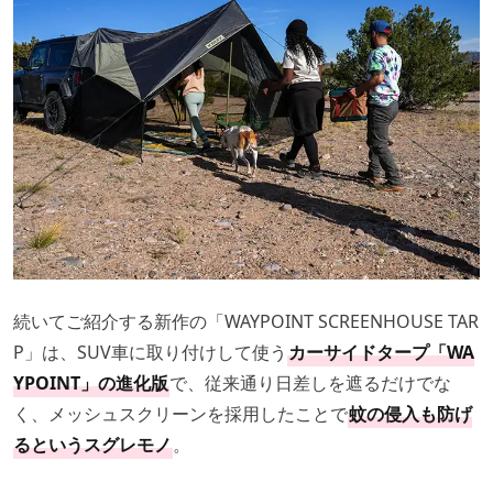
続いてご紹介する新作の「WAYPOINT SCREENHOUSE TAR
P」は、SUV車に取り付けして使う
カーサイドタープ「WA
YPOINT」の進化版
で、従来通り日差しを遮るだけでな
く、メッシュスクリーンを採用したことで
蚊の侵入も防げ
るというスグレモノ
。