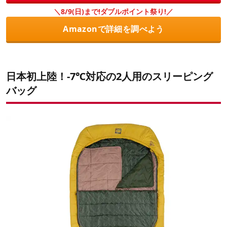
＼8/9(日)まで!ダブルポイント祭り!／
Amazonで詳細を調べよう
日本初上陸！-7℃対応の2人用のスリーピング
バッグ