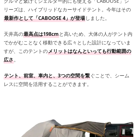
クルマと繋げてシェルター的にも使える「CABOOSE」シ
リーズは、ハイブリッドなカーサイドテント。今年はその
最新作として「CABOOSE 4」が登場
しました。
天井高の
最高点は198cm
と高いため、大体の人がテント内
でかがむことなく移動できる広々とした設計になっていま
すが、このテントの
メリットはなんといっても行動範囲の
広さ
。
テント、前室、車内と、3つの空間を繋
ぐことで、シーム
レスに空間を活用することができます。