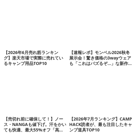
【2026年6月売れ筋ランキン
【速報レポ】モンベル2026秋冬
グ】楽天市場で実際に売れてい
展示会！驚き価格の3wayウェア
るキャンプ用品TOP10
も「これはバズるぞ…」な新作
10選
【売切れ前に確保して！】ノー
【2026年7月ランキング】CAMP
ス・NANGAも値下げ。汗をかい
HACK読者が、最も注目したキャ
ても快適、最大55%オフ「高機
ンプ道具TOP10
能ウェア」10選