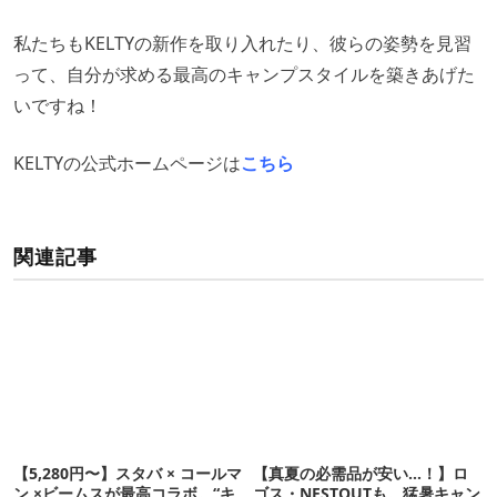
私たちもKELTYの新作を取り入れたり、彼らの姿勢を見習
って、自分が求める最高のキャンプスタイルを築きあげた
いですね！
KELTYの公式ホームページは
こちら
関連記事
【5,280円〜】スタバ × コールマ
【真夏の必需品が安い…！】ロ
ン ×ビームスが最高コラボ。“キ
ゴス・NESTOUTも。猛暑キャン