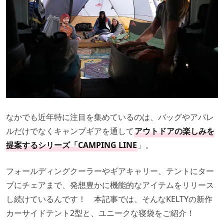
なかでも近年特に注目を集めているのは、バッグやアパレ
ルだけでなくキャンプギアを通して
アウトドアの楽しみを
提案するシリーズ「CAMPING LINE
」。
フォールディングクーラーやギアキャリー、テントにター
プにチェアまで、発想豊かに機能的なアイテムをリリース
し続けているんです！ 本記事では、そんなKELTYの新作
カーサイドテント2型と、ユニークな寝袋をご紹介！