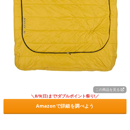
この商品を見る
＼8/9(日)まで!ダブルポイント祭り!／
Amazonで詳細を調べよう