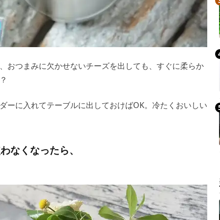
、おつまみに欠かせないチーズを出しても、すぐに柔らか
？
ダーに入れてテーブルに出しておけばOK。冷たくおいしい
使わなくなったら、
！