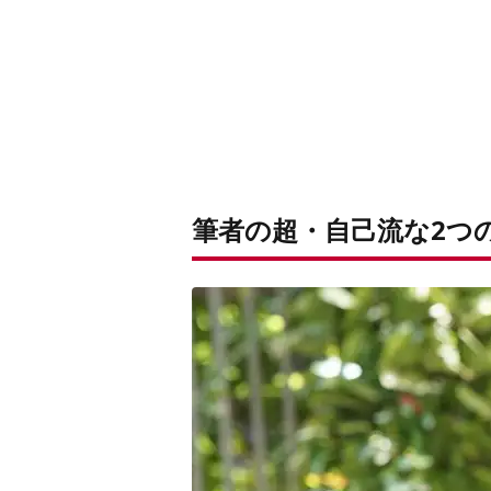
筆者の超・自己流な2つ