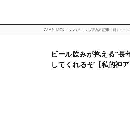
CAMP HACK トップ
›
キャンプ用品の記事一覧
›
テーブ
ビール飲みが抱える“長
してくれるぞ【私的神ア