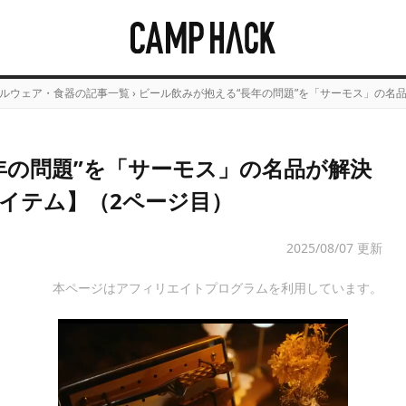
ルウェア・食器の記事一覧
›
ビール飲みが抱える“長年の問題”を「サーモス」の名
年の問題”を「サーモス」の名品が解決
イテム】（2ページ目）
2025/08/07 更新
本ページはアフィリエイトプログラムを利用しています。