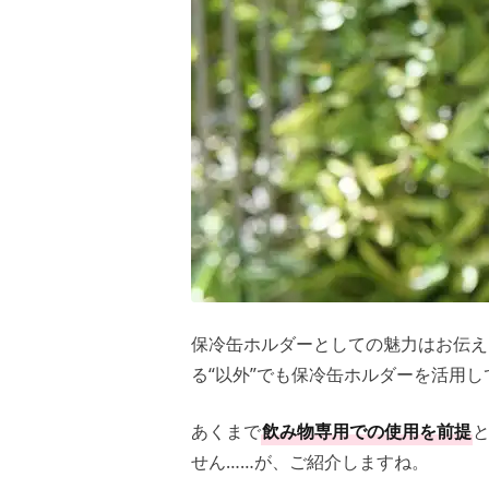
保冷缶ホルダーとしての魅力はお伝え
る“以外”でも保冷缶ホルダーを活用し
あくまで
飲み物専用での使用を前提
せん……が、ご紹介しますね。