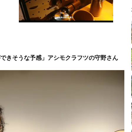
ができそうな予感」アシモクラフツの守野さん