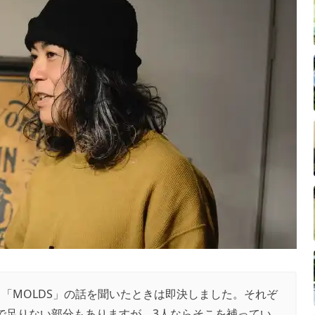
「MOLDS」の話を聞いたときは即決しました。それぞ
で足りない部分もありますが、3人ならそこを補ってい