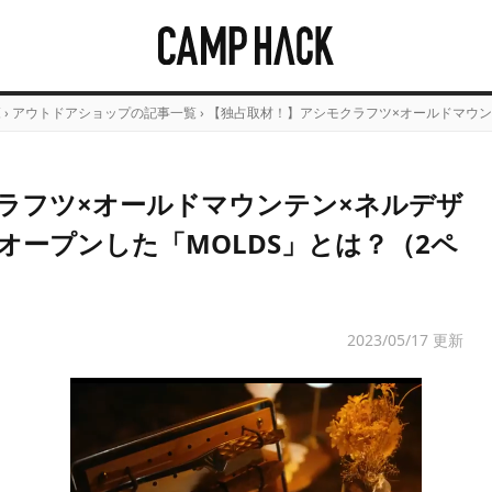
覧
›
アウトドアショップの記事一覧
›
【独占取材！】アシモクラフツ×オールドマウン
ラフツ×オールドマウンテン×ネルデザ
オープンした「MOLDS」とは？（2ペ
2023/05/17 更新