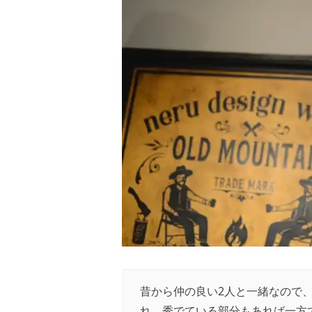
昔から仲の良い2人と一緒なので、
れ、秀でている部分もあれば一方