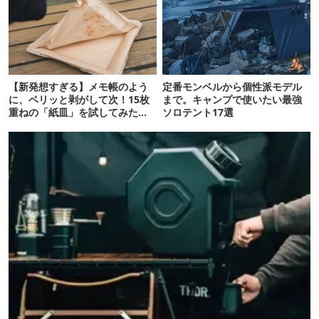
【新発想すぎる】メモ帳のよう
定番モンベルから個性派モデル
に、ベリッと剥がして次！15枚
まで。キャンプで使いたい最強
重ねの「紙皿」を試してみた
ソロテント17選
ら…