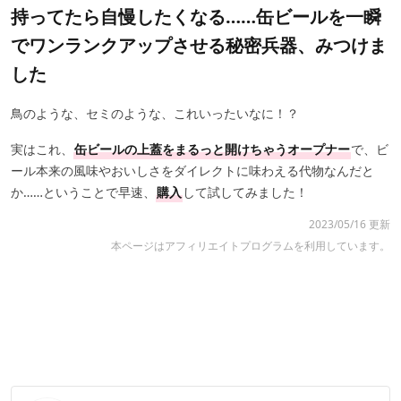
持ってたら自慢したくなる……缶ビールを一瞬
でワンランクアップさせる秘密兵器、みつけま
した
鳥のような、セミのような、これいったいなに！？
実はこれ、
缶ビールの上蓋をまるっと開けちゃうオープナー
で、ビ
ール本来の風味やおいしさをダイレクトに味わえる代物なんだと
か……ということで早速、
購入
して試してみました！
2023/05/16 更新
本ページはアフィリエイトプログラムを利用しています。