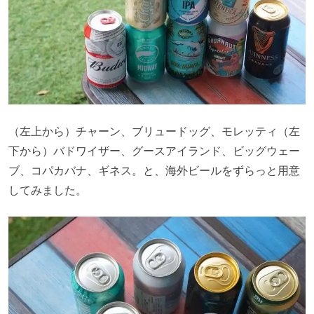
（左上から）チャーン、ブリュードッグ、モレッティ（左
下から）バドワイザー、グースアイランド、ビッグウェー
ブ、コパカバナ、ギネス。と、海外ビールをずらっと用意
してみました。