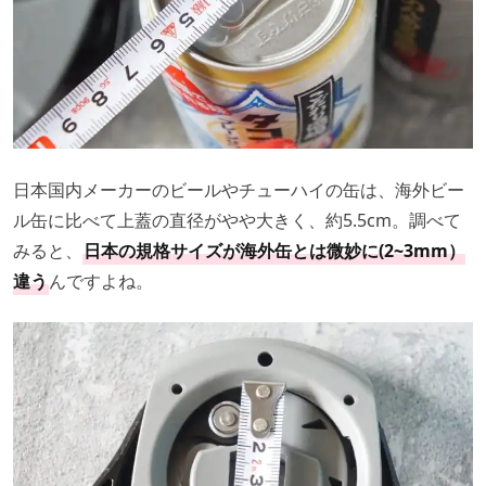
日本国内メーカーのビールやチューハイの缶は、海外ビー
ル缶に比べて上蓋の直径がやや大きく、約5.5cm。調べて
みると、
日本の規格サイズが海外缶とは微妙に(2~3mm）
違う
んですよね。