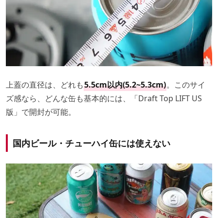
上蓋の直径は、どれも
5.5cm以内(5.2~5.3cm)
。このサイ
ズ感なら、どんな缶も基本的には、「Draft Top LIFT US
版」で開封が可能。
国内ビール・チューハイ缶には使えない