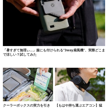
「暑すぎて無理ぃ…」服にも付けられる“3way扇風機”、実際どこま
で涼しい？試してみた
クーラーボックスの実力を引き
【もはや持ち運ぶエアコン】猛