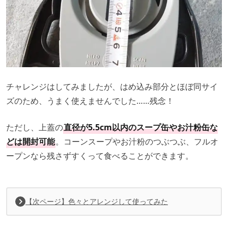
チャレンジはしてみましたが、はめ込み部分とほぼ同サイ
ズのため、うまく使えませんでした……残念！
ただし、上蓋の
直径が5.5cm以内のスープ缶やお汁粉缶な
どは開封可能
。コーンスープやお汁粉のつぶつぶ、フルオ
ープンなら残さずすくって食べることができます。
【次ページ】色々とアレンジして使ってみた