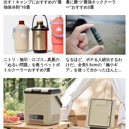
出す！キャンプにおすすめの“最
暑に勝つ“最強ネッククーラ
強保冷剤”10選
ー”おすすめ3選
ニトリ・無印・ロゴス…真夏の
なるほど、ポチる人続出するわ
「ぬるい問題」を救うペットボ
けだ。全長5.5cmの「極小ギ
トルクーラーおすすめ7選
ア」を使って分かったほんとの
魅力