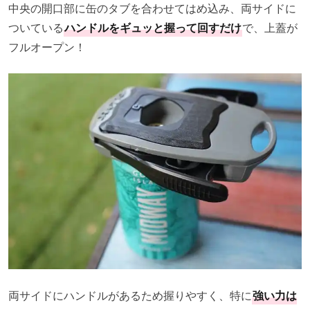
中央の開口部に缶のタブを合わせてはめ込み、両サイドに
ついている
ハンドルをギュッと握って回すだけ
で、上蓋が
フルオープン！
両サイドにハンドルがあるため握りやすく、特に
強い力は