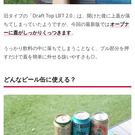
旧タイプの「Draft Top LIFT 2.0」は、開けた後に上蓋が落
ちてしまっていたようですが、今回の最新版では
オープナ
ーに蓋がしっかりくっつきます
。
うっかり飲料の中に落ちてしまうことなく、プル部分を押
すだけで蓋を簡単に外せる扱いやすさも◎。
どんなビール缶に使える？