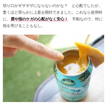
切り口がギザギザにならないのかな？ と心配でしたが、
驚くほど滑らかに上蓋を開封できました。これなら使用時
に、
唇や指のケガの心配がなく安心！
手動なので、特に
熱を帯びることもなし。