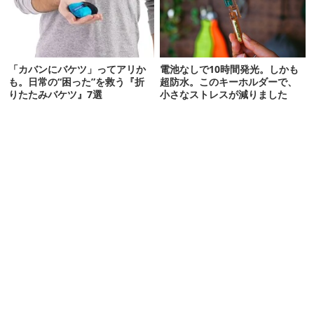
「カバンにバケツ」ってアリか
電池なしで10時間発光。しかも
も。日常の“困った”を救う『折
超防水。このキーホルダーで、
りたたみバケツ』7選
小さなストレスが減りました