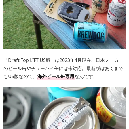
「Draft Top LIFT US版」は2023年4月現在、日本メーカー
のビール缶やチューハイ缶には未対応。最新版はあくまで
もUS版なので、
海外ビール缶専用
なんです。