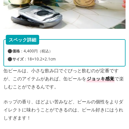
スペック詳細
⚫︎
価格
：4,400円（税込）
⚫︎
サイズ
：18×10.2×2.1cm
缶ビールは、小さな飲み口でぐびっと飲むのが定番です
が、このアイテムがあれば、缶ビールを
ジョッキ感覚
で楽
しむことができるんです。
ホップの香り、ほどよい苦みなど、ビールの個性をよりダ
イレクトに味わうことができるのは、ビール好きにはうれ
しすぎます！