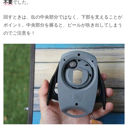
不要
でした。
回すときは、缶の中央部分ではなく、下部を支えることが
ポイント。中央部分を握ると、ビールが吹き出してしまう
のでご注意を！