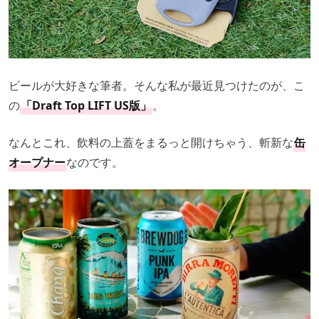
ビールが大好きな筆者。そんな私が最近見つけたのが、こ
の
「Draft Top LIFT US版」
。
なんとこれ、飲料の上蓋をまるっと開けちゃう、斬新な
缶
オープナー
なのです。