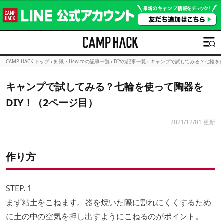
CAMP HACK トップ
›
知識・How toの記事一覧
›
DIYの記事一覧
›
キャンプで試してみる？七輪を使
キャンプで試してみる？七輪を使って陶器を
DIY！（2ページ目）
2021/12/01 更新
作り方
STEP. 1
まず粘土をこねます。器を焼いた際に割れにくくするため
に土の中の空気を押し出すようにこねるのがポイント。