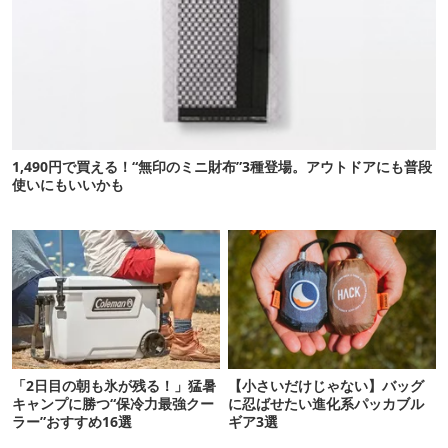
1,490円で買える！“無印のミニ財布”3種登場。アウトドアにも普段
使いにもいいかも
「2日目の朝も氷が残る！」猛暑
【小さいだけじゃない】バッグ
キャンプに勝つ“保冷力最強クー
に忍ばせたい進化系パッカブル
ラー”おすすめ16選
ギア3選