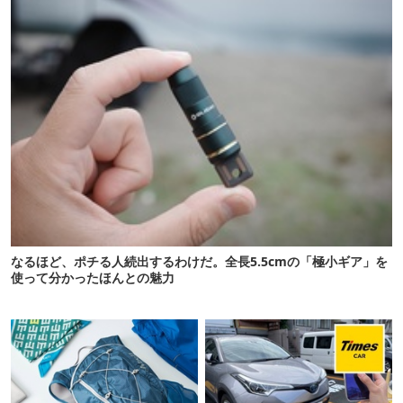
なるほど、ポチる人続出するわけだ。全長5.5cmの「極小ギア」を
使って分かったほんとの魅力