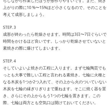
らしながら作業したほうが形作りやすいです。また、焼き
上がりの際に10 %〜15%ほど小さくなるので、そのことを
考えて成形しましょう。
STEP. 3
成形が終わったら乾燥させます。時間は3日〜7日ぐらいで
時間をかけるほど良いです。しっかり乾燥させていないと
素焼きの際に爆けてしまいます。
STEP. 4
そしていよいよ焼きの工程に入ります。まず七輪陶芸でも
っとも大事で難しい工程と言われる素焼き。七輪に火種と
なる木炭を1つか2つ入れて、その上から火のついていない
木炭を七輪の縁ぎりぎりまで重ねます。そこに焼く器を置
き、さらにその上からもう1つの七輪を置きます。この
際、七輪は両方とも空気口は開けておいてください。