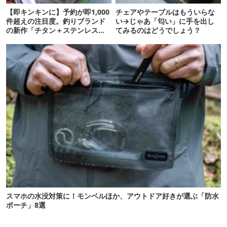
【即キンキンに】予約が即1,000
チェアやテーブルはもういらな
件超えの注目度。釣りブランド
い→じゃあ「匂い」に手を出し
の新作「チタン＋ステンレスの
てみるのはどうでしょう？
保冷剤」が再販開始
スマホの水没対策に！モンベルほか、アウトドア好きが選ぶ「防水
ポーチ」8選