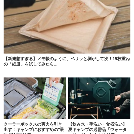
【新発想すぎる】メモ帳のように、ベリッと剥がして次！15枚重ね
の「紙皿」を試してみたら…
クーラーボックスの実力を引き
【飲み水・手洗い・食器洗い】
出す！キャンプにおすすめの“最
夏キャンプの必需品「ウォータ