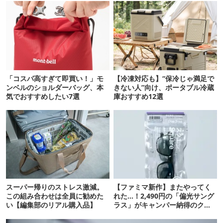
「コスパ高すぎて即買い！」モ
【冷凍対応も】“保冷じゃ満足で
ンベルのショルダーバッグ、本
きない人”向け、ポータブル冷蔵
気でおすすめしたい7選
庫おすすめ12選
スーパー帰りのストレス激減。
【ファミマ新作】またやってく
この組み合わせは全員に勧めた
れた…！2,490円の「偏光サング
い【編集部のリアル購入品】
ラス」がキャンパー納得のクオ
リティ