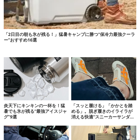
「2日目の朝も氷が残る！」猛暑キャンプに勝つ“保冷力最強クーラ
ー”おすすめ16選
炎天下にキンキンの一杯を！猛
「スッと履ける」「かかとを踏
暑でも氷が残る“最強アイスジャ
める」。脱ぎ履きのイライラが
グ”9選
消える快適“スニーカーサンダ
ル”6選