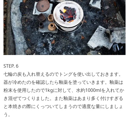
STEP. 6
七輪の炭も入れ替えるのでトングを使い出しておきます。
器が冷めたのを確認したら釉薬を塗っていきます。釉薬は
粉末を使用したので1kgに対して、水約1000mlを入れてか
き混ぜてつくりました。また釉薬はあまり多く付けすぎる
と本焼きの際にくっついてしまうので適度な量にしましょ
う。