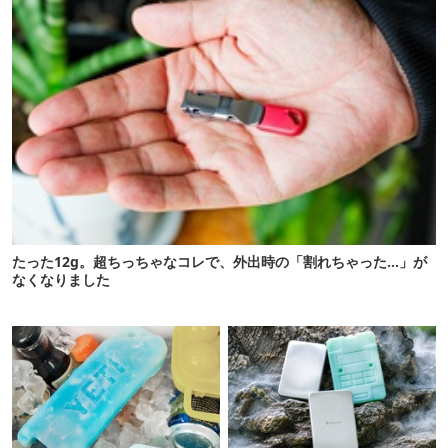
たった12g。超ちっちゃなコレで、外出時の「割れちゃった…」が
なくなりました