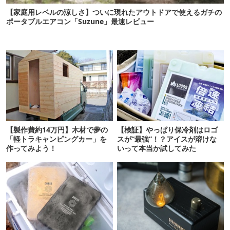
【家庭用レベルの涼しさ】ついに現れたアウトドアで使えるガチの
ポータブルエアコン「Suzune」最速レビュー
【製作費約14万円】木材で夢の
【検証】やっぱり保冷剤はロゴ
「軽トラキャンピングカー」を
スが“最強”！？アイスが溶けな
作ってみよう！
いって本当か試してみた