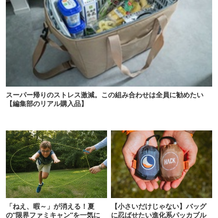
スーパー帰りのストレス激減。この組み合わせは全員に勧めたい
【編集部のリアル購入品】
「ねえ、暇～」が消える！夏
【小さいだけじゃない】バッグ
の“限界ファミキャン”を一気に
に忍ばせたい進化系パッカブル