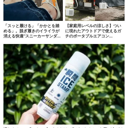
「スッと履ける」「かかとを踏
【家庭用レベルの涼しさ】つい
める」。脱ぎ履きのイライラが
に現れたアウトドアで使えるガ
消える快適“スニーカーサンダ
チのポータブルエアコン
ル”6選
「Suzune」最速レビュー