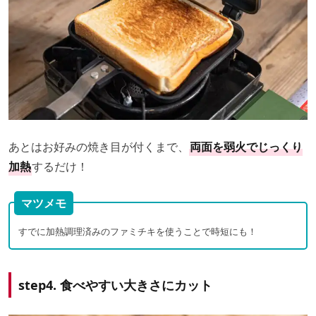
あとはお好みの焼き目が付くまで、
両面を弱火でじっくり
加熱
するだけ！
マツメモ
すでに加熱調理済みのファミチキを使うことで時短にも！
step4. 食べやすい大きさにカット