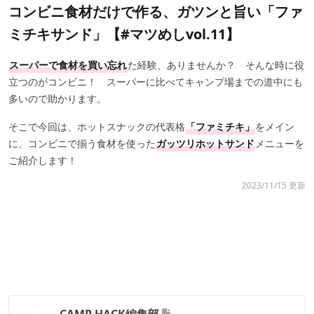
コンビニ食材だけで作る、ガツンと旨い「ファ
ミチキサンド」【#マツめしvol.11】
スーパーで食材を買い忘れ
た経験、ありませんか？ そんな時に役
立つのがコンビニ！ スーパーに比べてキャンプ場までの道中にも
多いので助かります。
そこで今回は、ホットスナックの代表格
「ファミチキ」
をメイン
に、コンビニで揃う食材を使った
ガッツリホットサンド
メニューを
ご紹介します！
2023/11/15 更新
CAMP HACK編集部