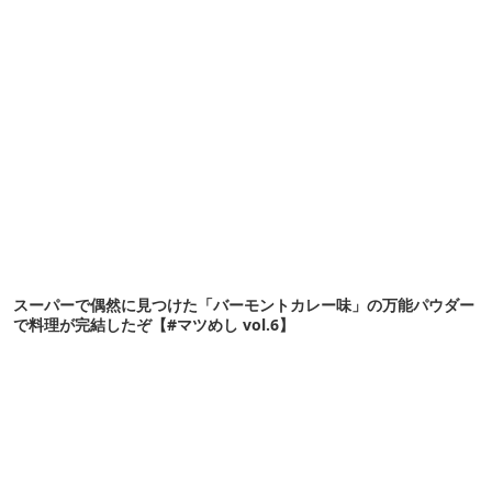
スーパーで偶然に見つけた「バーモントカレー味」の万能パウダー
で料理が完結したぞ【#マツめし vol.6】