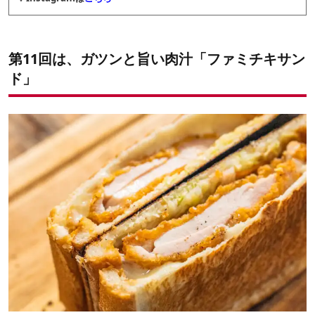
第11回は、ガツンと旨い肉汁「ファミチキサン
ド」