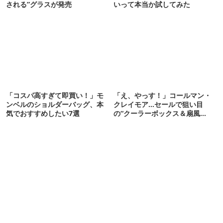
される”グラスが発売
いって本当か試してみた
「コスパ高すぎて即買い！」モ
「え、やっす！」コールマン・
ンベルのショルダーバッグ、本
クレイモア…セールで狙い目
気でおすすめしたい7選
の“クーラーボックス＆扇風
機”12選