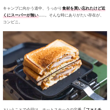
キャンプに向かう道中、うっかり
食材を買い忘れたけど近
くにスーパーが無い
……。そんな時にありがたい存在が、
コンビニ。
ということで今回は、ホットスナックの定番
「ファミチ