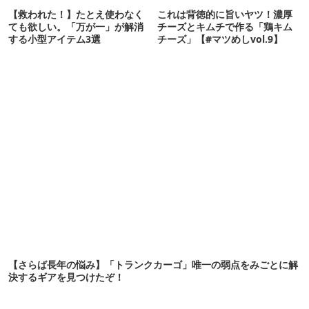
【救われた！】たとえ使わなく
これは背徳的に旨いヤツ！濃厚
ても欲しい。「万が一」が解消
チーズとキムチで作る「鶏キム
する小型アイテム3選
チーズ」【#マツめしvol.9】
【さらば長年の悩み】「トランクカーゴ」唯一の弱点をみごとに解
決するギアを見つけたぞ！