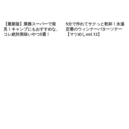
【最新版】業務スーパーで発
5分で作れてサクっと乾杯！永遠
見！キャンプにもおすすめな、
定番のウィンナーバターソテー
コレ絶対美味いやつ5選！
【マツめしvol.12】