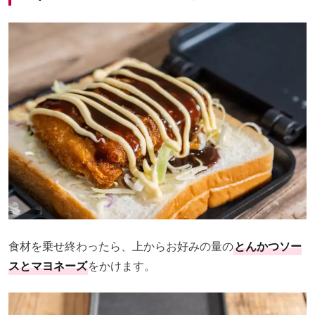
食材を乗せ終わったら、上からお好みの量の
とんかつソー
スとマヨネーズ
をかけます。