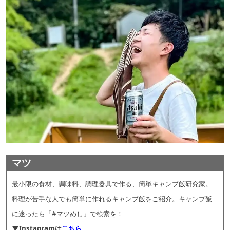
マツ
最小限の食材、調味料、調理器具で作る、簡単キャンプ飯研究家。
料理が苦手な人でも簡単に作れるキャンプ飯をご紹介。キャンプ飯
に迷ったら「#マツめし」で検索を！
▼Instagramは
こちら