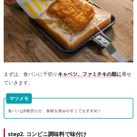
まずは、食パンに千切り
キャベツ、ファミチキの順に
乗せ
ていきます。
マツメモ
食パンは6枚切りが、食材を挟みやすくておすすめ！
step2. コンビニ調味料で味付け