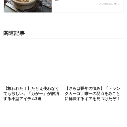
2023/06/26
マツ
関連記事
【救われた！】たとえ使わなく
【さらば長年の悩み】「トラン
ても欲しい。「万が一」が解消
クカーゴ」唯一の弱点をみごと
する小型アイテム3選
に解決するギアを見つけたぞ！