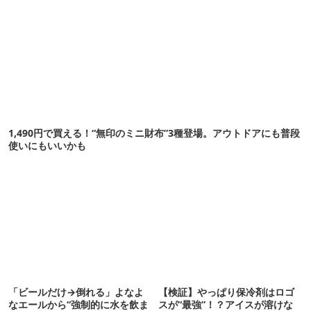
1,490円で買える！“無印のミニ財布”3種登場。アウトドアにも普段
使いにもいいかも
「ビールだけ→倒れる」よなよ
【検証】やっぱり保冷剤はロゴ
なエールから“強制的に水を飲ま
スが“最強”！？アイスが溶けな