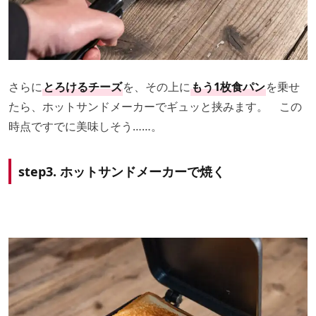
さらに
とろけるチーズ
を、その上に
もう1枚食パン
を乗せ
たら、ホットサンドメーカーでギュッと挟みます。 この
時点ですでに美味しそう……。
step3. ホットサンドメーカーで焼く