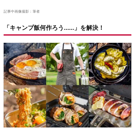
step3. ホットサンドメーカーで焼く
step4. 食べやすい大きさにカット
記事中画像撮影：筆者
「キャンプ飯何作ろう……」を解決！