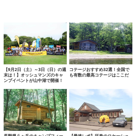
【9月2日（土）～3日（日）の週
コテージおすすめ32選！全国で
末は！】オッシュマンズのキャ
も有数の最高コテージはここだ
ンプイベントが山中湖で開催！
長野県八ヶ岳のキャンプフィー
【最速レポ】圧巻のロケーショ