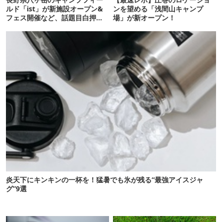
ルド「ist」が新施設オープン&
ンを望める「浅間山キャンプ
フェス開催など、話題目白押し
場」が新オープン！
なんです！
炎天下にキンキンの一杯を！猛暑でも氷が残る“最強アイスジャ
グ”9選