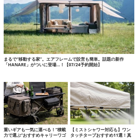
まるで“移動する家”。エアフレームで設営も簡単。話題の新作
「HANARE」がついに登場…！【07/24予約開始】
重いギアも一気に運べる！“積載
【ミストシャワー対応も】ワン
力で選ぶ”おすすめキャリーワゴ
タッチタープおすすめ11選！真