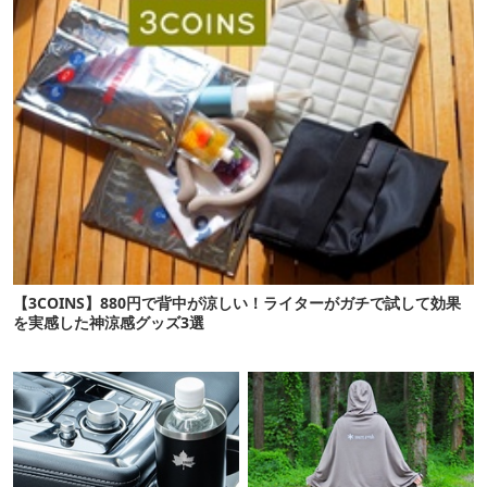
【3COINS】880円で背中が涼しい！ライターがガチで試して効果
を実感した神涼感グッズ3選