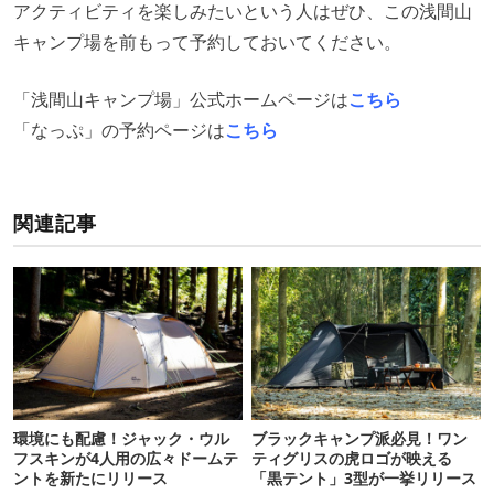
アクティビティを楽しみたいという人はぜひ、この浅間山
キャンプ場を前もって予約しておいてください。
「浅間山キャンプ場」公式ホームページは
こちら
「なっぷ」の予約ページは
こちら
関連記事
環境にも配慮！ジャック・ウル
ブラックキャンプ派必見！ワン
フスキンが4人用の広々ドームテ
ティグリスの虎ロゴが映える
ントを新たにリリース
「黒テント」3型が一挙リリース