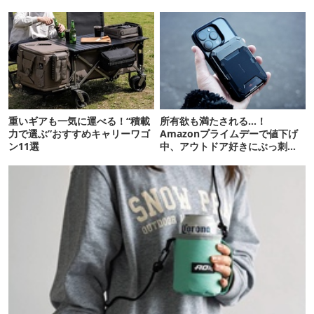
7選
重いギアも一気に運べる！“積載
所有欲も満たされる…！
力で選ぶ”おすすめキャリーワゴ
Amazonプライムデーで値下げ
ン11選
中、アウトドア好きにぶっ刺さ
る「便利ガジェット」8選