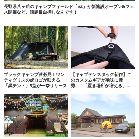
長野県八ヶ岳のキャンプフィールド「ist」が新施設オープン&フェ
ス開催など、話題目白押しなんです！
ブラックキャンプ派必見！ワン
【キャプテンスタッグ新作】こ
ティグリスの虎ロゴが映える
のカスタムギアが地味に優
「黒テント」3型が一挙リリース
秀…！「置き場所が増える」
「荷物が落ちない」