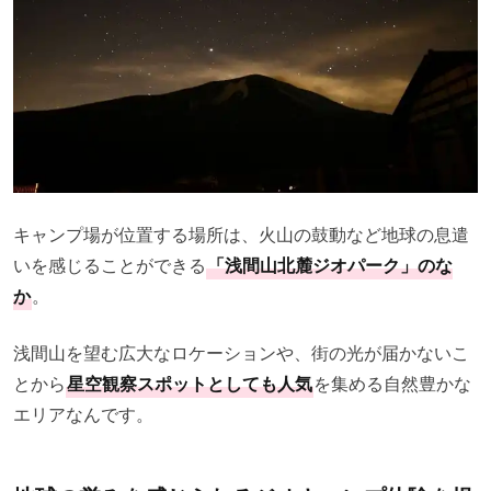
キャンプ場が位置する場所は、火山の鼓動など地球の息遣
いを感じることができる
「浅間山北麓ジオパーク」のな
か
。
浅間山を望む広大なロケーションや、街の光が届かないこ
とから
星空観察スポットとしても人気
を集める自然豊かな
エリアなんです。