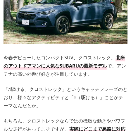
今春デビューしたコンパクトSUV、クロストレック。
北米
のアウトドアマンに人気なSUBARUの最新モデル
で、アン
テナの高い外遊び好きが注目しています。
「♯駆ける、クロストレック」というキャッチフレーズのと
おり、様々なアクティビティと「×（駆ける）」ことがテ
ーマなんだとか。
もちろん、クロストレックならではの機敏な動きやパワフ
ルな走行があってこそですが、
実際にどこまで悪路に対応