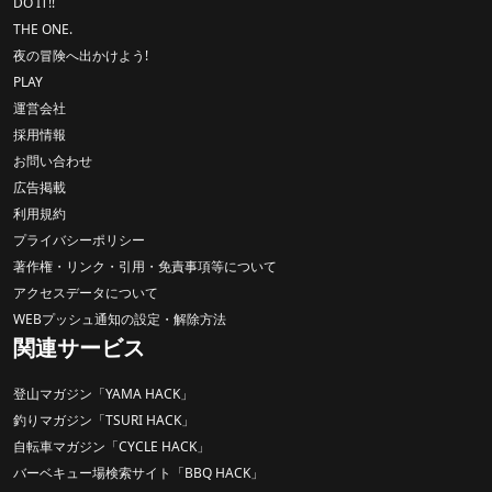
DO IT!!
THE ONE.
夜の冒険へ出かけよう!
PLAY
運営会社
採用情報
お問い合わせ
広告掲載
利用規約
プライバシーポリシー
著作権・リンク・引用・免責事項等について
アクセスデータについて
WEBプッシュ通知の設定・解除方法
関連サービス
登山マガジン「YAMA HACK」
釣りマガジン「TSURI HACK」
自転車マガジン「CYCLE HACK」
バーベキュー場検索サイト「BBQ HACK」