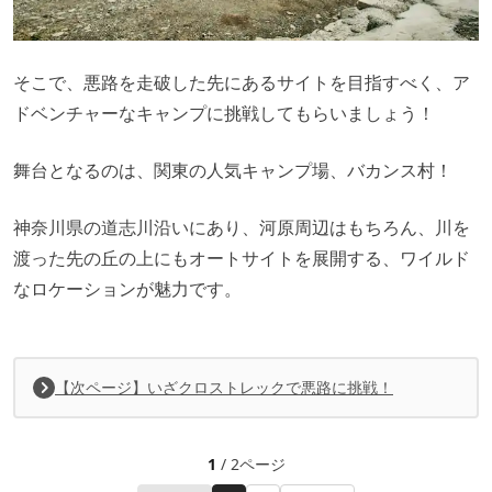
そこで、悪路を走破した先にあるサイトを目指すべく、ア
ドベンチャーなキャンプに挑戦してもらいましょう！
舞台となるのは、関東の人気キャンプ場、バカンス村！
神奈川県の道志川沿いにあり、河原周辺はもちろん、川を
渡った先の丘の上にもオートサイトを展開する、ワイルド
なロケーションが魅力です。
【次ページ】いざクロストレックで悪路に挑戦！
1
/ 2ページ