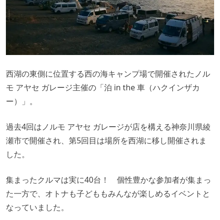
西湖の東側に位置する西の海キャンプ場で開催されたノル
モ アヤセ ガレージ主催の「泊 in the 車（ハクインザカ
ー）」。
過去4回はノルモ アヤセ ガレージが店を構える神奈川県綾
瀬市で開催され、第5回目は場所を西湖に移し開催されま
した。
集まったクルマは実に40台！ 個性豊かな参加者が集まっ
た一方で、オトナも子どももみんなが楽しめるイベントと
なっていました。