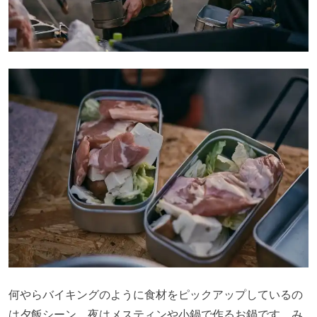
何やらバイキングのように食材をピックアップしているの
は夕飯シーン。夜はメスティンや小鍋で作るお鍋です。み