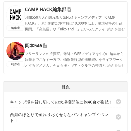
CAMP HACK編集部
月間550万人が訪れる人気No.1キャンプメディア『CAMP
HACK』。累計制作記事本数は10,000本以上。環境省等の行政
編集者
機関、「髙島屋」や「niko and ...」といったクライアントとの
...続きを読む
連携実績多数。また、TBSテレビ『ラヴィット！』等、各メデ
ィアで登壇機会多数の編集部員も所属。
岡本546
CAMP HACK編集部のプロフィール
フリーランスの浪費家。雑誌・WEBメディアを中心に編集から
執筆までこなす一方で、物欲先行型の衝動買いをライフワーク
制作者
とするダメ大人。今日も服・ギア・クルマの整備と浪費に余念
...続きを読む
がない。
岡本546のプロフィール
目次
キャンプ場を貸し切っての大規模開催に約40台が集結！
西湖のほとりで至れり尽くせりなバンキャンプイベン
ハクインザカーって一体どんなイベント
ト！
バンキャンプジャパンとは？