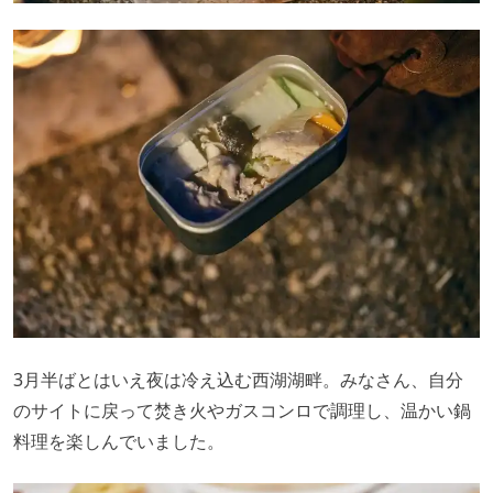
3月半ばとはいえ夜は冷え込む西湖湖畔。みなさん、自分
のサイトに戻って焚き火やガスコンロで調理し、温かい鍋
料理を楽しんでいました。