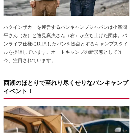
ハクインザカーを運営するバンキャンプジャパンは小濱潤
平さん（左）と逸見真央さん（右）が立ち上げた団体。バ
ンライフ仕様にD.I.Y.したバンを拠点とするキャンプスタイ
ルを提唱しています。オートキャンプの新形態として昨
今、注目されています。
西湖のほとりで至れり尽くせりなバンキャンプ
イベント！