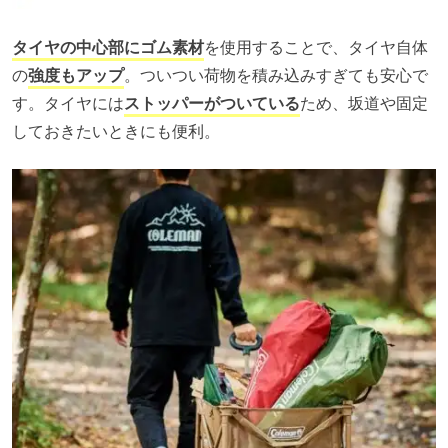
タイヤの中心部にゴム素材
を使用することで、タイヤ自体
の
強度もアップ
。ついつい荷物を積み込みすぎても安心で
す。タイヤには
ストッパーがついている
ため、坂道や固定
しておきたいときにも便利。