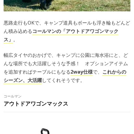
悪路走行もOKで、キャンプ道具もボールも浮き輪もどんど
ん積み込める
コールマンの「アウトドアワゴンマック
ス」
。
幅広タイヤのおかげで、キャンプに公園に海水浴にと、ど
んな場所でも大活躍しそうな予感！ オプションアイテム
を追加すればテーブルにもなる
2way仕様
で、
これからの
シーズン、大活躍
してくれそうです。
コールマン
アウトドアワゴンマックス