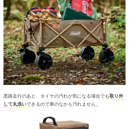
悪路走行のあと、タイヤの汚れが気になる場合でも
取り外
して丸洗い
できるので車のなかも汚れません。