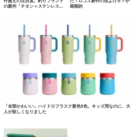
件超えの注目度。釣りブランド
た！ロゴス新作の虫よけギアが
の新作「チタン＋ステンレスの
画期的
保冷剤」が再販開始
「全部かわいい」ハイドロフラスク新色5色。キッズ用なのに、大
人が欲しくなりました