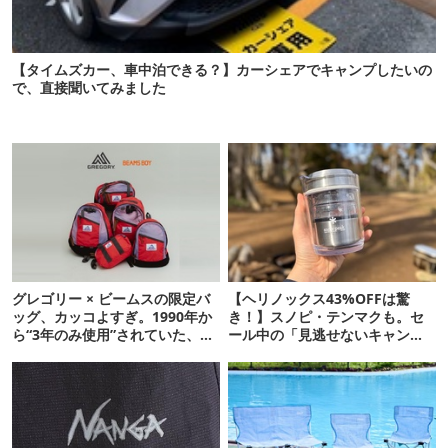
【タイムズカー、車中泊できる？】カーシェアでキャンプしたいの
で、直接聞いてみました
グレゴリー × ビームスの限定バ
【ヘリノックス43%OFFは驚
ッグ、カッコよすぎ。1990年か
き！】スノピ・テンマクも。セ
ら“3年のみ使用”されていた、紫
ール中の「見逃せないキャンプ
タグが復活
道具」12選