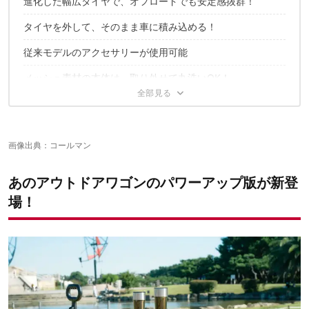
進化した幅広タイヤで、オフロードでも安定感抜群！
タイヤを外して、そのまま車に積み込める！
従来モデルのアクセサリーが使用可能
メッシュ素材の本体は、取り外せて丸洗いOK！
「アウトドアワゴンマックス」で快適な休日を！
画像出典：
コールマン
あのアウトドアワゴンのパワーアップ版が新登
場！