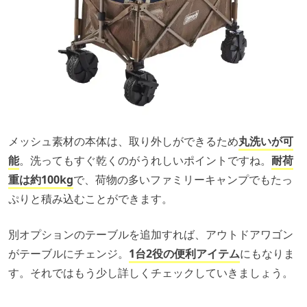
メッシュ素材の本体は、取り外しができるため
丸洗いが可
能
。洗ってもすぐ乾くのがうれしいポイントですね。
耐荷
重は約100kg
で、荷物の多いファミリーキャンプでもたっ
ぷりと積み込むことができます。
別オプションのテーブルを追加すれば、アウトドアワゴン
がテーブルにチェンジ。
1台2役の便利アイテム
にもなりま
す。それではもう少し詳しくチェックしていきましょう。