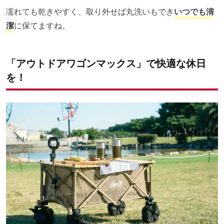
濡れても乾きやすく、取り外せば丸洗いもでき
いつでも清
潔
に保てますね。
「アウトドアワゴンマックス」で快適な休日
を！