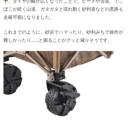
ヤ
。タイヤの幅が広くなったことで、ビーチや雪道、でこ
ぼこが続く山道、ガタガタと揺れ動く砂利道などの悪路も
走破可能になりました。
これまでのように、砂浜でハマったり、砂利みちで操作が
難しかったり……と困ることがグッと減りそうです。