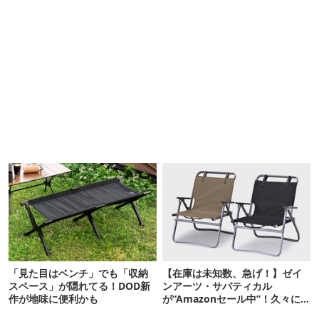
「見た目はベンチ」でも「収納
【在庫は未知数、急げ！】ゼイ
スペース」が隠れてる！DOD新
ンアーツ・サバティカル
作が地味に便利かも
が“Amazonセール中”！久々に
タープも買おうかな…