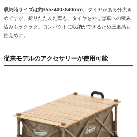
収納時サイズは約355×400×840mm
。タイヤがある分大き
めですが、折りたたんだ際も、タイヤを外せば車への積み
込みもラクラク。コンパクトに収納ができるため圧迫感も
控えめに。
従来モデルのアクセサリーが使用可能