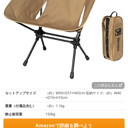
この商品を見る
セットアップサイズ
（約）W50×D57×H65cm 収納サイズ:（約）W40
×D10×H10cm
重量（付属品含む）
（約）1.1kg
静止耐荷重
150kg
Amazonで詳細を調べよう