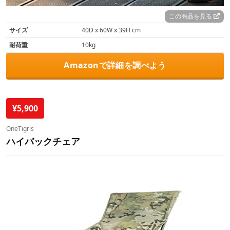
この商品を見る
サイズ
40D x 60W x 39H cm
耐荷重
10kg
Amazonで詳細を調べよう
¥5,900
OneTigris
ハイバックチェア