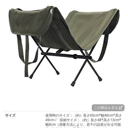
この商品を見る
サイズ
使用時のサイズ：（約）長さ60cm*幅48cm*高さ
49cm / 収納サイズ：（約）長さ48*高さ13cm*
幅8cm（測量方法により、若干の誤差が出る可能