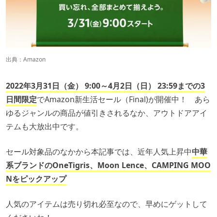
出典：
Amazon
2022年3月31日（金） 9:00～4月2日（日） 23:59までの3
日間限定
でAmazon新生活セール（Final)が開催中！ あら
ゆるジャンルの商品が値引きされるなか、アウトドアアイ
テムも大放出中です。
セール対象品のなかから本記事では、近年人気上昇中
中華
系ブランドのOneTigris、Moon Lence、CAMPING MOO
Nをピックアップ
人気のアイテムは売り切れ必至なので、早めにゲットして