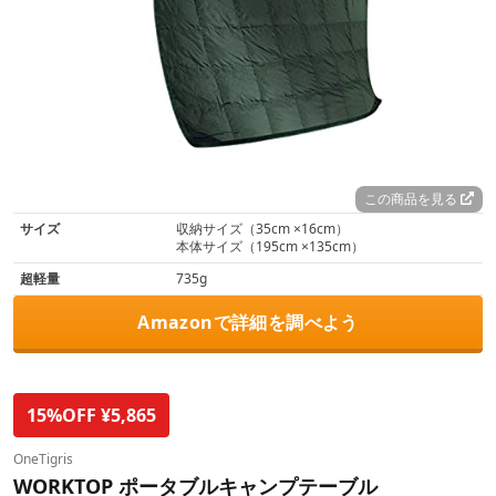
この商品を見る
サイズ
収納サイズ（35cm ×16cm）
本体サイズ（195cm ×135cm）
超軽量
735g
Amazonで詳細を調べよう
15%OFF ¥5,865
OneTigris
WORKTOP ポータブルキャンプテーブル