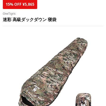
15% OFF ¥5,865
OneTigris
迷彩 高級ダックダウン 寝袋