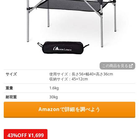
この商品を見る
サイズ
使用サイズ：長さ56×幅40×高さ36cm
収納サイズ：45×12cm
重量
1.6kg
耐荷重
30kg
Amazonで詳細を調べよう
43%OFF ¥1,699