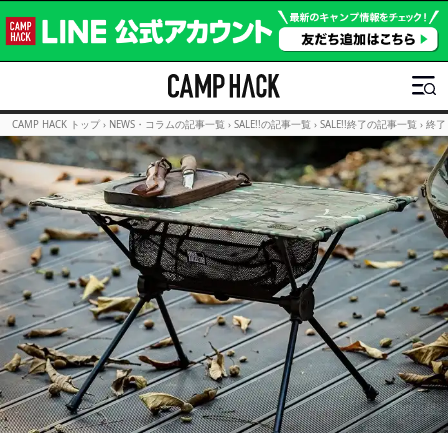
CAMP HACK トップ
›
NEWS・コラムの記事一覧
›
SALE!!の記事一覧
›
SALE!!終了の記事一覧
›
終了