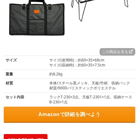
この商品を見る
サイズ
サイズ(使用時)：約60×35×68cm
サイズ(収納時)：約60×35×7.5cm
重量
約8.2kg
材質
本体/スチール黒メッキ、天板/竹材、収納バック
材質/900Dバリスティックポリエステル
セット内容
ラックT-230×3点、天板T-2301×1点、収納ケース
B-230×1点
Amazonで詳細を調べよう