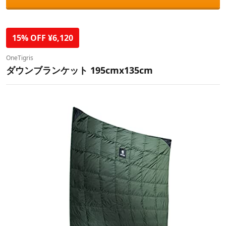
15% OFF ¥6,120
OneTigris
ダウンブランケット 195cmⅹ135cm