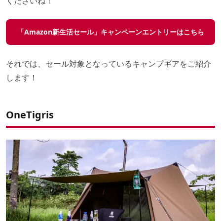
くださいね！
「Amazon新生活セール」キャンペーンエントリーはこちら
それでは、セール対象となっているキャンプギアをご紹介
します！
OneTigris