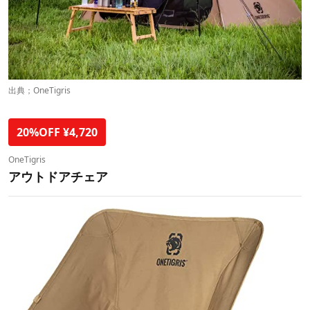
出典；
OneTigris
20%OFF ¥4,720
OneTigris
アウトドアチェア