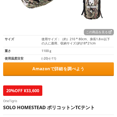
この商品を見る
サイズ
使用サイズ：（約）210 * 80cm、身長1.8ｍ以下
の人に適用、収納サイズ:(約)18*21cm
重さ
1100ｇ
使用温度目安
(-20)-(-11)
Amazonで詳細を調べよう
20%OFF ¥33,600
OneTigris
SOLO HOMESTEAD ポリコットンTCテント