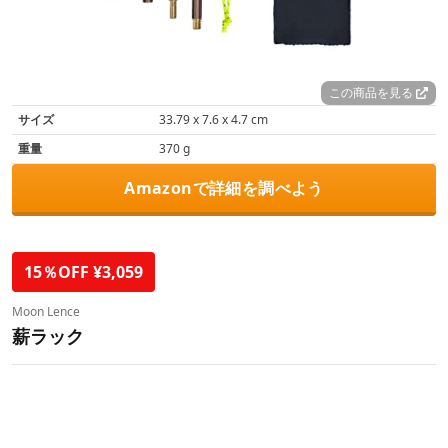
この商品を見る
サイズ
33.79 x 7.6 x 4.7 cm
重量
370 g
Amazonで詳細を調べよう
15％OFF ¥3,059
Moon Lence
薪ラック