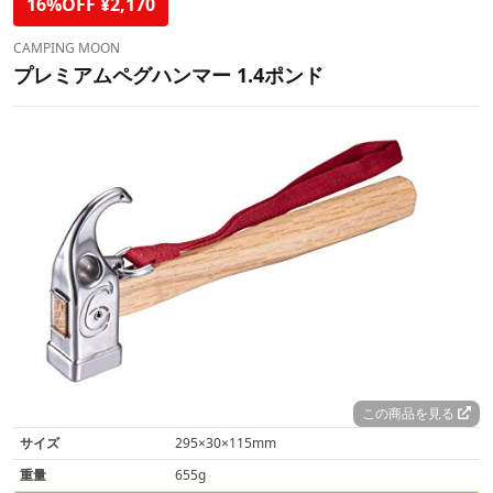
16%OFF ¥2,170
CAMPING MOON
プレミアムペグハンマー 1.4ポンド
この商品を見る
サイズ
295×30×115mm
重量
655g