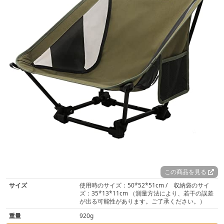
この商品を見る
サイズ
使用時のサイズ：50*52*51cm / 収納袋のサイ
ズ：35*13*11cm （測量方法により、若干の誤差
が出る可能性があります。ご了承ください。）
重量
920g