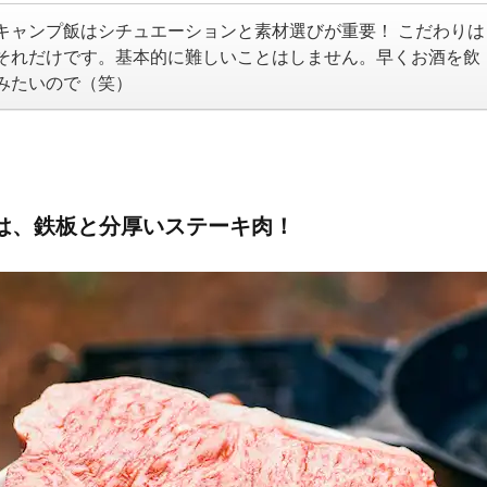
キャンプ飯はシチュエーションと素材選びが重要！ こだわりは
それだけです。基本的に難しいことはしません。早くお酒を飲
みたいので（笑）
は、鉄板と分厚いステーキ肉！