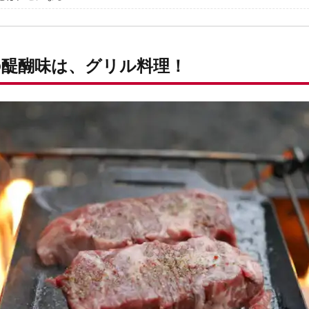
シーハイボール」で決まり！
肉料理に「めちゃくちゃ合う！！」
のにはワケがある！
醍醐味は、グリル料理！