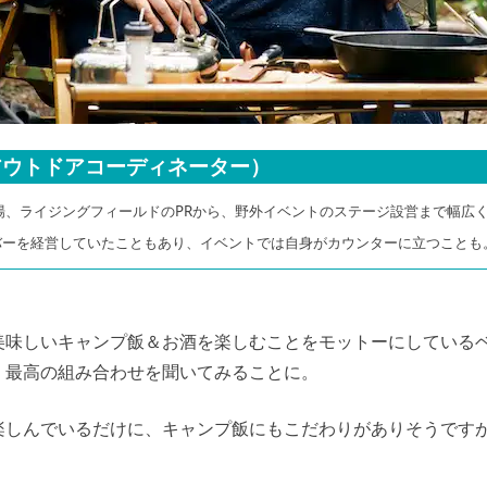
アウトドアコーディネーター）
場、ライジングフィールドのPRから、野外イベントのステージ設営まで幅広
でバーを経営していたこともあり、イベントでは自身がカウンターに立つことも
美味しいキャンプ飯＆お酒を楽しむことをモットーにしている
、最高の組み合わせを聞いてみることに。
楽しんでいるだけに、キャンプ飯にもこだわりがありそうですが