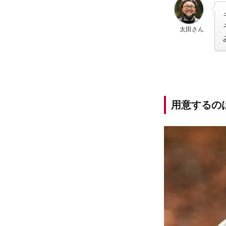
太田さん
用意するの