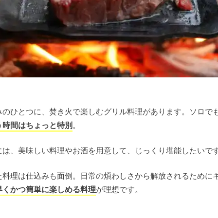
みのひとつに、焚き火で楽しむグリル料理があります。ソロで
う時間はちょっと特別
。
には、美味しい料理やお酒を用意して、じっくり堪能したいで
た料理は仕込みも面倒。日常の煩わしさから解放されるために
早くかつ簡単に楽しめる料理
が理想です。