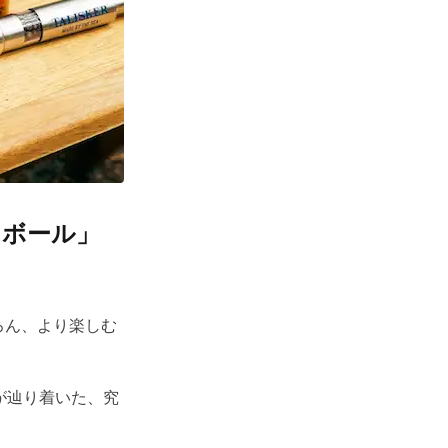
イボール」
ろん、より楽しむ
が辿り着いた、究