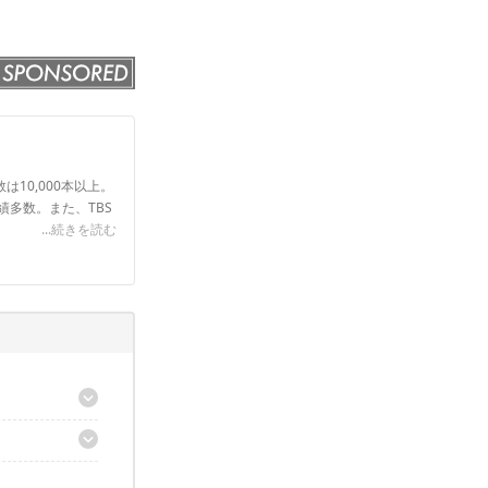
は10,000本以上。
実績多数。また、TBS
...続きを読む