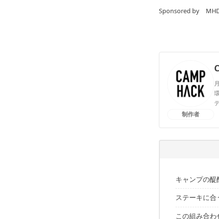
Sponsored by
月
環
制作者
キャンプの醍
ステーキに合
キャンプ
用意する
この組み合わ