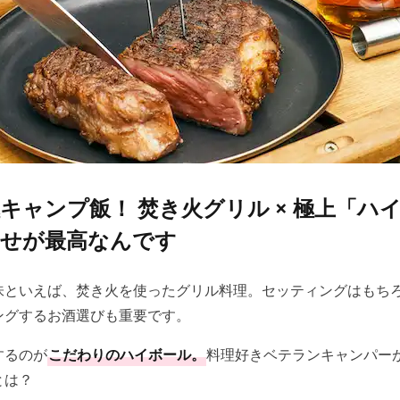
キャンプ飯！ 焚き火グリル × 極上「ハ
せが最高なんです
味といえば、焚き火を使ったグリル料理。セッティングはもち
ングするお酒選びも重要です。
するのが
こだわりのハイボール。
料理好きベテランキャンパー
とは？