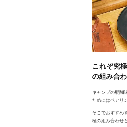
これぞ究極
の組み合わ
キャンプの醍醐
ためにはペアリ
そこでおすすめ
極の組み合わせ