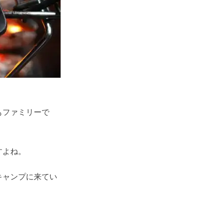
もファミリーで
すよね。
キャンプに来てい