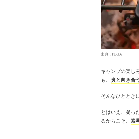
出典：PIXTA
キャンプの楽し
も、
炎と向き合
そんなひととき
とはいえ、凝っ
るからこそ、
素