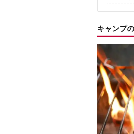
「スパイ
グリルの
美味しい
キャンプの