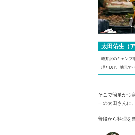
太田佑生（
軽井沢のキャンプ
理とDIY。地元
そこで簡単かつ
ーの太田さんに
普段から料理を