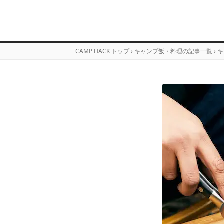
CAMP HACK トップ
›
キャンプ飯・料理の記事一覧
›
キ