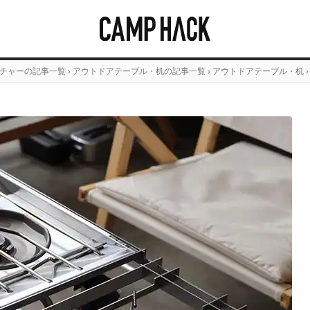
チャーの記事一覧
›
アウトドアテーブル・机の記事一覧
›
アウトドアテーブル・机
›