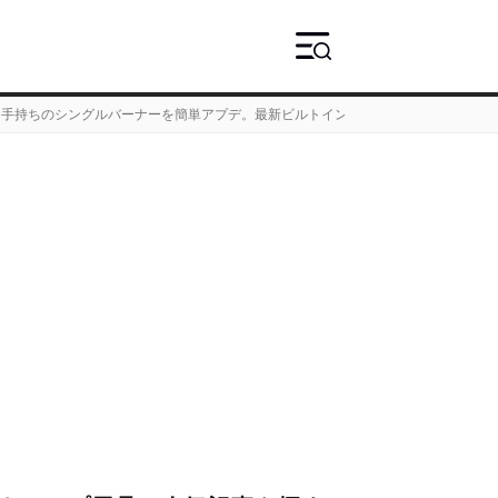
手持ちのシングルバーナーを簡単アプデ。最新ビルトインテーブル10選