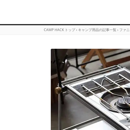
CAMP HACK トップ
›
キャンプ用品の記事一覧
›
ファニ