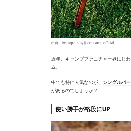
出典：Instagram by
@kimicamp.official
近年、キャンプファニチャー界にじわ
ム。
中でも特に人気なのが、
シングルバー
があるのでしょうか？
使い勝手が格段にUP