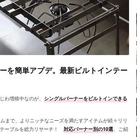
ーを簡単アプデ。最新ビルトインテー
じわ増殖中なのが、
シングルバーナーをビルトインできる
テムまで、よりニッチなニーズを満たすアイテムが続々リリ
ンテーブルを総力リサーチ！
対応バーナー別の10選
、ご紹