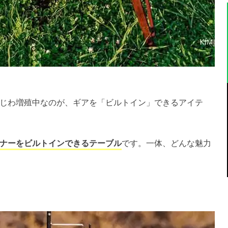
じわ増殖中なのが、ギアを「ビルトイン」できるアイテ
ナーをビルトインできるテーブル
です。一体、どんな魅力