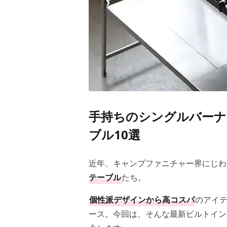
手持ちのシングルバーナ
ブル10選
近年、キャンプファニチャー界にじわ
テーブル
たち。
個性派デザインから高コスパ
のアイ
ース。今回は、そんな最新ビルトイ