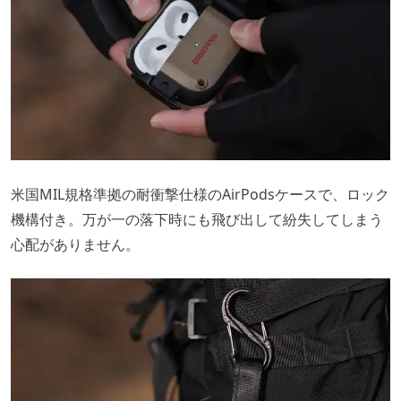
米国MIL規格準拠の耐衝撃仕様のAirPodsケースで、ロック
機構付き。万が一の落下時にも飛び出して紛失してしまう
心配がありません。