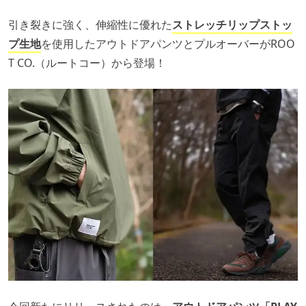
引き裂きに強く、伸縮性に優れた
ストレッチリップストッ
プ生地
を使用したアウトドアパンツとプルオーバーがROO
T CO.（ルートコー）から登場！