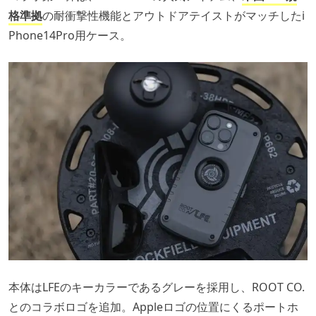
格準拠
の耐衝撃性機能とアウトドアテイストがマッチしたi
Phone14Pro用ケース。
本体はLFEのキーカラーであるグレーを採用し、ROOT CO.
とのコラボロゴを追加。Appleロゴの位置にくるポートホ