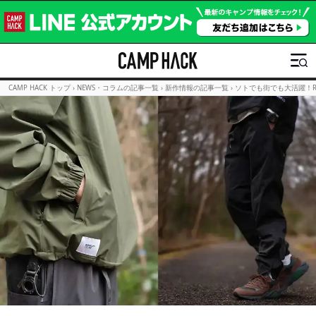
CAMP HACK トップ
›
NEWS・コラムの記事一覧
›
新作情報の記事一覧
›
ソトでも街でも大活躍！R