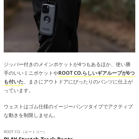
ジッパー付きのメインポケットが4つもあるほか、使い勝
手のいいミニポケットや
ROOT CO.らしい
ギアループが6つ
も付いた
、まさにアウトドアにぴったりのパンツに仕上が
っています。
ウェストはゴム仕様のイージーパンツタイプでアクティブ
な動きを制限しません。
ROOT CO.（ルートコー）