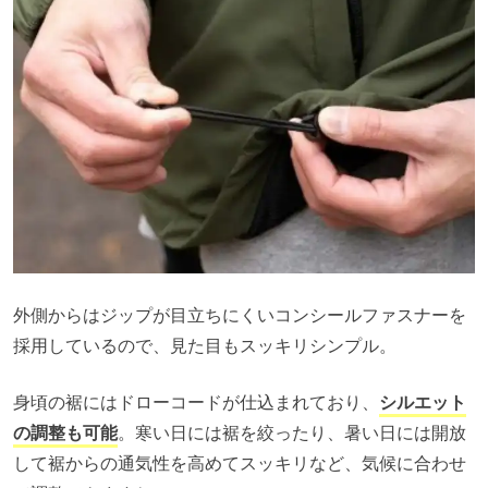
外側からはジップが目立ちにくいコンシールファスナーを
採用しているので、見た目もスッキリシンプル。
身頃の裾にはドローコードが仕込まれており、
シルエット
の調整も可能
。寒い日には裾を絞ったり、暑い日には開放
して裾からの通気性を高めてスッキリなど、気候に合わせ