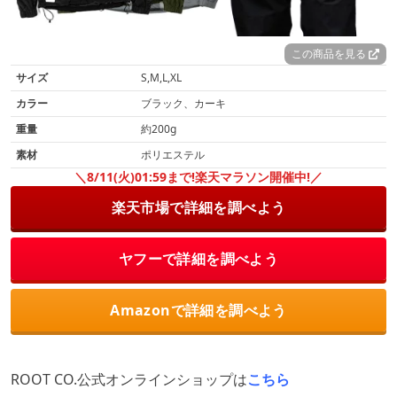
この商品を見る
サイズ
S,M,L,XL
カラー
ブラック、カーキ
重量
約200g
素材
ポリエステル
＼8/11(火)01:59まで!楽天マラソン開催中!／
楽天市場で詳細を調べよう
ヤフーで詳細を調べよう
Amazonで詳細を調べよう
ROOT CO.公式オンラインショップは
こちら