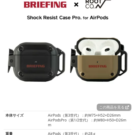
この商品を見る
本体サイズ
AirPods（第3世代）：約W75×H52×D26mm
AirPodsPro（第1/2世代）：約W80×H50×D26m
m
重量
AirPods（第3世代）：約28ｇ