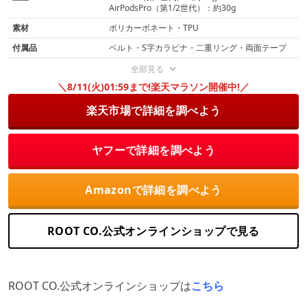
AirPodsPro（第1/2世代）：約30g
素材
ポリカーボネート・TPU
付属品
ベルト・S字カラビナ・二重リング・両面テープ
全部見る
＼8/11(火)01:59まで!楽天マラソン開催中!／
楽天市場で詳細を調べよう
ヤフーで詳細を調べよう
Amazonで詳細を調べよう
ROOT CO.公式オンラインショップで見る
ROOT CO.公式オンラインショップは
こちら