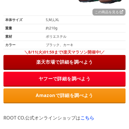
この商品を見る
本体サイズ
S,M,L,XL
重量
約210g
素材
ポリエステル
カラー
ブラック、カーキ
＼8/11(火)01:59まで!楽天マラソン開催中!／
楽天市場で詳細を調べよう
ヤフーで詳細を調べよう
Amazonで詳細を調べよう
ROOT CO.公式オンラインショップは
こちら