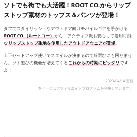
ソトでも街でも大活躍！ROOT CO.からリップ
ストップ素材のトップス＆パンツが登場！
タフでスタイリッシュなアウトドア向けモバイルギアを手がける
ROOT CO.（ルートコー）
から、アクティブ派も安心して着用可能
な
リップストップ生地を使用したアウトドアウェアが登場
。
上下セットアップ使いでスタイルが決まるので服選びにも困りませ
ん。ソト遊びの機会が増えてくる
これからの時期にピッタリ
です
よ！
2023/04/14 更新
本ページはアフィリエイトプログラムを利用しています。