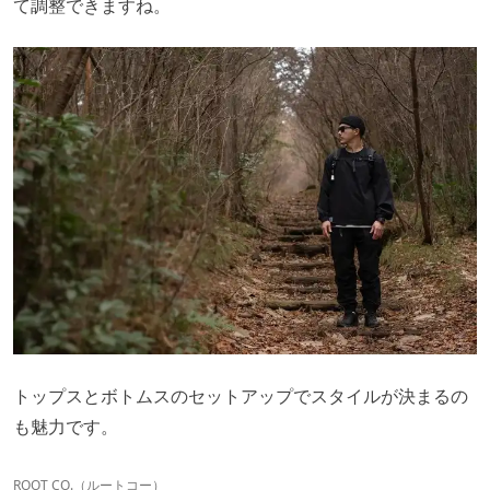
て調整できますね。
トップスとボトムスのセットアップでスタイルが決まるの
も魅力です。
ROOT CO.（ルートコー）