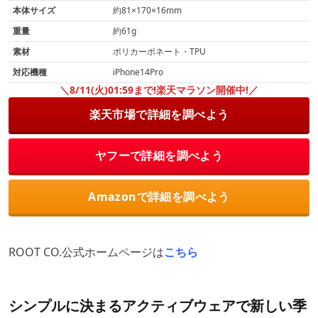
本体サイズ
約81×170×16mm
重量
約61g
素材
ポリカーボネート・TPU
対応機種
iPhone14Pro
＼8/11(火)01:59まで!楽天マラソン開催中!／
楽天市場で詳細を調べよう
ヤフーで詳細を調べよう
Amazonで詳細を調べよう
ROOT CO.公式ホームページは
こちら
シンプルに決まるアクティブウェアで新しい季