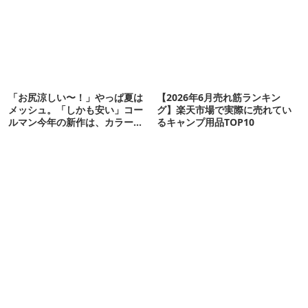
「お尻涼しい〜！」やっぱ夏は
【2026年6月売れ筋ランキン
メッシュ。「しかも安い」コー
グ】楽天市場で実際に売れてい
ルマン今年の新作は、カラーも
るキャンプ用品TOP10
さわやかです