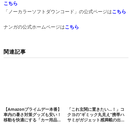
こちら
「ノーカラーソフトダウンコード」の公式ページは
こちら
ナンガの公式ホームページは
こちら
関連記事
【Amazonプライムデー本番】
「これ玄関に置きたい…！」コ
車内の暑さ対策グッズも安い！
クヨの“ギミック丸見え”携帯ハ
移動を快適にする「カー用品」
サミがガジェット感満載の出来
12選
栄え