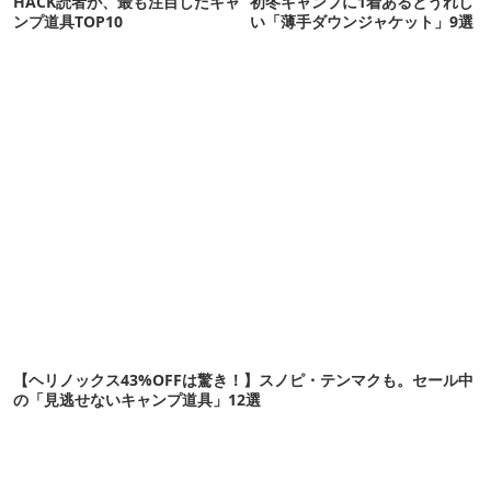
HACK読者が、最も注目したキャ
初冬キャンプに1着あるとうれし
ンプ道具TOP10
い「薄手ダウンジャケット」9選
【ヘリノックス43%OFFは驚き！】スノピ・テンマクも。セール中
の「見逃せないキャンプ道具」12選