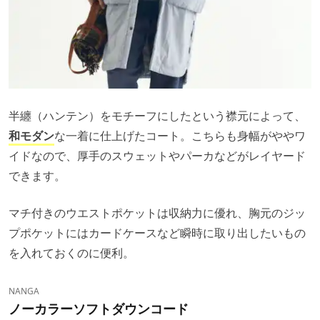
半纏（ハンテン）をモチーフにしたという襟元によって、
和モダン
な一着に仕上げたコート。こちらも身幅がややワ
イドなので、厚手のスウェットやパーカなどがレイヤード
できます。
マチ付きのウエストポケットは収納力に優れ、胸元のジッ
プポケットにはカードケースなど瞬時に取り出したいもの
を入れておくのに便利。
NANGA
ノーカラーソフトダウンコード