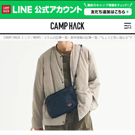
CAMP HACK トップ
›
NEWS・コラムの記事一覧
›
新作情報の記事一覧
›
“ちょうど良い温かさ”で