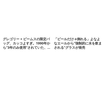
グレゴリー × ビームスの限定バ
「ビールだけ→倒れる」よなよ
ッグ、カッコよすぎ。1990年か
なエールから“強制的に水を飲ま
ら“3年のみ使用”されていた、紫
される”グラスが発売
タグが復活