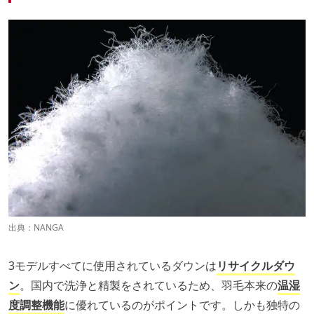
出典：
NANGA
3モデルすべてに使用されているダウンは
リサイクルダウ
ン
。国内で洗浄と精製をされているため、羽毛本来の
温湿
度調整機能
に優れているのがポイントです。しかも独特の