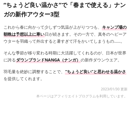
“ちょうど良い温かさ”で「春まで使える」ナン
ガの新作アウター3型
これから春に向かって少しずつ気温が上がりつつも、
キャンプ場の
朝晩は予想以上に寒い
日が続きます。その一方で、真冬のヘビーア
ウターを羽織って外出すると暑すぎて汗をかいてしまうもの……。
そんな季節が移り変わる時期に大活躍してくれるのが、日本が世界
に誇る
ダウンブランドNANGA（ナンガ）
の新作ダウンウエア。
羽毛量を絶妙に調整することで、
“ちょうど良い”と思わせる温かさ
を提供してくれます。
2023/01/30 更新
本ページはアフィリエイトプログラムを利用しています。