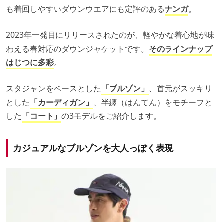
も着回しやすいダウンウエアにも定評のある
ナンガ
。
2023年一発目にリリースされたのが、軽やかな着心地が味
わえる春対応のダウンジャケットです。
そのラインナップ
はじつに多彩
。
スタジャンをベースとした
「ブ
ルゾン」
、首元がスッキリ
とした
「カーディガン」
、半纏（はんてん）をモチーフと
した
「コート」
の3モデルをご紹介します。
カジュアルなブルゾンを大人っぽく表現