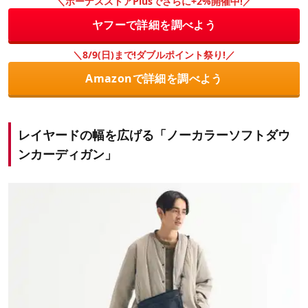
＼ボーナスストアPlusでさらに+2%開催中!／
ヤフーで詳細を調べよう
＼8/9(日)まで!ダブルポイント祭り!／
Amazonで詳細を調べよう
レイヤードの幅を広げる「ノーカラーソフトダウ
ンカーディガン」