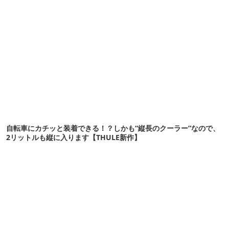
自転車にカチッと装着できる！？しかも“縦長のクーラー”なので、
2リットルも縦に入ります【THULE新作】