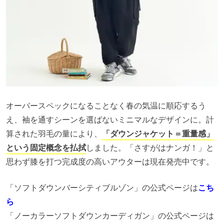
オーバースペックになることなく春の気温に順応するう
え、袖を通すシーンを選ばないミニマルなデザインに。計
算された羽毛の量により、
「ダウンジャケット＝重量感」
という固定概念を払拭
しました。「さすがはナンガ！」と
思わず膝を打つ完成度の高いアウターは現在発売中です。
「ソフトダウンバーシティブルゾン」の公式ページは
こち
ら
「ノーカラーソフトダウンカーディガン」の公式ページは