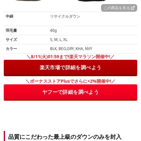
この商品を見る
中綿
リサイクルダウン
羽毛量
40g
サイズ
S, M, L, XL
カラー
BLK, BEG,GRY, KHA, NVY
＼8/11(火)01:59まで!楽天マラソン開催中!／
楽天市場で詳細を調べよう
＼ボーナスストアPlusでさらに+2%開催中!／
ヤフーで詳細を調べよう
品質にこだわった最上級のダウンのみを封入