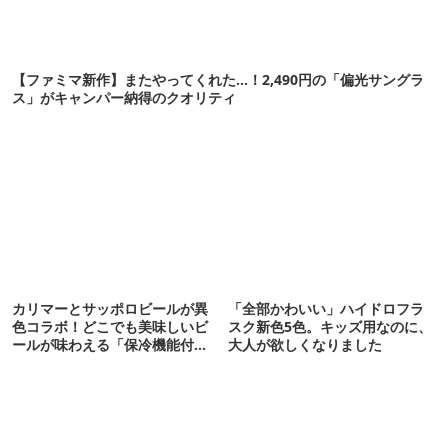
【ファミマ新作】またやってくれた…！2,490円の「偏光サングラ
ス」がキャンパー納得のクオリティ
カリマーとサッポロビールが異
「全部かわいい」ハイドロフラ
色コラボ！どこでも美味しいビ
スク新色5色。キッズ用なのに、
ールが味わえる「保冷機能付き
大人が欲しくなりました
バッグ」が登場