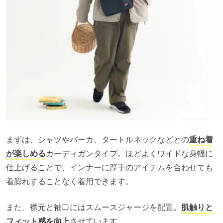
まずは、シャツやパーカ、タートルネックなどとの
重ね着
が楽しめる
カーディガンタイプ。ほどよくワイドな身幅に
仕上げることで、インナーに厚手のアイテムを合わせても
着膨れすることなく着用できます。
また、襟元と袖口にはスムースジャージを配置。
肌触りと
フィット感を向上
させています。