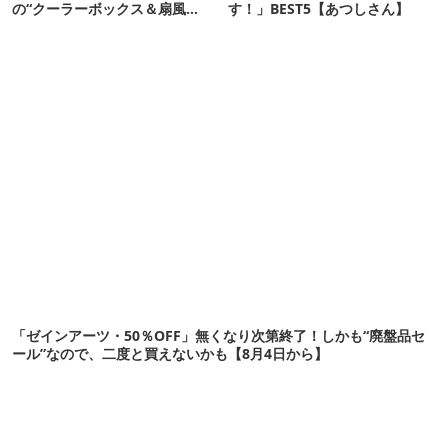
の“クーラーボックス＆扇風
す！」BEST5【あつしさん】
機”12選
「ゼインアーツ・50％OFF」無くなり次第終了！しかも“廃盤品セ
ール”なので、二度と買えないかも【8月4日から】