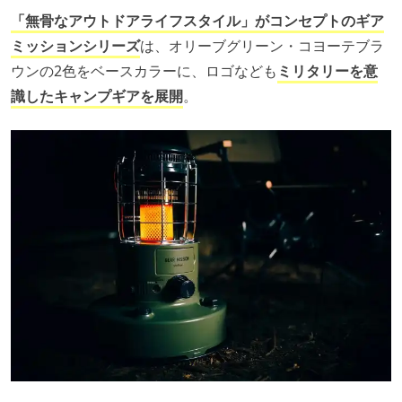
「無骨なアウトドアライフスタイル」がコンセプトのギア
ミッションシリーズ
は、オリーブグリーン・コヨーテブラ
ウンの2色をベースカラーに、ロゴなども
ミリタリーを意
識したキャンプギアを展開
。