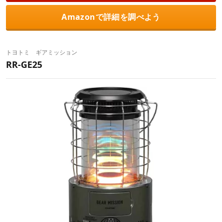
Amazonで詳細を調べよう
トヨトミ ギアミッション
RR-GE25