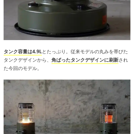
タンク容量は4.9L
とたっぷり。従来モデルの丸みを帯びた
タンクデザインから、
角ばったタンクデザインに刷新
され
た今回のモデル。