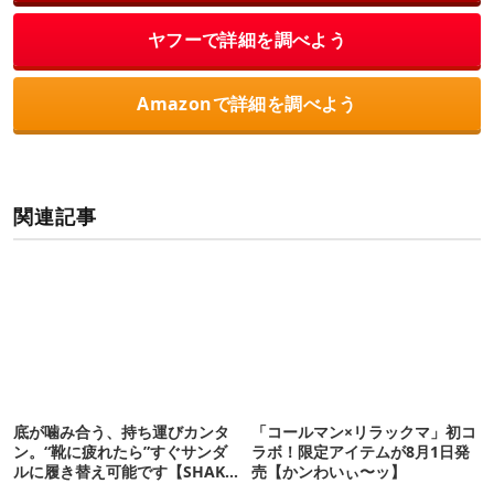
ヤフーで詳細を調べよう
Amazonで詳細を調べよう
関連記事
底が噛み合う、持ち運びカンタ
「コールマン×リラックマ」初コ
ン。“靴に疲れたら”すぐサンダ
ラボ！限定アイテムが8月1日発
ルに履き替え可能です【SHAKA
売【かンわいぃ〜ッ】
新作】