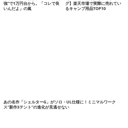
強”で1万円台から。「コレで良
グ】楽天市場で実際に売れてい
いんだよ」の嵐
るキャンプ用品TOP10
あの名作「シェルターG」がソロ・UL仕様に！ミニマルワーク
ス“新作3テント”の進化が見逃せない