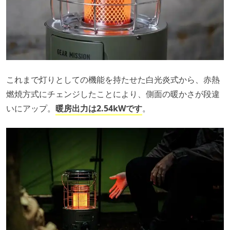
これまで灯りとしての機能を持たせた白光炎式から、赤熱
燃焼方式にチェンジしたことにより、側面の暖かさが段違
いにアップ。
暖房出力は2.54kWです
。