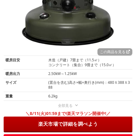
この商品を見る
暖房目安
木造（戸建）7畳まで（11.5㎡）
コンクリート（集合）9畳まで（15.0㎡）
暖房出力
2.50kW～1.25kW
サイズ
(置台を含む)高さ×幅×奥行き(mm)：480Ｘ388Ｘ3
88
重量
6.2kg
全部見る
＼8/11(火)01:59まで!楽天マラソン開催中!／
楽天市場で詳細を調べよう