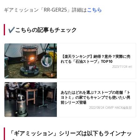
ギアミッション「RR-GER25」詳細は
こちら
✔︎こちらの記事もチェック
【楽天ランキング】納得？意外？実際に売
れてる「石油ストーブ」TOP10
2023/11/24
eri
あなたはどれを選ぶ？ストーブの老舗「ト
ヨトミ」の家でもキャンプでも使いたい男
前シリーズ登場
2022/08/24
CAMP HACK編集部
「ギアミッション」シリーズは以下もラインナッ