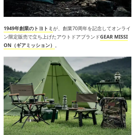
1949年創業のトヨトミ
が、創業70周年を記念してオンライ
ン限定販売で立ち上げたアウトドアブランド
GEAR MISSI
ON（ギアミッション）
。