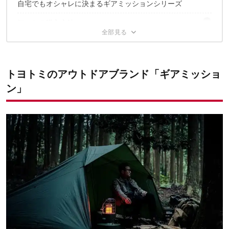
自宅でもオシャレに決まるギアミッションシリーズ
気になる購入方法は
✔︎こちらの記事もチェック
「ギアミッション」シリーズは以下もラインナップ！
トヨトミのアウトドアブランド「ギアミッショ
ン」