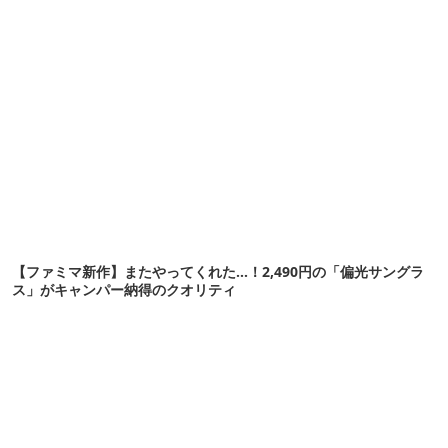
【ファミマ新作】またやってくれた…！2,490円の「偏光サングラ
ス」がキャンパー納得のクオリティ