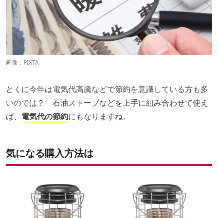
画像：PIXTA
とくに今年は電気代高騰などで節約を意識している方も多
いのでは？ 石油ストーブなどを上手に組み合わせて使え
ば、
電気代の節約
にもなりますね。
気になる購入方法は