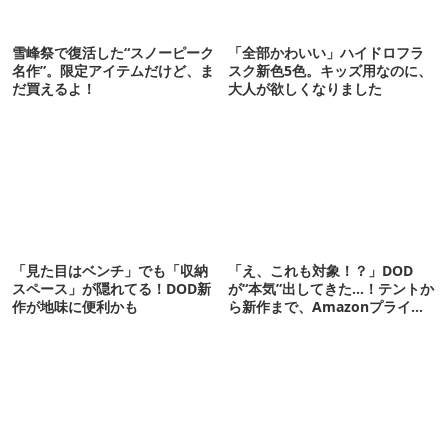
雪峰祭で復活した“スノーピーク
「全部かわいい」ハイドロフラ
名作”。限定アイテムだけど、ま
スク新色5色。キッズ用なのに、
だ買えるよ！
大人が欲しくなりました
「見た目はベンチ」でも「収納
「え、これも対象！？」DOD
スペース」が隠れてる！DOD新
が“本気”出してきた…！テントか
作が地味に便利かも
ら新作まで、Amazonプライム
デーの注目ギア27選