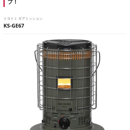
プ！
トヨトミ ギアミッション
KS-GE67