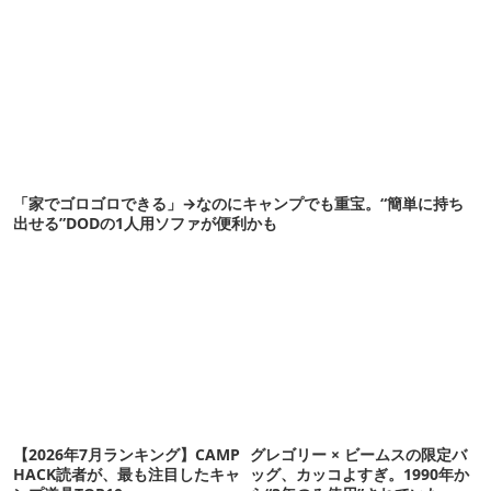
「家でゴロゴロできる」→なのにキャンプでも重宝。“簡単に持ち
出せる”DODの1人用ソファが便利かも
【2026年7月ランキング】CAMP
グレゴリー × ビームスの限定バ
HACK読者が、最も注目したキャ
ッグ、カッコよすぎ。1990年か