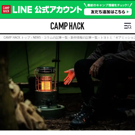
CAMP HACK トップ
›
NEWS・コラムの記事一覧
›
新作情報の記事一覧
›
トヨトミ「ギアミッショ