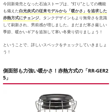
今回新発売となった石油ストーブは、“灯り”としての機能
も備えた
白光炎式の従来モデルから
「暖かさ」を追求した
赤熱方式にチェンジ
。タンクデザインもより無骨さを意識
して刷新され、男前感が増しました。まだまだ寒さ厳しい
季節、暖かいギアを追加して寒い冬乗り切りましょう！
ということで、詳しいスペックをチェックしていきましょ
う！
側面部も力強い暖かさ！赤熱方式の「RR-GER2
5」