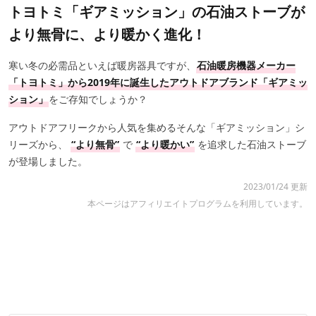
トヨトミ「ギアミッション」の石油ストーブが
より無骨に、より暖かく進化！
寒い冬の必需品といえば暖房器具ですが、
石油暖房機器メーカー
「トヨトミ」から2019年に誕生したアウトドアブランド「ギアミッ
ション」
をご存知でしょうか？
アウトドアフリークから人気を集めるそんな「ギアミッション」シ
リーズから、
“より無骨”
で
“より暖かい”
を追求した石油ストーブ
が登場しました。
2023/01/24 更新
本ページはアフィリエイトプログラムを利用しています。