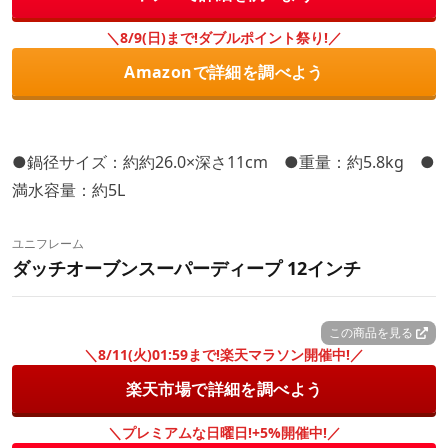
＼8/9(日)まで!ダブルポイント祭り!／
Amazonで詳細を調べよう
●鍋径サイズ：約約26.0×深さ11cm ●重量：約5.8kg ●
満水容量：約5L
ユニフレーム
ダッチオーブンスーパーディープ 12インチ
この商品を見る
＼8/11(火)01:59まで!楽天マラソン開催中!／
楽天市場で詳細を調べよう
＼プレミアムな日曜日!+5%開催中!／