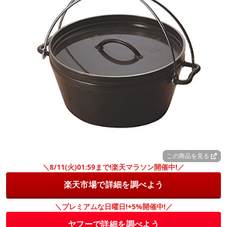
この商品を見る
＼8/11(火)01:59まで!楽天マラソン開催中!／
楽天市場で詳細を調べよう
＼プレミアムな日曜日!+5%開催中!／
ヤフーで詳細を調べよう