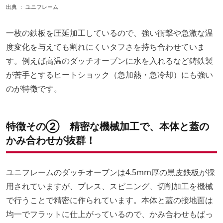
出典 ：
ユニフレーム
一枚の鉄板を圧延加工しているので、強い衝撃や急激な温
度変化を与えても割れにくいタフさを持ち合わせていま
す。例えば高温のダッチオーブンに水を入れるなど鋳鉄製
が苦手とするヒートショック（急加熱・急冷却）にも強い
のが特徴です。
特徴その② 精密な機械加工で、本体と蓋の
かみ合わせが抜群！
ユニフレームのダッチオーブンは4.5mm厚の黒皮鉄板が採
用されていますが、プレス、スピニング、切削加工を機械
で行うことで精密に作られています。本体と蓋の接地面は
均一でフラットに仕上がっているので、かみ合わせもばっ