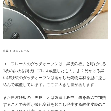
出典 ：
ユニフレーム
ユニフレームのダッチオーブンは「黒皮鉄板」と呼ばれる
1枚の鉄板を鍋状にプレス成型したもの。よく見かける黒
い鋳鉄製のダッチオーブンは溶かした鋳物素材を型に流し
込んで成型しています。ここに大きな差があります。
また黒皮鉄板の「黒皮」とは製造工程中、鉄を高温で加熱
することで表面が酸化変質を起こし発生する酸化皮膜のこ