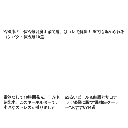
冷凍庫の「保冷剤邪魔すぎ問題」はコレで解決！ 隙間も埋められる
コンパクト保冷剤10選
電池なしで10時間発光。しかも
ぬるいビール＆結露とサヨナ
超防水。このキーホルダーで、
ラ！猛暑に勝つ“最強缶クーラ
小さなストレスが減りました
ー”おすすめ14選