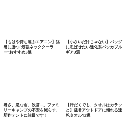
【もはや持ち運ぶエアコン】猛
【小さいだけじゃない】バッグ
暑に勝つ“最強ネッククーラ
に忍ばせたい進化系パッカブル
ー”おすすめ3選
ギア3選
暑さ、急な雨、設営…。ファミ
【汗だくでも、タオルはカラッ
リーキャンプの不安を減らす、
と】猛暑アウトドアに頼れる速
新作テントに注目です！
乾タオル13選