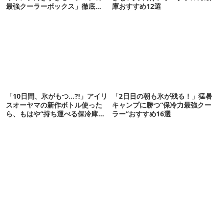
最強クーラーボックス」徹底解
庫おすすめ12選
剖
「10日間、氷がもつ…?!」アイリ
「2日目の朝も氷が残る！」猛暑
スオーヤマの新作ボトル使った
キャンプに勝つ“保冷力最強クー
ら、もはや“持ち運べる保冷庫
ラー”おすすめ16選
級”で震えた