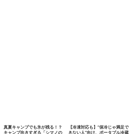
真夏キャンプでも氷が残る！？
【冷凍対応も】“保冷じゃ満足で
キャンプ向きすぎる「シマノの
きない人”向け、ポータブル冷蔵