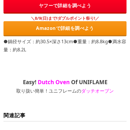
ヤフーで詳細を調べよう
＼8/9(日)まで!ダブルポイント祭り!／
Amazonで詳細を調べよう
●鍋径サイズ：約30.5×深さ13cm●重量：約8.8kg●満水容
量：約8.2L
E
asy!
Dutch Oven
Of
UNIFLAME
取り扱い簡単！ユニフレームの
ダッチオーブン
関連記事