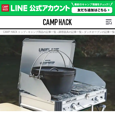
CAMP HACK トップ
›
キャンプ用品の記事一覧
›
調理器具の記事一覧
›
ダッチオーブンの記事一覧