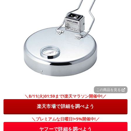
この商品を見る
＼8/11(火)01:59まで!楽天マラソン開催中!／
楽天市場で詳細を調べよう
＼プレミアムな日曜日!+5%開催中!／
ヤフーで詳細を調べよう