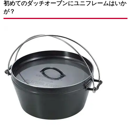
黒皮鉄板製ダッチオーブンの気になる点
初めてのダッチオーブンにユニフレームはいか
が？
初心者でも気軽に使えるダッチオーブン！