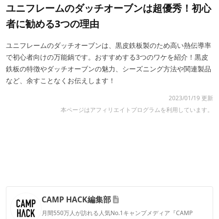
ユニフレームのダッチオーブンは超優秀！初心
者に勧める3つの理由
ユニフレームのダッチオーブンは、黒皮鉄板製のため高い熱伝導率
で初心者向けの万能鍋です。おすすめする3つのワケを紹介！黒皮
鉄板の特徴やダッチオーブンの魅力、シーズニング方法や関連製品
など、余すことなくお伝えします！
2023/01/19 更新
本ページはアフィリエイトプログラムを利用しています。
CAMP HACK編集部
月間550万人が訪れる人気No.1キャンプメディア『CAMP