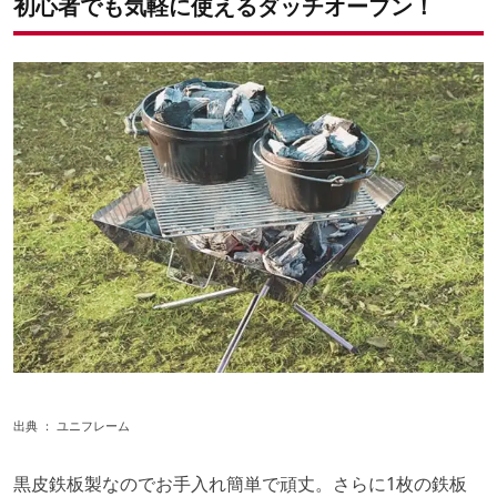
初心者でも気軽に使えるダッチオーブン！
出典 ：
ユニフレーム
黒皮鉄板製なのでお手入れ簡単で頑丈。さらに1枚の鉄板