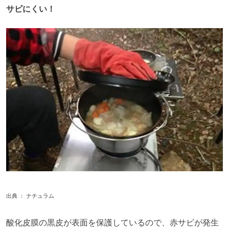
サビにくい！
出典 ：
ナチュラム
酸化皮膜の黒皮が表面を保護しているので、赤サビが発生