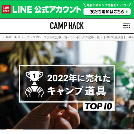
CAMP HACK トップ
›
NEWS・コラムの記事一覧
›
ランキングの記事一覧
›
【2022年総決算】CA