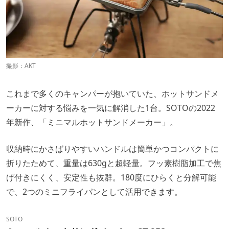
撮影：AKT
これまで多くのキャンパーが抱いていた、ホットサンドメ
ーカーに対する悩みを一気に解消した1台。SOTOの2022
年新作、「ミニマルホットサンドメーカー」。
収納時にかさばりやすいハンドルは簡単かつコンパクトに
折りたためて、重量は630gと超軽量。フッ素樹脂加工で焦
げ付きにくく、安定性も抜群。180度にひらくと分解可能
で、2つのミニフライパンとして活用できます。
SOTO