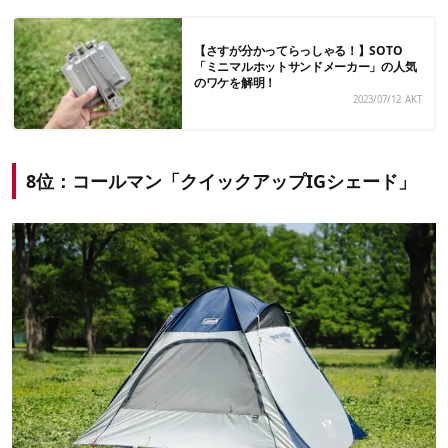
【さすが分かってらっしゃる！】SOTO
「ミニマルホットサンドメーカー」の人気
のワケを解明！
2023/07/12
AKT
8位：コールマン「クイックアップIGシェード」