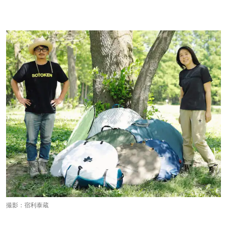
撮影：宿利泰蔵