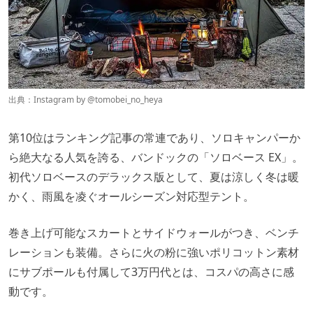
出典：Instagram by
@tomobei_no_heya
第10位はランキング記事の常連であり、ソロキャンパーか
ら絶大なる人気を誇る、バンドックの「ソロベース EX」。
初代ソロベースのデラックス版として、夏は涼しく冬は暖
かく、雨風を凌ぐオールシーズン対応型テント。
巻き上げ可能なスカートとサイドウォールがつき、ベンチ
レーションも装備。さらに火の粉に強いポリコットン素材
にサブポールも付属して3万円代とは、コスパの高さに感
動です。