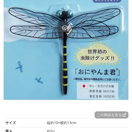
この商品を見る
サイズ
縦約10×横約13cm
重さ
約5g