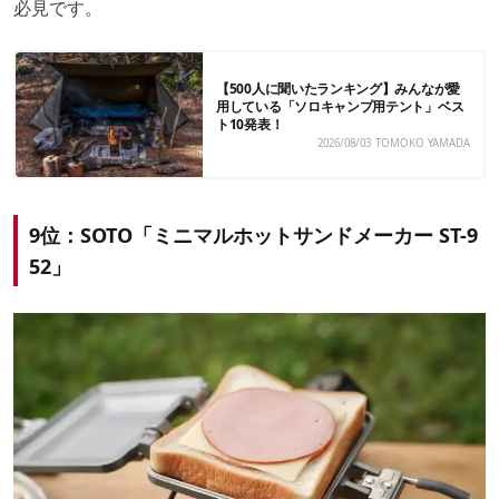
必見です。
【500人に聞いたランキング】みんなが愛
用している「ソロキャンプ用テント」ベス
ト10発表！
2026/08/03
TOMOKO YAMADA
9位：SOTO「ミニマルホットサンドメーカー ST-9
52」