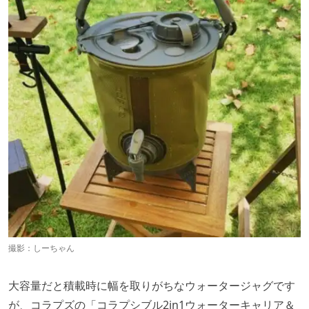
撮影：しーちゃん
大容量だと積載時に幅を取りがちなウォータージャグです
が、コラプズの「コラプシブル2in1ウォーターキャリア＆