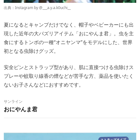
出典：Instagram by
@___a.y.a.k0uchi__
夏になるとキャンプだけでなく、帽子やベビーカーにも出
現した近年の大バズリアイテム「おにやんま君」。虫を主
食にするトンボの一種“オニヤンマ”をモデルにした、世界
初となる虫除けグッズ。
安全ピンとストラップ型があり、肌に直接つける虫除けス
プレーや蚊取り線香の煙などが苦手な方、薬品を使いたく
ないお子さんなどにおすすめです。
サンライン
おにやんま君