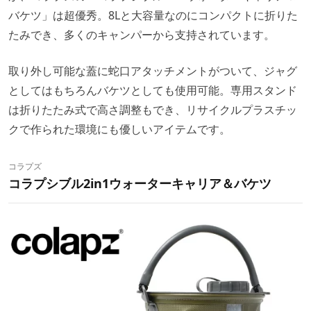
バケツ」は超優秀。8Lと大容量なのにコンパクトに折りた
たみでき、多くのキャンパーから支持されています。
取り外し可能な蓋に蛇口アタッチメントがついて、ジャグ
としてはもちろんバケツとしても使用可能。専用スタンド
は折りたたみ式で高さ調整もでき、リサイクルプラスチッ
クで作られた環境にも優しいアイテムです。
コラプズ
コラプシブル2in1ウォーターキャリア＆バケツ