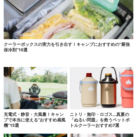
クーラーボックスの実力を引き出す！キャンプにおすすめの“最強
保冷剤”10選
充電式・静音・大風量！キャン
ニトリ・無印・ロゴス…真夏の
プで本当に使える“おすすめ扇風
「ぬるい問題」を救うペットボ
機”15選
トルクーラーおすすめ7選