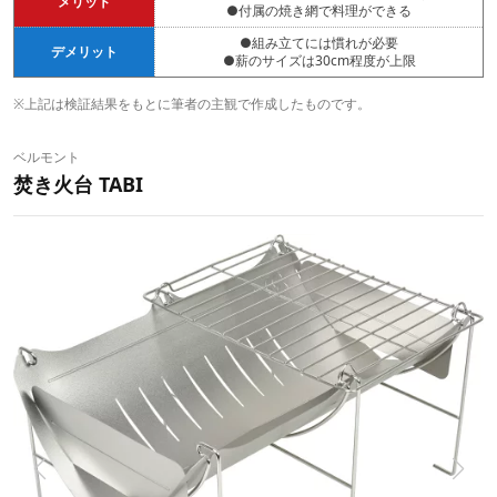
メリット
●付属の焼き網で料理ができる
●組み立てには慣れが必要
デメリット
●薪のサイズは30cm程度が上限
※上記は検証結果をもとに筆者の主観で作成したものです。
ベルモント
焚き火台 TABI