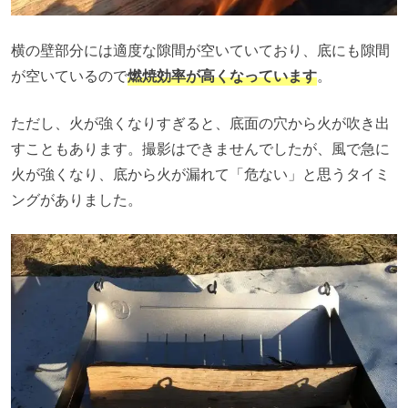
横の壁部分には適度な隙間が空いていており、底にも隙間
が空いているので
燃焼効率が高くなっています
。
ただし、火が強くなりすぎると、底面の穴から火が吹き出
すこともあります。撮影はできませんでしたが、風で急に
火が強くなり、底から火が漏れて「危ない」と思うタイミ
ングがありました。