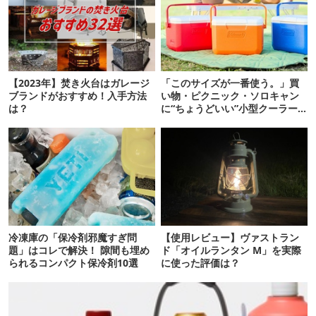
【2023年】焚き火台はガレージ
「このサイズが一番使う。」買
ブランドがおすすめ！入手方法
い物・ピクニック・ソロキャン
は？
に“ちょうどいい”小型クーラー
ボックス13選
冷凍庫の「保冷剤邪魔すぎ問
【使用レビュー】ヴァストラン
題」はコレで解決！ 隙間も埋め
ド「オイルランタン M」を実際
られるコンパクト保冷剤10選
に使った評価は？