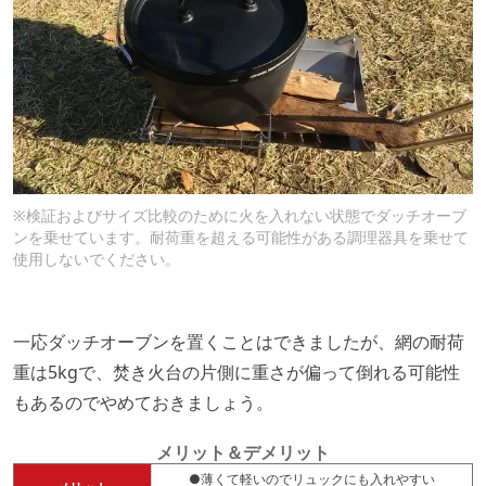
※検証およびサイズ比較のために火を入れない状態でダッチオーブ
ンを乗せています。耐荷重を超える可能性がある調理器具を乗せて
使用しないでください。
一応ダッチオーブンを置くことはできましたが、網の耐荷
重は5kgで、焚き火台の片側に重さが偏って倒れる可能性
もあるのでやめておきましょう。
メリット＆デメリット
●薄くて軽いのでリュックにも入れやすい