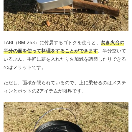
TABI（BM-263）に付属するゴトクを使うと、
焚き火台の
半分の面を使って料理をすることができます
。半分空いて
いるぶん、手軽に薪を入れたり火加減を調節したりできる
のはメリットです。
ただし、面積が限られているので、上に乗せるのはメステ
ィンとポットの2アイテムが限界です。