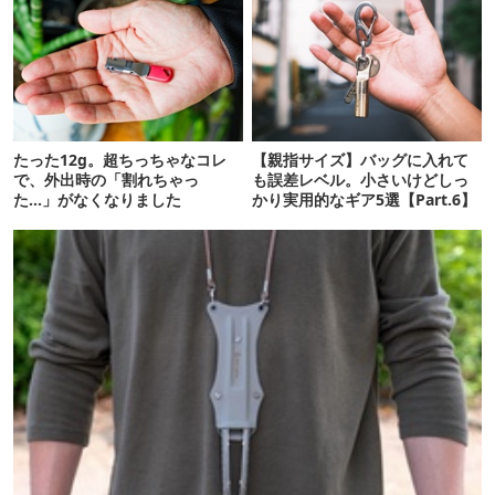
たった12g。超ちっちゃなコレ
【親指サイズ】バッグに入れて
で、外出時の「割れちゃっ
も誤差レベル。小さいけどしっ
た…」がなくなりました
かり実用的なギア5選【Part.6】