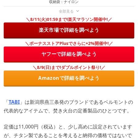
収納袋：ナイロン
全部見る
＼8/11(火)01:59まで!楽天マラソン開催中!／
楽天市場で詳細を調べよう
＼ボーナスストアPlusでさらに+2%開催中!／
ヤフーで詳細を調べよう
＼8/9(日)まで!ダブルポイント祭り!／
Amazonで詳細を調べよう
「
TABI
」は新潟県燕三条発のブランドであるベルモントの
代表的なアイテムで、焚き火台の定番製品のひとつです。
定価は11,000円（税込）と、少し高めに設定されています
が、チタン製であることを考えると納得の価格ではないで