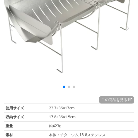
この商品を見る
使用サイズ
23.7×36×17cm
収納サイズ
17.8×36×1.5cm
重量
約423g
素材
本体：チタニウム,18-8ステンレス