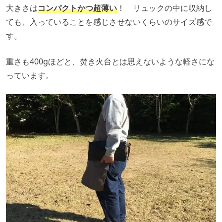
大きさは
コンパクトかつ超薄い
！ リュックの中に収納し
ても、入っていることを感じさせないくらいのサイズ感で
す。
重さも400gほどと、焚き火台とは思えないような軽さにな
っています。