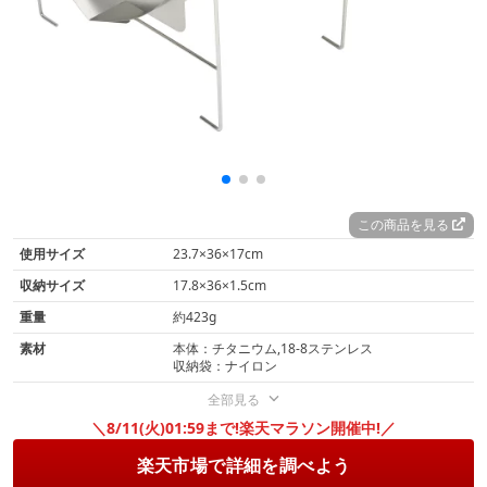
この商品を見る
使用サイズ
23.7×36×17cm
収納サイズ
17.8×36×1.5cm
重量
約423g
素材
本体：チタニウム,18-8ステンレス
収納袋：ナイロン
全部見る
＼8/11(火)01:59まで!楽天マラソン開催中!／
楽天市場で詳細を調べよう