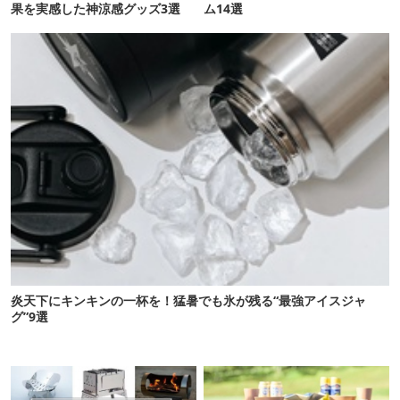
果を実感した神涼感グッズ3選
ム14選
炎天下にキンキンの一杯を！猛暑でも氷が残る“最強アイスジャ
グ”9選