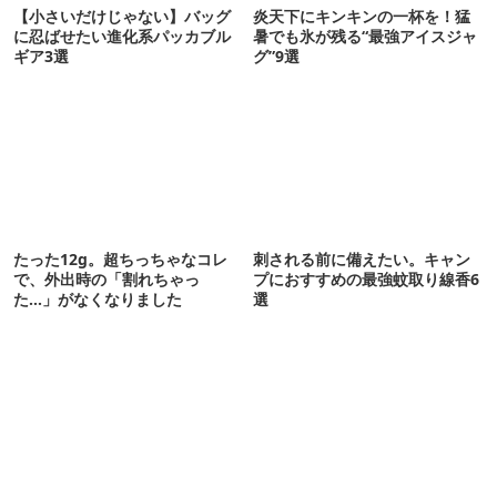
【小さいだけじゃない】バッグ
炎天下にキンキンの一杯を！猛
に忍ばせたい進化系パッカブル
暑でも氷が残る“最強アイスジャ
ギア3選
グ”9選
たった12g。超ちっちゃなコレ
刺される前に備えたい。キャン
で、外出時の「割れちゃっ
プにおすすめの最強蚊取り線香6
た…」がなくなりました
選