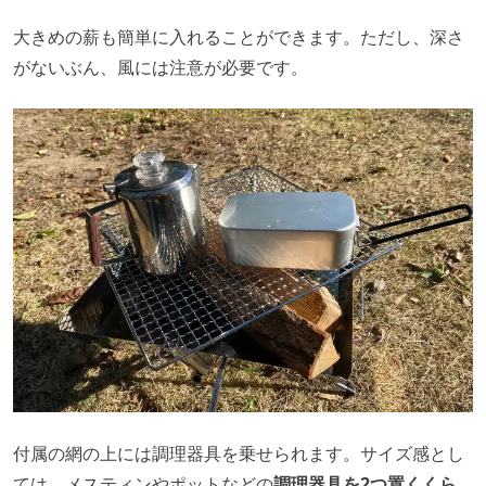
大きめの薪も簡単に入れることができます。ただし、深さ
がないぶん、風には注意が必要です。
付属の網の上には調理器具を乗せられます。サイズ感とし
ては、メスティンやポットなどの
調理器具を2つ置くくら