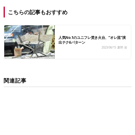
こちらの記事もおすすめ
人気No.1のユニフレ焚き火台、”オレ流”演
出テク6パターン
2023/06/15
夏野 栄
関連記事