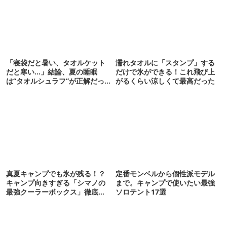
「寝袋だと暑い、タオルケット
濡れタオルに「スタンプ」する
だと寒い…」結論、夏の睡眠
だけで氷ができる！これ飛び上
は“タオルシュラフ”が正解だっ
がるくらい涼しくて最高だった
た
真夏キャンプでも氷が残る！？
定番モンベルから個性派モデル
キャンプ向きすぎる「シマノの
まで。キャンプで使いたい最強
最強クーラーボックス」徹底解
ソロテント17選
剖