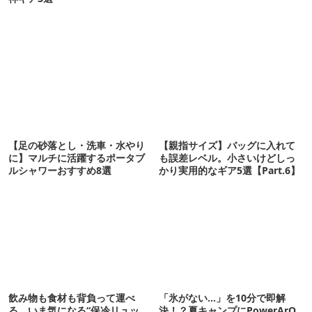
【足の砂落とし・洗車・水やり
【親指サイズ】バッグに入れて
に】マルチに活躍するポータブ
も誤差レベル。小さいけどしっ
ルシャワーおすすめ8選
かり実用的なギア5選【Part.6】
飲み物も食材も背負って運べ
「氷がない…」を10分で即解
る。いま気になる“保冷リュッ
決！？夏キャンプにPowerArQ