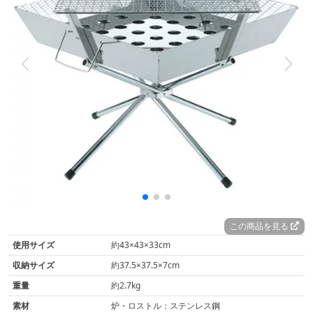
この商品を見る
使用サイズ
約43×43×33cm
収納サイズ
約37.5×37.5×7cm
重量
約2.7kg
素材
炉・ロストル：ステンレス鋼