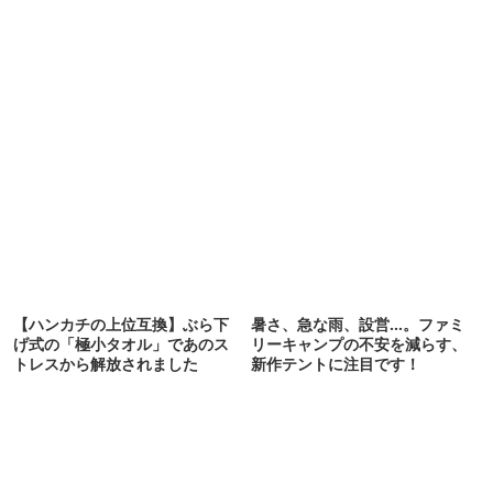
【ハンカチの上位互換】ぶら下
暑さ、急な雨、設営…。ファミ
げ式の「極小タオル」であのス
リーキャンプの不安を減らす、
トレスから解放されました
新作テントに注目です！