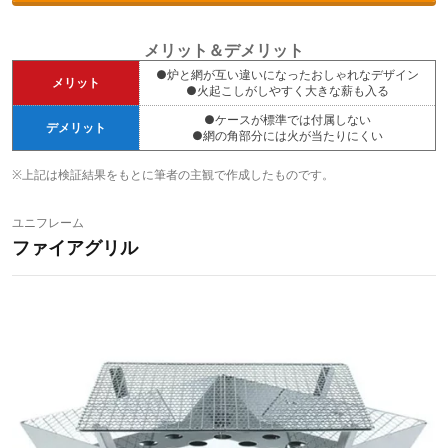
メリット＆デメリット
●炉と網が互い違いになったおしゃれなデザイン
メリット
●火起こしがしやすく大きな薪も入る
●ケースが標準では付属しない
デメリット
●網の角部分には火が当たりにくい
※上記は検証結果をもとに筆者の主観で作成したものです。
ユニフレーム
ファイアグリル