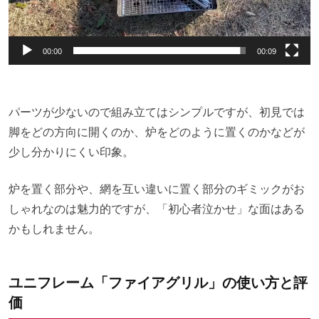
00:00
00:09
パーツが少ないので組み立てはシンプルですが、初見では
脚をどの方向に開くのか、炉をどのように置くのかなどが
少し分かりにくい印象。
炉を置く部分や、網を互い違いに置く部分のギミックがお
しゃれなのは魅力的ですが、「初心者泣かせ」な面はある
かもしれません。
ユニフレーム「ファイアグリル」の使い方と評
価