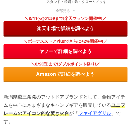
スタンド・焼網：鉄・クロームメッキ
全部見る
＼8/11(火)01:59まで!楽天マラソン開催中!／
楽天市場で詳細を調べよう
＼ボーナスストアPlusでさらに+2%開催中!／
ヤフーで詳細を調べよう
＼8/9(日)まで!ダブルポイント祭り!／
Amazonで詳細を調べよう
新潟県燕三条発のアウトドアブランドとして、金物アイテ
ムを中心にさまざまなキャンプギアを販売している
ユニフ
レームのアイコン的な焚き火台
が「
ファイアグリル
」で
す。