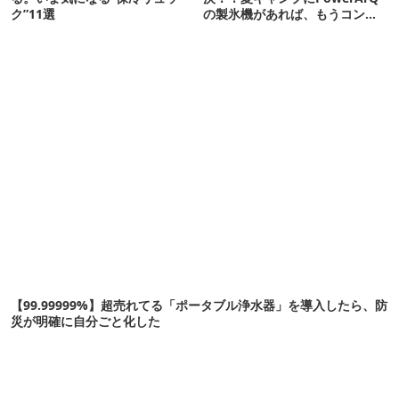
ク”11選
の製氷機があれば、もうコンビ
ニ走らなくていいぞ
【99.99999%】超売れてる「ポータブル浄水器」を導入したら、防
災が明確に自分ごと化した