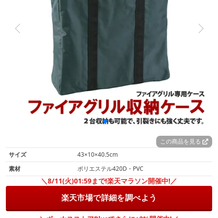
この商品を見る
サイズ
43×10×40.5cm
素材
ポリエステル420D・PVC
＼8/11(火)01:59まで!楽天マラソン開催中!／
楽天市場で詳細を調べよう