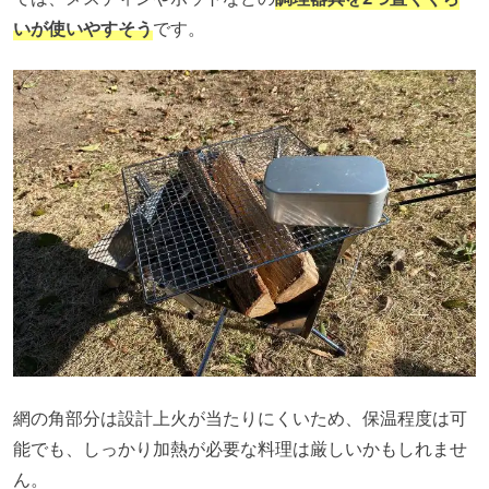
いが使いやすそう
です。
網の角部分は設計上火が当たりにくいため、保温程度は可
能でも、しっかり加熱が必要な料理は厳しいかもしれませ
ん。