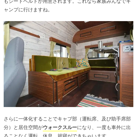
もシートベルトが用意されます。これなら家族みんなでキ
ャンプに行けますね。
さらに一体化することでキャブ部（運転席、及び助手席部
分）と居住空間が
ウォークスルー
になり、一度も車外に出
ることなく運転、休息、就寝ができちゃいます。