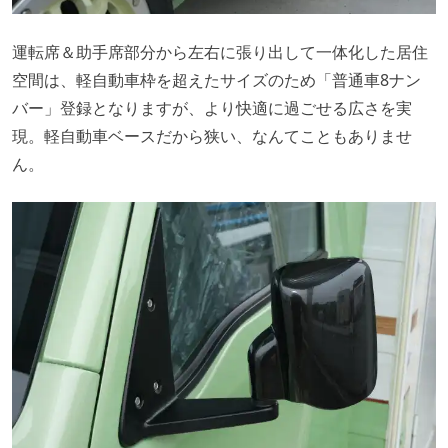
運転席＆助手席部分から左右に張り出して一体化した居住
空間は、軽自動車枠を超えたサイズのため「普通車8ナン
バー」登録となりますが、より快適に過ごせる広さを実
現。軽自動車ベースだから狭い、なんてこともありませ
ん。