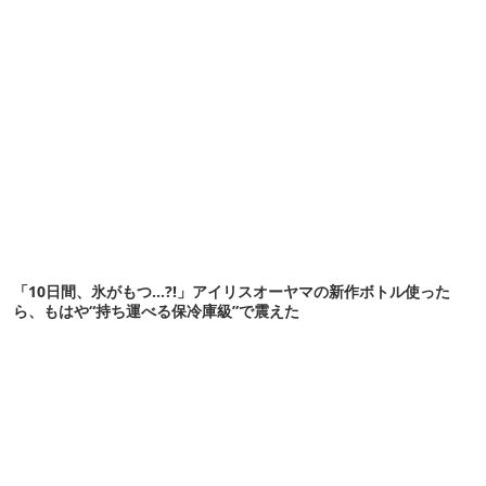
「10日間、氷がもつ…?!」アイリスオーヤマの新作ボトル使った
ら、もはや“持ち運べる保冷庫級”で震えた