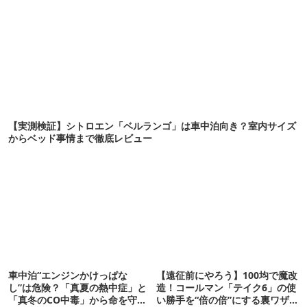
【実測検証】シトロエン「ベルランゴ」は車中泊向き？室内サイズ
からベッド事情まで徹底レビュー
車中泊“エンジンかけっぱな
【遠征前にやろう】100均で魔改
し”は危険？「真夏の熱中症」と
造！コールマン「テイク6」の使
「真冬のCO中毒」から命を守る
い勝手を“倍の倍”にする裏ワザ6