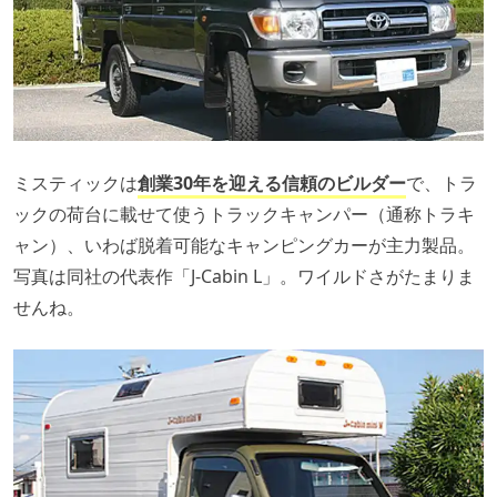
ミスティックは
創業30年を迎える信頼のビルダー
で、トラ
ックの荷台に載せて使うトラックキャンパー（通称トラキ
ャン）、いわば脱着可能なキャンピングカーが主力製品。
写真は同社の代表作「J-Cabin L」。ワイルドさがたまりま
せんね。