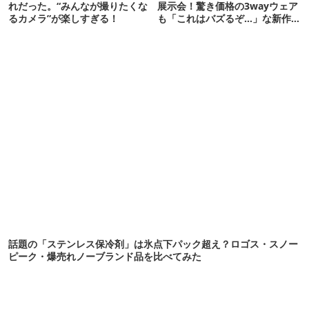
れだった。“みんなが撮りたくな
展示会！驚き価格の3wayウェア
るカメラ”が楽しすぎる！
も「これはバズるぞ…」な新作
10選
話題の「ステンレス保冷剤」は氷点下パック超え？ロゴス・スノー
ピーク・爆売れノーブランド品を比べてみた