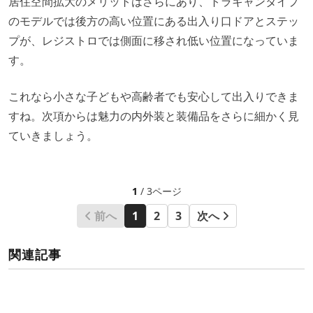
居住空間拡大のメリットはさらにあり、トラキャンタイプ
のモデルでは後方の高い位置にある出入り口ドアとステッ
プが、レジストロでは側面に移され低い位置になっていま
す。
これなら小さな子どもや高齢者でも安心して出入りできま
すね。次項からは魅力の内外装と装備品をさらに細かく見
ていきましょう。
1
/ 3ページ
前へ
1
2
3
次へ
関連記事