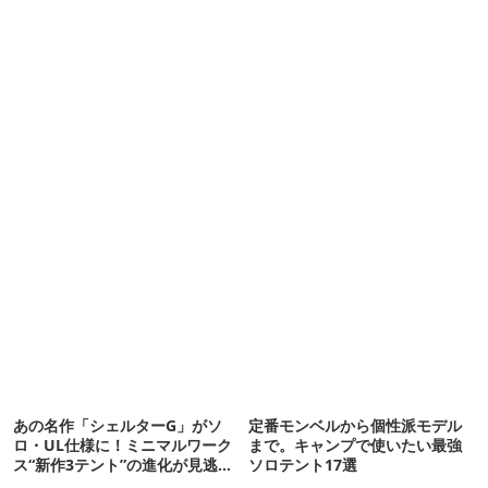
あの名作「シェルターG」がソ
定番モンベルから個性派モデル
ロ・UL仕様に！ミニマルワーク
まで。キャンプで使いたい最強
ス“新作3テント”の進化が見逃せ
ソロテント17選
ない