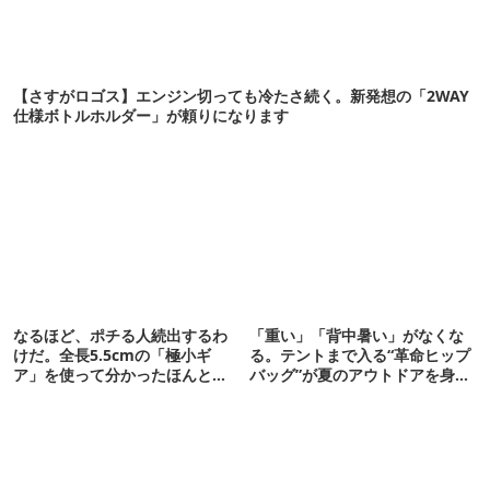
【さすがロゴス】エンジン切っても冷たさ続く。新発想の「2WAY
仕様ボトルホルダー」が頼りになります
なるほど、ポチる人続出するわ
「重い」「背中暑い」がなくな
けだ。全長5.5cmの「極小ギ
る。テントまで入る“革命ヒップ
ア」を使って分かったほんとの
バッグ”が夏のアウトドアを身軽
魅力
にしてくれた