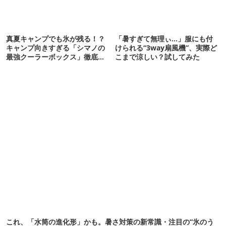
真夏キャンプでも氷が残る！？
「暑すぎて無理ぃ…」服にも付
キャンプ向きすぎる「シマノの
けられる“3way扇風機”、実際ど
最強クーラーボックス」徹底解
こまで涼しい？試してみた
剖
これ、「水筒の進化形」かも。暑さ対策の新常識・注目の“氷のう