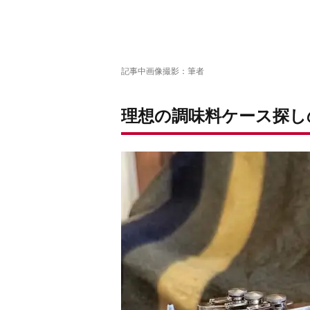
記事中画像撮影：筆者
理想の調味料ケース探し