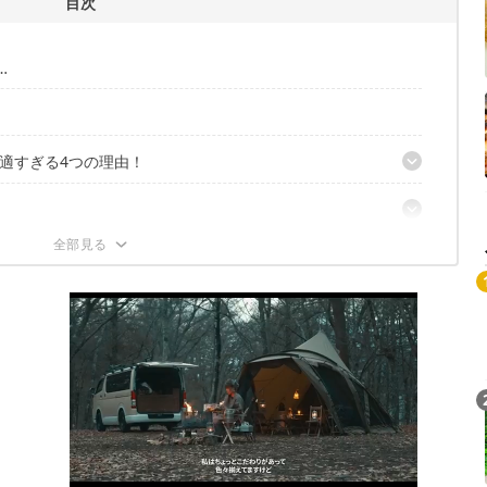
目次
…
適すぎる4つの理由！