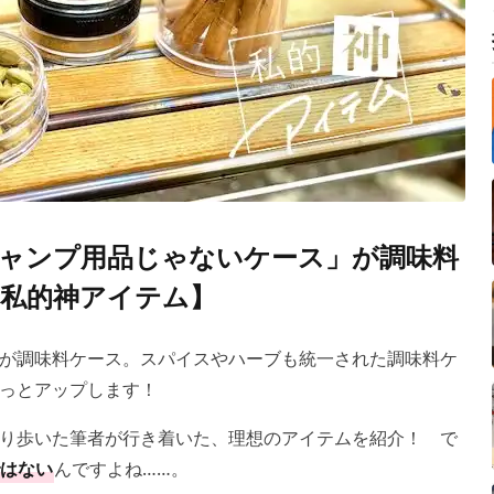
「キャンプ用品じゃないケース」が調味料
私的神アイテム】
が調味料ケース。スパイスやハーブも統一された調味料ケ
っとアップします！
り歩いた筆者が行き着いた、理想のアイテムを紹介！ で
はない
んですよね……。