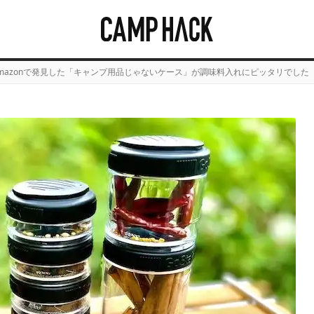
mazonで発見した「キャンプ用品じゃないケース」が調味料入れにピッタリでした