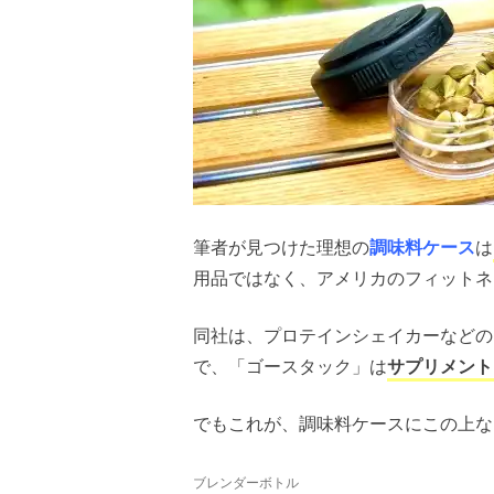
筆者が見つけた理想の
調味料ケース
は
用品ではなく、アメリカのフィットネ
同社は、プロテインシェイカーなどの
で、「ゴースタック」は
サプリメント
でもこれが、調味料ケースにこの上な
ブレンダーボトル