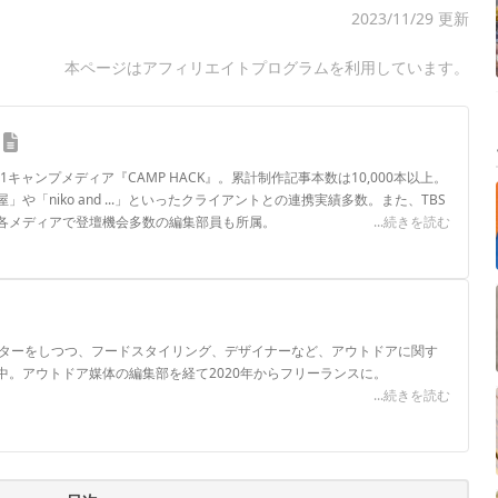
2023/11/29 更新
本ページはアフィリエイトプログラムを利用しています。
.1キャンプメディア『CAMP HACK』。累計制作記事本数は10,000本以上。
や「niko and ...」といったクライアントとの連携実績多数。また、TBS
各メディアで登壇機会多数の編集部員も所属。
...続きを読む
ロフィール
イターをしつつ、フードスタイリング、デザイナーなど、アウトドアに関す
中。アウトドア媒体の編集部を経て2020年からフリーランスに。
...続きを読む