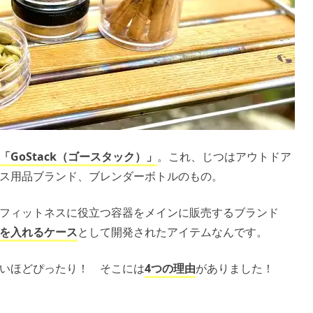
「GoStack（ゴースタック）」
。これ、じつはアウトドア
ス用品ブランド、ブレンダーボトルのもの。
フィットネスに役立つ容器をメインに販売するブランド
を入れるケース
として開発されたアイテムなんです。
いほどぴったり！ そこには
4つの理由
がありました！