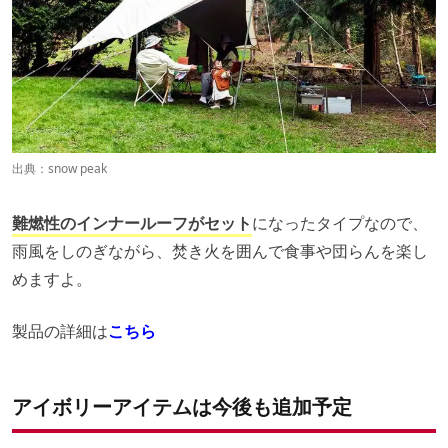
出典：
snow peak
難燃性のインナールーフがセット
になったタイプなので、
雨風をしのぎながら、焚き火を囲んで食事や団らんを楽し
めますよ。
製品の詳細は
こちら
アイボリーアイテムは今後も追加予定