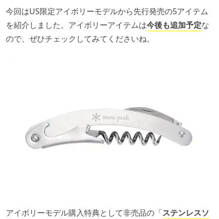
今回はUS限定アイボリーモデルから先行発売の5アイテム
を紹介しました。アイボリーアイテムは
今後も追加予定
な
ので、ぜひチェックしてみてくださいね。
アイボリーモデル購入特典として非売品の「
ステンレスソ