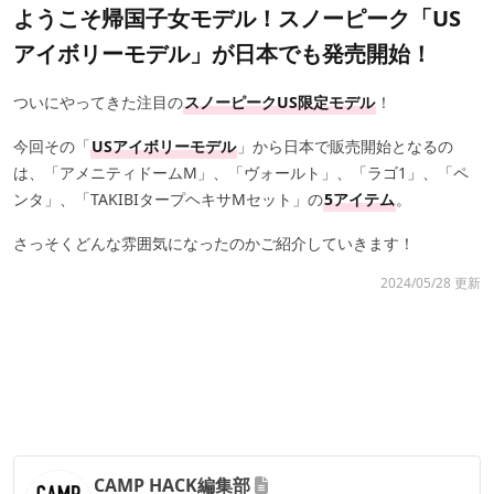
ようこそ帰国子女モデル！スノーピーク「US
アイボリーモデル」が日本でも発売開始！
ついにやってきた注目の
スノーピークUS限定モデル
！
今回その「
USアイボリーモデル
」から日本で販売開始となるの
は、「アメニティドームM」、「ヴォールト」、「ラゴ1」、「ペ
ンタ」、「TAKIBIタープヘキサMセット」の
5アイテム
。
さっそくどんな雰囲気になったのかご紹介していきます！
2024/05/28 更新
CAMP HACK編集部