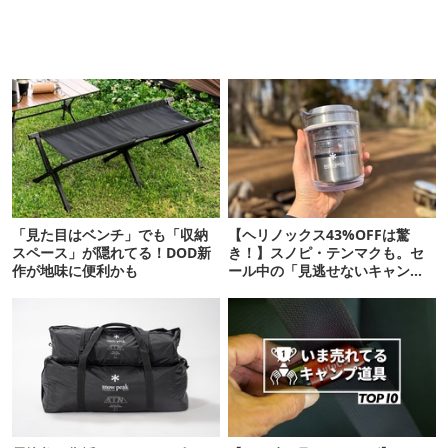
「見た目はベンチ」でも「収納
【ヘリノックス43%OFFは驚
スペース」が隠れてる！DOD新
き！】スノピ・テンマクも。セ
作が地味に便利かも
ール中の「見逃せないキャンプ
道具」12選