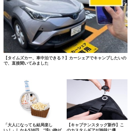
【タイムズカー、車中泊できる？】カーシェアでキャンプしたいの
で、直接聞いてみました
「大人になっても結局楽し
【キャプテンスタッグ新作】こ
い！」しかも538円。“洗い物ゼ
のカスタムギアが地味に優