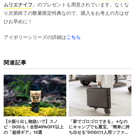
ムリエナイフ
」のプレゼントも用意されています。なくな
り次第終了の数量限定特典なので、購入をお考えの方はぜ
ひお早めに！
アイボリーシリーズの詳細は
こちら
関連記事
【※掘り出し物急いで】スノ
「家でゴロゴロできる」→なの
ピ・DODも！全部40%OFF以上
にキャンプでも重宝。“簡単に持
の「超得ギア」10選
ち出せる”DODの1人用ソファが