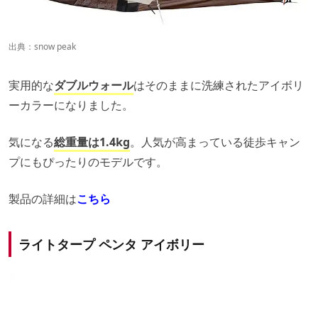
出典：
snow peak
実用的な
ダブルウォール
はそのままに洗練されたアイボリ
ーカラーになりました。
気になる
総重量は1.4kg
。人気が高まっている徒歩キャン
プにもぴったりのモデルです。
製品の詳細は
こちら
ライトタープ ペンタ アイボリー