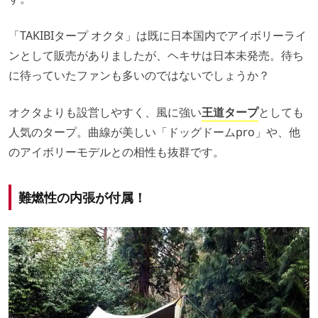
「TAKIBIタープ オクタ」は既に日本国内でアイボリーライ
ンとして販売がありましたが、ヘキサは日本未発売。待ち
に待っていたファンも多いのではないでしょうか？
オクタよりも設営しやすく、風に強い
王道タープ
としても
人気のタープ。曲線が美しい「ドッグドームpro」や、他
のアイボリーモデルとの相性も抜群です。
難燃性の内張が付属！