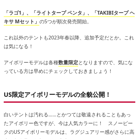
「ラゴ1」、「ライトタープ ペンタ」、「TAKIBIタープ ヘ
キサ Mセット」
の5つが順次発売開始。
これ以外のテントも2023年春以降、追加予定だとか。これ
は気になる！
アイボリーモデルは各種
数量限定
となりますので、気にな
っている方は早めにチェックしておきましょう！
US限定アイボリーモデルの全貌公開！
白いテントは汚れる……とかつては敬遠されることもあっ
たアイボリー色ですが、今は人気カラーに！ スノーピー
クのUSアイボリーモデルは、ラグジュアリー感がさらに高