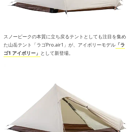
スノーピークの本質に立ち戻るテントとしても注目を集め
た山岳テント「ラゴPro.air1」が、アイボリーモデル
「ラ
ゴ1 アイボリー」
として新登場。