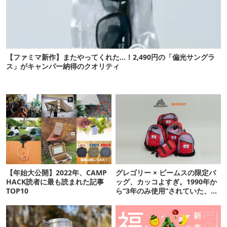
【ファミマ新作】またやってくれた…！2,490円の「偏光サングラ
ス」がキャンパー納得のクオリティ
【年始大公開】2022年、CAMP
グレゴリー × ビームスの限定バ
HACK読者に最も読まれた記事
ッグ、カッコよすぎ。1990年か
TOP10
ら“3年のみ使用”されていた、紫
タグが復活